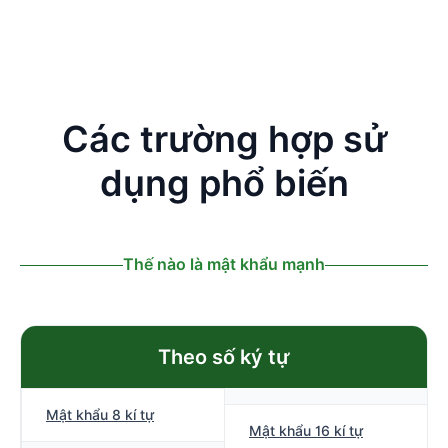
Các trường hợp sử
dụng phổ biến
Thế nào là mật khẩu mạnh
Theo số ký tự
Mật khẩu 8 kí tự
Mật khẩu 16 kí tự