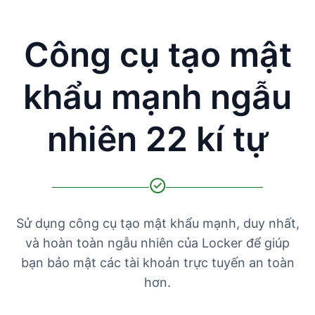
Công cụ tạo mật
khẩu mạnh ngẫu
nhiên 22 kí tự
Sử dụng công cụ tạo mật khẩu mạnh, duy nhất,
và hoàn toàn ngẫu nhiên của Locker để giúp
bạn bảo mật các tài khoản trực tuyến an toàn
hơn.