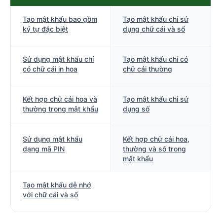
Tạo mật khẩu bao gồm
Tạo mật khẩu chỉ sử
ký tự đặc biệt
dụng chữ cái và số
Sử dụng mật khẩu chỉ
Tạo mật khẩu chỉ có
có chữ cái in hoa
chữ cái thường
Kết hợp chữ cái hoa và
Tạo mật khẩu chỉ sử
thường trong mật khẩu
dụng số
Sử dụng mật khẩu
Kết hợp chữ cái hoa,
dạng mã PIN
thường và số trong
mật khẩu
Tạo mật khẩu dễ nhớ
với chữ cái và số