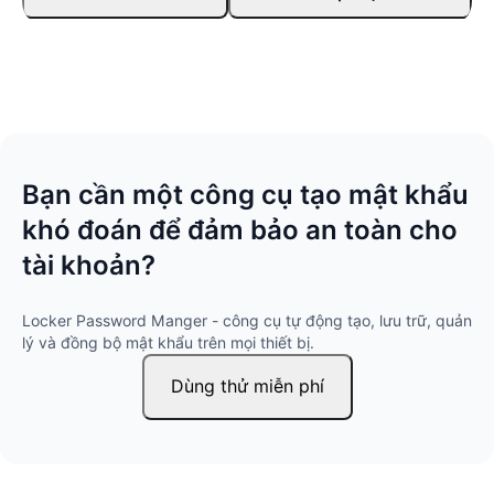
Bạn cần một công cụ tạo mật khẩu
khó đoán để đảm bảo an toàn cho
tài khoản?
Locker Password Manger - công cụ tự động tạo, lưu trữ, quản
lý và đồng bộ mật khẩu trên mọi thiết bị.
Dùng thử miễn phí