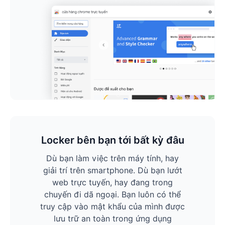
Locker bên bạn tới bất kỳ đâu
Dù bạn làm việc trên máy tính, hay
giải trí trên smartphone. Dù bạn lướt
web trực tuyến, hay đang trong
chuyến đi dã ngoại. Bạn luôn có thể
truy cập vào mật khẩu của mình được
lưu trữ an toàn trong ứng dụng