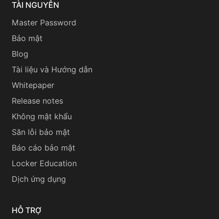
TÀI NGUYÊN
Master Password
Bảo mật
Blog
Tài liệu và Hướng dẫn
Whitepaper
Release notes
Không mật khẩu
Săn lỗi bảo mật
Báo cáo bảo mật
Locker Education
Dịch ứng dụng
HỖ TRỢ