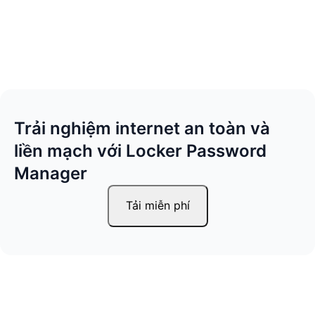
Trải nghiệm internet an toàn và
liền mạch với Locker Password
Manager
Tải miễn phí