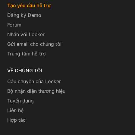
Tạo yêu cầu hỗ trợ
Đăng ký Demo
Forum
Nhắn với Locker
Gửi email cho chúng tôi
Trung tâm hỗ trợ
VỀ CHÚNG TÔI
Câu chuyện của Locker
Bộ nhận diện thương hiệu
Tuyển dụng
Liên hệ
Hợp tác