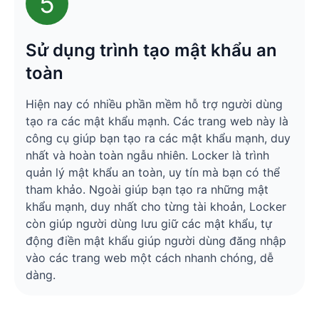
5
Sử dụng trình tạo mật khẩu an
toàn
Hiện nay có nhiều phần mềm hỗ trợ người dùng
tạo ra các mật khẩu mạnh. Các trang web này là
công cụ giúp bạn tạo ra các mật khẩu mạnh, duy
nhất và hoàn toàn ngẫu nhiên. Locker là trình
quản lý mật khẩu an toàn, uy tín mà bạn có thể
tham khảo. Ngoài giúp bạn tạo ra những mật
khẩu mạnh, duy nhất cho từng tài khoản, Locker
còn giúp người dùng lưu giữ các mật khẩu, tự
động điền mật khẩu giúp người dùng đăng nhập
vào các trang web một cách nhanh chóng, dễ
dàng.