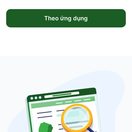
Theo ứng dụng