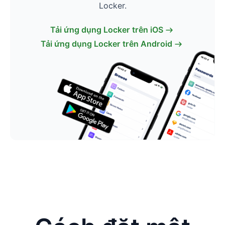
Locker.
Tải ứng dụng Locker trên iOS
Tải ứng dụng Locker trên Android