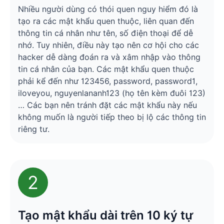
Nhiều người dùng có thói quen nguy hiểm đó là
tạo ra các mật khẩu quen thuộc, liên quan đến
thông tin cá nhân như tên, số điện thoại để dễ
nhớ. Tuy nhiên, điều này tạo nên cơ hội cho các
hacker dễ dàng đoán ra và xâm nhập vào thông
tin cá nhân của bạn. Các mật khẩu quen thuộc
phải kể đến như 123456, password, password1,
iloveyou, nguyenlananh123 (họ tên kèm đuôi 123)
… Các bạn nên tránh đặt các mật khẩu này nếu
không muốn là người tiếp theo bị lộ các thông tin
riêng tư.
2
Tạo mật khẩu dài trên 10 ký tự