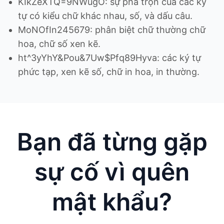
KIkZeXTQ=9NWugO: sự pha trộn của các ký
tự có kiểu chữ khác nhau, số, và dấu câu.
MoNOfIn245679: phân biệt chữ thường chữ
hoa, chữ số xen kẽ.
ht^3yYhY&Pou&7Uw$Pfq89Hyva: các ký tự
phức tạp, xen kẽ số, chữ in hoa, in thường.
Bạn đã từng gặp
sự cố vì quên
mật khẩu?