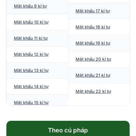
Mật khẩu 9 kí tự
Mật khẩu 17 kí tự
Mật khẩu 10 kí tự
Mật khẩu 18 kí tự
Mật khẩu 11 kí tự
Mật khẩu 19 kí tự
Mật khẩu 12 kí tự
Mật khẩu 20 kí tự
Mật khẩu 13 kí tự
Mật khẩu 21 kí tự
Mật khẩu 14 kí tự
Mật khẩu 22 kí tự
Mật khẩu 15 kí tự
Theo cú pháp