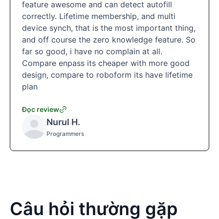
feature awesome and can detect autofill
correctly. Lifetime membership, and multi
device synch, that is the most important thing,
and off course the zero knowledge feature. So
far so good, i have no complain at all.
Compare enpass its cheaper with more good
design, compare to roboform its have lifetime
plan
Đọc review
Nurul H.
Programmers
Câu hỏi thường gặp