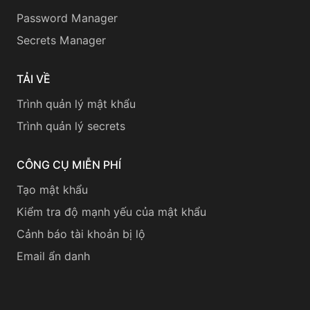
Password Manager
Secrets Manager
TẢI VỀ
Trình quản lý mật khẩu
Trình quản lý secrets
CÔNG CỤ MIỄN PHÍ
Tạo mật khẩu
Kiểm tra độ mạnh yếu của mật khẩu
Cảnh báo tài khoản bị lộ
Email ẩn danh