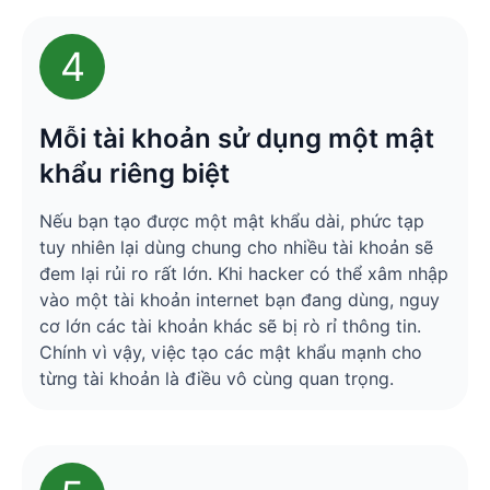
4
Mỗi tài khoản sử dụng một mật
khẩu riêng biệt
Nếu bạn tạo được một mật khẩu dài, phức tạp
tuy nhiên lại dùng chung cho nhiều tài khoản sẽ
đem lại rủi ro rất lớn. Khi hacker có thể xâm nhập
vào một tài khoản internet bạn đang dùng, nguy
cơ lớn các tài khoản khác sẽ bị rò rỉ thông tin.
Chính vì vậy, việc tạo các mật khẩu mạnh cho
từng tài khoản là điều vô cùng quan trọng.