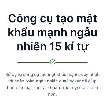
Công cụ tạo mật
khẩu mạnh ngẫu
nhiên 15 kí tự
Sử dụng công cụ tạo mật khẩu mạnh, duy nhất,
và hoàn toàn ngẫu nhiên của Locker để giúp
bạn bảo mật các tài khoản trực tuyến an toàn
hơn.