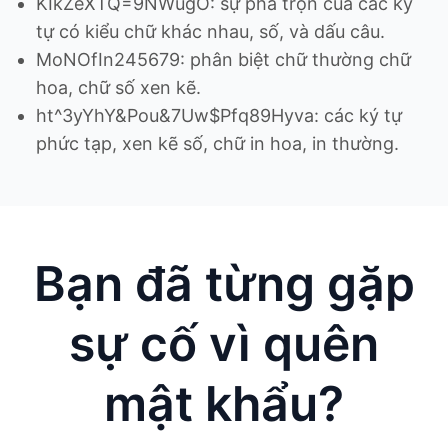
KIkZeXTQ=9NWugO: sự pha trộn của các ký
tự có kiểu chữ khác nhau, số, và dấu câu.
MoNOfIn245679: phân biệt chữ thường chữ
hoa, chữ số xen kẽ.
ht^3yYhY&Pou&7Uw$Pfq89Hyva: các ký tự
phức tạp, xen kẽ số, chữ in hoa, in thường.
Bạn đã từng gặp
sự cố vì quên
mật khẩu?