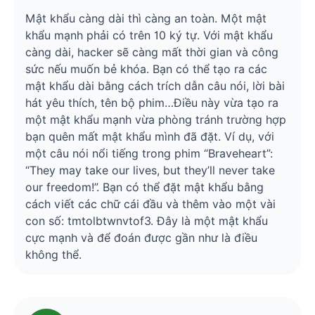
Mật khẩu càng dài thì càng an toàn. Một mật
khẩu mạnh phải có trên 10 ký tự. Với mật khẩu
càng dài, hacker sẽ càng mất thời gian và công
sức nếu muốn bẻ khóa. Bạn có thể tạo ra các
mật khẩu dài bằng cách trích dẫn câu nói, lời bài
hát yêu thích, tên bộ phim…Điều này vừa tạo ra
một mật khẩu mạnh vừa phòng tránh trường hợp
bạn quên mất mật khẩu mình đã đặt. Ví dụ, với
một câu nói nổi tiếng trong phim “Braveheart”:
“They may take our lives, but they’ll never take
our freedom!”. Bạn có thể đặt mật khẩu bằng
cách viết các chữ cái đầu và thêm vào một vài
con số: tmtolbtwnvtof3. Đây là một mật khẩu
cực mạnh và để đoán được gần như là điều
không thể.