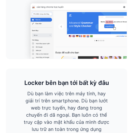
Locker bên bạn tới bất kỳ đâu
Dù bạn làm việc trên máy tính, hay
giải trí trên smartphone. Dù bạn lướt
web trực tuyến, hay đang trong
chuyến đi dã ngoại. Bạn luôn có thể
truy cập vào mật khẩu của mình được
lưu trữ an toàn trong ứng dụng