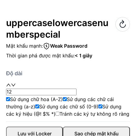
uppercase
lowercase
nu
mber
special
Mật khẩu mạnh:
Weak Password
Thời gian phá được mật khẩu:
< 1 giây
Độ dài
Sử dụng chữ hoa (A-Z)
Sử dụng các chữ cái
thường (a-z)
Sử dụng các chữ số (0-9)
Sử dụng
các ký hiệu (@! $% *)
Tránh các ký tự không rõ ràng
Lưu với Locker
Sao chép mật khẩu