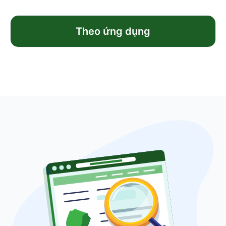
Theo ứng dụng