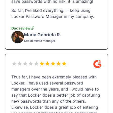
save passwords with no risk, it is amazing!
So far, I've liked everything. Ill keep using
Locker Password Manager in my company.
Đọc review
Maria Gabriela R.
Social media manager
Thus far, I have been extremely pleased with
Locker. I have used several password
managers over the years, and I would have to
say that Locker does a better job of capturing
new passwords than any of the others.
Likewise, Locker does a great job of entering