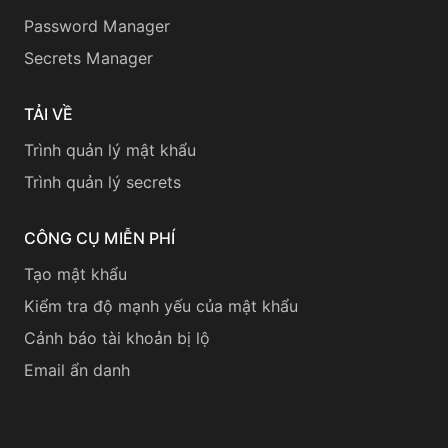
Password Manager
Secrets Manager
TẢI VỀ
Trình quản lý mật khẩu
Trình quản lý secrets
CÔNG CỤ MIỄN PHÍ
Tạo mật khẩu
Kiểm tra độ mạnh yếu của mật khẩu
Cảnh báo tài khoản bị lộ
Email ẩn danh