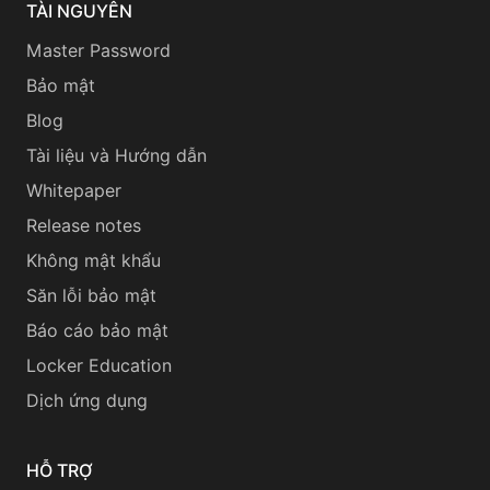
TÀI NGUYÊN
Master Password
Bảo mật
Blog
Tài liệu và Hướng dẫn
Whitepaper
Release notes
Không mật khẩu
Săn lỗi bảo mật
Báo cáo bảo mật
Locker Education
Dịch ứng dụng
HỖ TRỢ