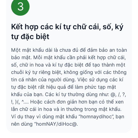
3
Kết hợp các kí tự chữ cái, số, ký
tự đặc biệt
Một mật khẩu dài là chưa đủ để đảm bảo an toàn
bảo mật. Mỗi mật khẩu cần phải kết hợp chữ cái,
số, chữ in hoa và kí tự đặc biệt để tạo thành một
chuỗi ký tự riêng biệt, không giống với các thông
tin cá nhân của người dùng. Việc sử dụng các kí
tự đặc biệt rất hiệu quả để làm phức tạp mật
khẩu của bạn. Các kí tự thường dùng như: @, /, ?,
!, )(, ^…. Hoặc cách đơn giản hơn bạn có thể xen
lẫn chữ cái in hoa và in thường trong mật khẩu.
Ví dụ thay vì dùng mật khẩu “homnaydihoc”, bạn
nên dùng “homNAY/diHoc@.