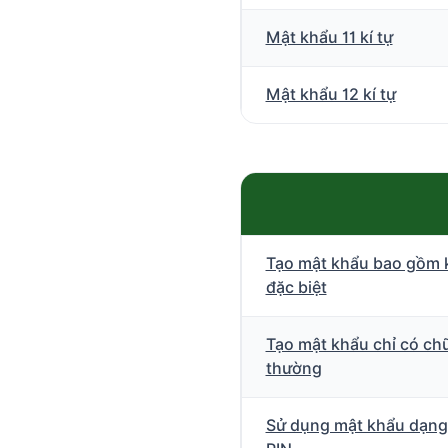
Mật khẩu 11 kí tự
Mật khẩu 12 kí tự
Tạo mật khẩu bao gồm 
đặc biệt
Tạo mật khẩu chỉ có chữ
thường
Sử dụng mật khẩu dạn