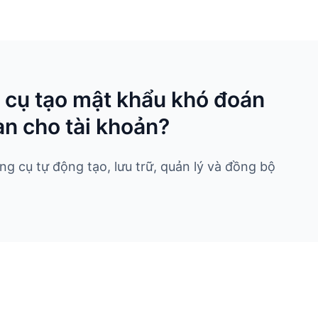
 cụ tạo mật khẩu khó đoán
n cho tài khoản?
 cụ tự động tạo, lưu trữ, quản lý và đồng bộ