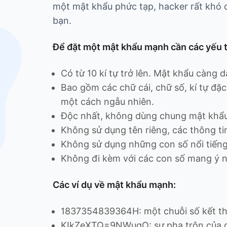
một mật khẩu phức tạp, hacker rất khó 
bạn.
Để đặt một mật khẩu mạnh cần các yếu t
Có từ 10 kí tự trở lên. Mật khẩu càng 
Bao gồm các chữ cái, chữ số, kí tự đặc
một cách ngẫu nhiên.
Độc nhất, không dùng chung mật khẩu 
Không sử dụng tên riêng, các thông ti
Không sử dụng những con số nổi tiếng
Không đi kèm với các con số mang ý n
Các ví dụ về mật khẩu mạnh:
1837354839364H: một chuỗi số kết th
KIkZeXTQ=9NWugO: sự pha trộn của các