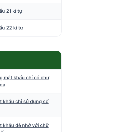
u 21 kí tự
u 22 kí tự
g mật khẩu chỉ có chữ
hoa
t khẩu chỉ sử dụng số
t khẩu dễ nhớ với chữ