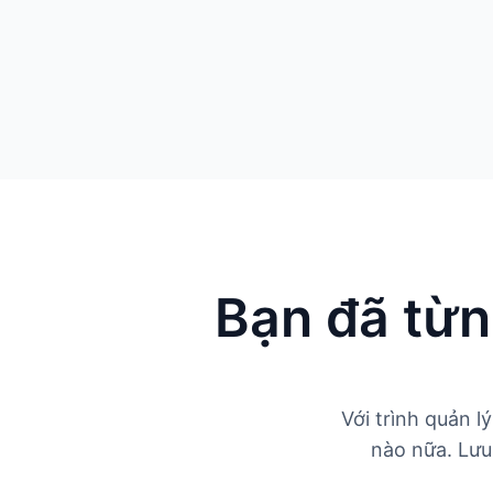
Bạn đã từn
Với trình quản 
nào nữa. Lưu