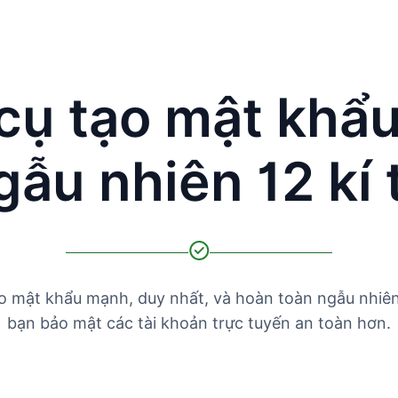
cụ tạo mật khẩ
gẫu nhiên 12 kí 
o mật khẩu mạnh, duy nhất, và hoàn toàn ngẫu nhiên
bạn bảo mật các tài khoản trực tuyến an toàn hơn.