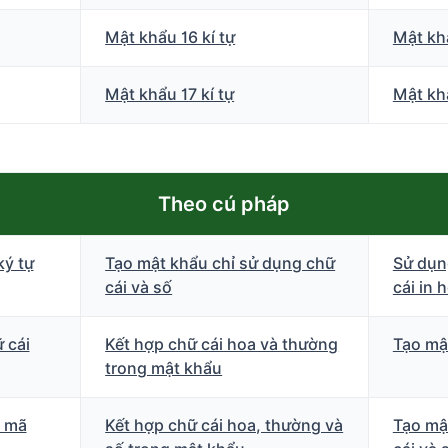
Mật khẩu 16 kí tự
Mật khẩ
Mật khẩu 17 kí tự
Mật khẩ
Theo cú pháp
ký tự
Tạo mật khẩu chỉ sử dụng chữ
Sử dụn
cái và số
cái in 
 cái
Kết hợp chữ cái hoa và thường
Tạo mậ
trong mật khẩu
g mã
Kết hợp chữ cái hoa, thường và
Tạo mậ