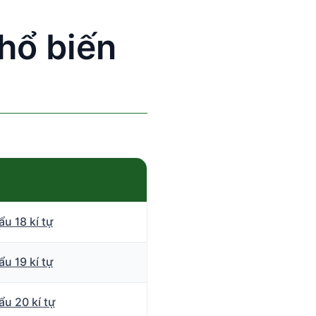
hổ biến
u 18 kí tự
u 19 kí tự
u 20 kí tự