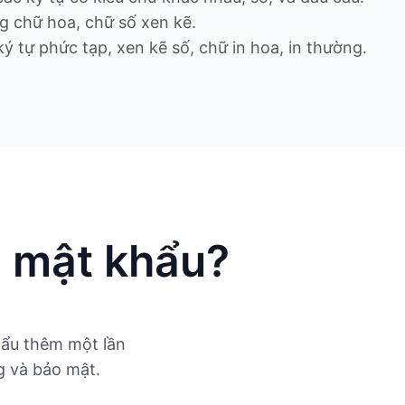
 chữ hoa, chữ số xen kẽ.
ự phức tạp, xen kẽ số, chữ in hoa, in thường.
n mật khẩu?
hẩu thêm một lần
g và bảo mật.