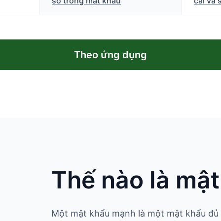
số trong mật khẩu
cái và 
Theo ứng dụng
Thế nào là mậ
Một mật khẩu mạnh là một mật khẩu đủ d