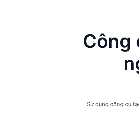
Công 
n
Sử dụng công cụ tạ