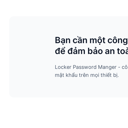
Bạn cần một công
để đảm bảo an toà
Locker Password Manger - công
mật khẩu trên mọi thiết bị.