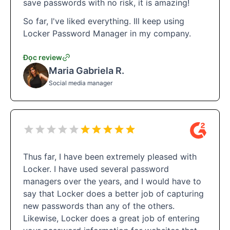
save passwords with no risk, it is amazing!
So far, I've liked everything. Ill keep using
Locker Password Manager in my company.
Đọc review
Maria Gabriela R.
Social media manager
Thus far, I have been extremely pleased with
Locker. I have used several password
managers over the years, and I would have to
say that Locker does a better job of capturing
new passwords than any of the others.
Likewise, Locker does a great job of entering