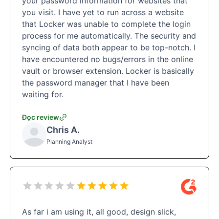
your password information for websites that
you visit. I have yet to run across a website
that Locker was unable to complete the login
process for me automatically. The security and
syncing of data both appear to be top-notch. I
have encountered no bugs/errors in the online
vault or browser extension. Locker is basically
the password manager that I have been
waiting for.
Đọc review
Chris A.
Planning Analyst
As far i am using it, all good, design slick,