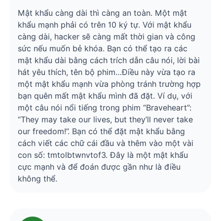
Mật khẩu càng dài thì càng an toàn. Một mật
khẩu mạnh phải có trên 10 ký tự. Với mật khẩu
càng dài, hacker sẽ càng mất thời gian và công
sức nếu muốn bẻ khóa. Bạn có thể tạo ra các
mật khẩu dài bằng cách trích dẫn câu nói, lời bài
hát yêu thích, tên bộ phim…Điều này vừa tạo ra
một mật khẩu mạnh vừa phòng tránh trường hợp
bạn quên mất mật khẩu mình đã đặt. Ví dụ, với
một câu nói nổi tiếng trong phim “Braveheart”:
“They may take our lives, but they’ll never take
our freedom!”. Bạn có thể đặt mật khẩu bằng
cách viết các chữ cái đầu và thêm vào một vài
con số: tmtolbtwnvtof3. Đây là một mật khẩu
cực mạnh và để đoán được gần như là điều
không thể.