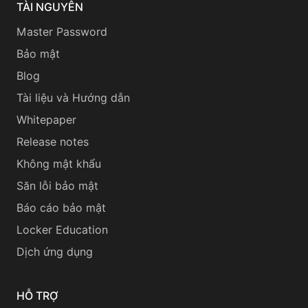
TÀI NGUYÊN
Master Password
Bảo mật
Blog
Tài liệu và Hướng dẫn
Whitepaper
Release notes
Không mật khẩu
Săn lỗi bảo mật
Báo cáo bảo mật
Locker Education
Dịch ứng dụng
HỖ TRỢ