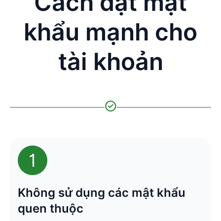
Cách đặt mật
khẩu mạnh cho
tài khoản
1
Không sử dụng các mật khẩu
quen thuộc