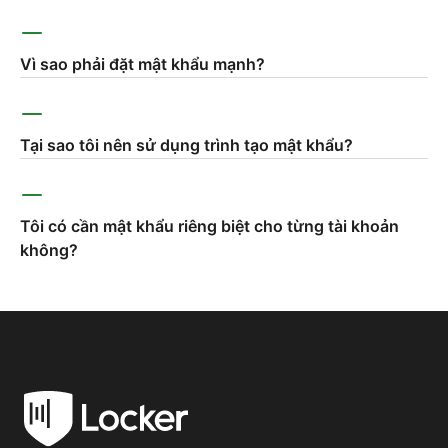
Vì sao phải đặt mật khẩu mạnh?
Tại sao tôi nên sử dụng trình tạo mật khẩu?
Tôi có cần mật khẩu riêng biệt cho từng tài khoản
không?