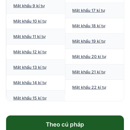
Mật khẩu 9 kí tự
Mật khẩu 17 kí tự
Mật khẩu 10 kí tự
Mật khẩu 18 kí tự
Mật khẩu 11 kí tự
Mật khẩu 19 kí tự
Mật khẩu 12 kí tự
Mật khẩu 20 kí tự
Mật khẩu 13 kí tự
Mật khẩu 21 kí tự
Mật khẩu 14 kí tự
Mật khẩu 22 kí tự
Mật khẩu 15 kí tự
Theo cú pháp