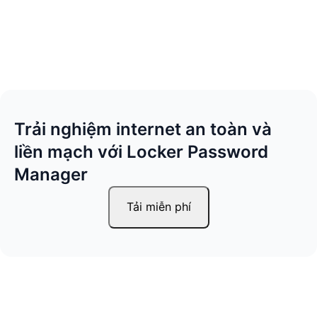
Trải nghiệm internet an toàn và
liền mạch với Locker Password
Manager
Tải miễn phí