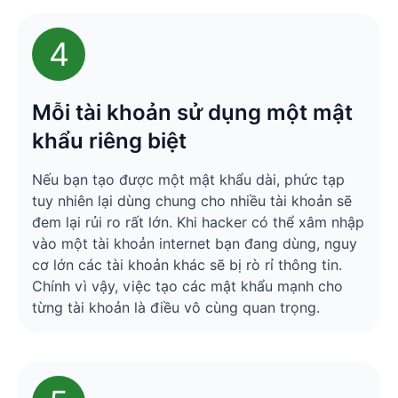
4
Mỗi tài khoản sử dụng một mật
khẩu riêng biệt
Nếu bạn tạo được một mật khẩu dài, phức tạp
tuy nhiên lại dùng chung cho nhiều tài khoản sẽ
đem lại rủi ro rất lớn. Khi hacker có thể xâm nhập
vào một tài khoản internet bạn đang dùng, nguy
cơ lớn các tài khoản khác sẽ bị rò rỉ thông tin.
Chính vì vậy, việc tạo các mật khẩu mạnh cho
từng tài khoản là điều vô cùng quan trọng.