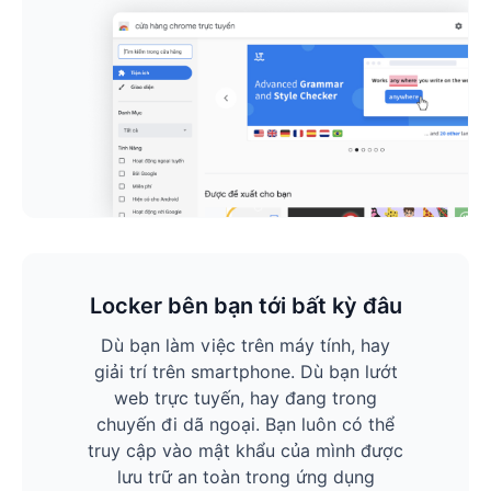
Locker bên bạn tới bất kỳ đâu
Dù bạn làm việc trên máy tính, hay
giải trí trên smartphone. Dù bạn lướt
web trực tuyến, hay đang trong
chuyến đi dã ngoại. Bạn luôn có thể
truy cập vào mật khẩu của mình được
lưu trữ an toàn trong ứng dụng