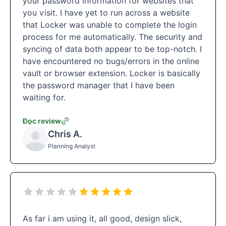
your password information for websites that
you visit. I have yet to run across a website
that Locker was unable to complete the login
process for me automatically. The security and
syncing of data both appear to be top-notch. I
have encountered no bugs/errors in the online
vault or browser extension. Locker is basically
the password manager that I have been
waiting for.
Đọc review
Chris A.
Planning Analyst
As far i am using it, all good, design slick,