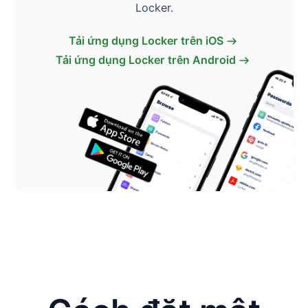
Locker.
Tải ứng dụng Locker trên iOS
Tải ứng dụng Locker trên Android