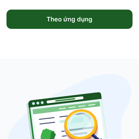
Theo ứng dụng