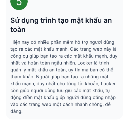
5
Sử dụng trình tạo mật khẩu an
toàn
Hiện nay có nhiều phần mềm hỗ trợ người dùng
tạo ra các mật khẩu mạnh. Các trang web này là
công cụ giúp bạn tạo ra các mật khẩu mạnh, duy
nhất và hoàn toàn ngẫu nhiên. Locker là trình
quản lý mật khẩu an toàn, uy tín mà bạn có thể
tham khảo. Ngoài giúp bạn tạo ra những mật
khẩu mạnh, duy nhất cho từng tài khoản, Locker
còn giúp người dùng lưu giữ các mật khẩu, tự
động điền mật khẩu giúp người dùng đăng nhập
vào các trang web một cách nhanh chóng, dễ
dàng.