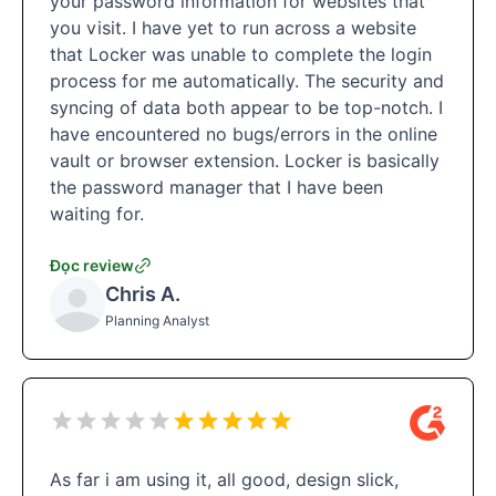
your password information for websites that
you visit. I have yet to run across a website
that Locker was unable to complete the login
process for me automatically. The security and
syncing of data both appear to be top-notch. I
have encountered no bugs/errors in the online
vault or browser extension. Locker is basically
the password manager that I have been
waiting for.
Đọc review
Chris A.
Planning Analyst
As far i am using it, all good, design slick,