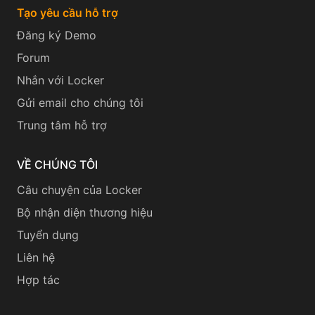
Tạo yêu cầu hỗ trợ
Đăng ký Demo
Forum
Nhắn với Locker
Gửi email cho chúng tôi
Trung tâm hỗ trợ
VỀ CHÚNG TÔI
Câu chuyện của Locker
Bộ nhận diện thương hiệu
Tuyển dụng
Liên hệ
Hợp tác