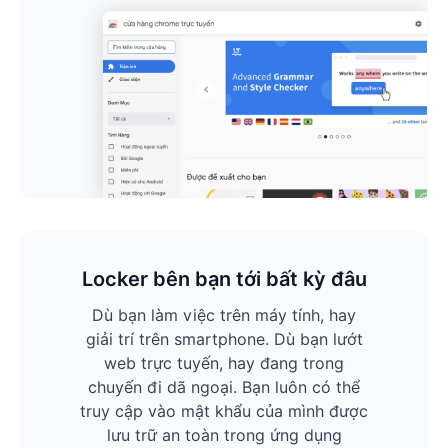
Locker bên bạn tới bất kỳ đâu
Dù bạn làm việc trên máy tính, hay
giải trí trên smartphone. Dù bạn lướt
web trực tuyến, hay đang trong
chuyến đi dã ngoại. Bạn luôn có thể
truy cập vào mật khẩu của mình được
lưu trữ an toàn trong ứng dụng