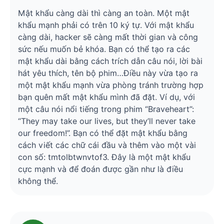
Mật khẩu càng dài thì càng an toàn. Một mật
khẩu mạnh phải có trên 10 ký tự. Với mật khẩu
càng dài, hacker sẽ càng mất thời gian và công
sức nếu muốn bẻ khóa. Bạn có thể tạo ra các
mật khẩu dài bằng cách trích dẫn câu nói, lời bài
hát yêu thích, tên bộ phim…Điều này vừa tạo ra
một mật khẩu mạnh vừa phòng tránh trường hợp
bạn quên mất mật khẩu mình đã đặt. Ví dụ, với
một câu nói nổi tiếng trong phim “Braveheart”:
“They may take our lives, but they’ll never take
our freedom!”. Bạn có thể đặt mật khẩu bằng
cách viết các chữ cái đầu và thêm vào một vài
con số: tmtolbtwnvtof3. Đây là một mật khẩu
cực mạnh và để đoán được gần như là điều
không thể.