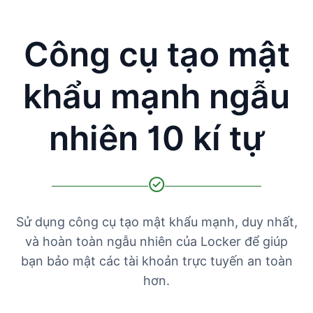
Công cụ tạo mật
khẩu mạnh ngẫu
nhiên 10 kí tự
Sử dụng công cụ tạo mật khẩu mạnh, duy nhất,
và hoàn toàn ngẫu nhiên của Locker để giúp
bạn bảo mật các tài khoản trực tuyến an toàn
hơn.