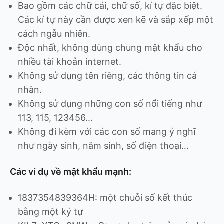
Bao gồm các chữ cái, chữ số, kí tự đặc biệt.
Các kí tự này cần được xen kẽ và sắp xếp một
cách ngẫu nhiên.
Độc nhất, không dùng chung mật khẩu cho
nhiều tài khoản internet.
Không sử dụng tên riêng, các thông tin cá
nhân.
Không sử dụng những con số nổi tiếng như
113, 115, 123456…
Không đi kèm với các con số mang ý nghĩ
như ngày sinh, năm sinh, số điện thoại…
Các ví dụ về mật khẩu mạnh:
1837354839364H: một chuỗi số kết thúc
bằng một ký tự