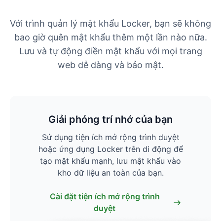
Với trình quản lý mật khẩu Locker, bạn sẽ không
bao giờ quên mật khẩu thêm một lần nào nữa.
Lưu và tự động điền mật khẩu với mọi trang
web dễ dàng và bảo mật.
Giải phóng trí nhớ của bạn
Sử dụng tiện ích mở rộng trình duyệt
hoặc ứng dụng Locker trên di động để
tạo mật khẩu mạnh, lưu mật khẩu vào
kho dữ liệu an toàn của bạn.
Cài đặt tiện ích mở rộng trình
duyệt