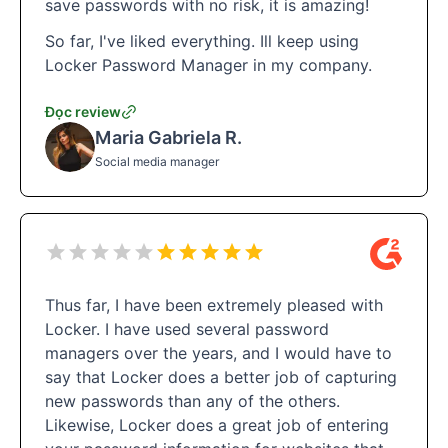
save passwords with no risk, it is amazing!
So far, I've liked everything. Ill keep using
Locker Password Manager in my company.
Đọc review
Maria Gabriela R.
Social media manager
Thus far, I have been extremely pleased with
Locker. I have used several password
managers over the years, and I would have to
say that Locker does a better job of capturing
new passwords than any of the others.
Likewise, Locker does a great job of entering