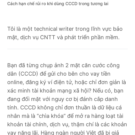
Cách hạn chế rủi ro khi dùng CCCD trong tương lai
Tôi là một technical writer trong lĩnh vực bảo
mật, dịch vụ CNTT và phát triển phần mềm.
Bạn đã từng chụp ảnh 2 mặt căn cước công
dân (CCCD) để gửi cho bên cho vay tiền
online, đăng ký ví điện tử, hoặc chỉ đơn giản là
xác minh tài khoản mạng xã hội? Nếu có, bạn
đang đối mặt với nguy cơ bị đánh cắp danh
tính. CCCD không chỉ đơn thuần là dữ liệu cá
nhân mà là “chìa khóa” để mở ra hàng loạt tài
khoản tài chính, dịch vụ, thậm chí là các khoản
vay nặng lãi. Hàng ngàn người Việt đã bị giả