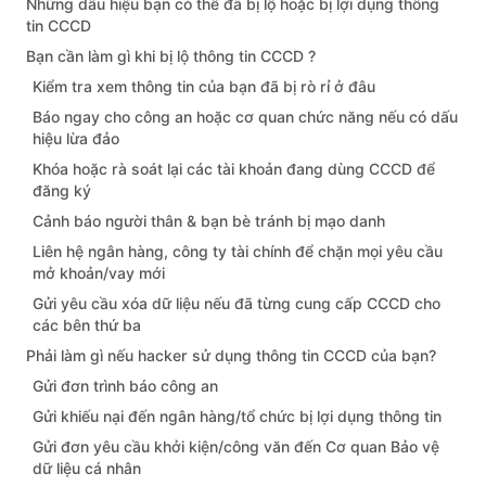
Những dấu hiệu bạn có thể đã bị lộ hoặc bị lợi dụng thông
tin CCCD
Bạn cần làm gì khi bị lộ thông tin CCCD ?
Kiểm tra xem thông tin của bạn đã bị rò rỉ ở đâu
Báo ngay cho công an hoặc cơ quan chức năng nếu có dấu
hiệu lừa đảo
Khóa hoặc rà soát lại các tài khoản đang dùng CCCD để
đăng ký
Cảnh báo người thân & bạn bè tránh bị mạo danh
Liên hệ ngân hàng, công ty tài chính để chặn mọi yêu cầu
mở khoản/vay mới
Gửi yêu cầu xóa dữ liệu nếu đã từng cung cấp CCCD cho
các bên thứ ba
Phải làm gì nếu hacker sử dụng thông tin CCCD của bạn?
Gửi đơn trình báo công an
Gửi khiếu nại đến ngân hàng/tổ chức bị lợi dụng thông tin
Gửi đơn yêu cầu khởi kiện/công văn đến Cơ quan Bảo vệ
dữ liệu cá nhân