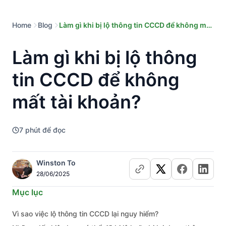
Home
Blog
Làm gì khi bị lộ thông tin CCCD để không mất
tài khoản?
Làm gì khi bị lộ thông
tin CCCD để không
mất tài khoản?
7
phút để đọc
Winston To
28/06/2025
Mục lục
Vì sao việc lộ thông tin CCCD lại nguy hiểm?