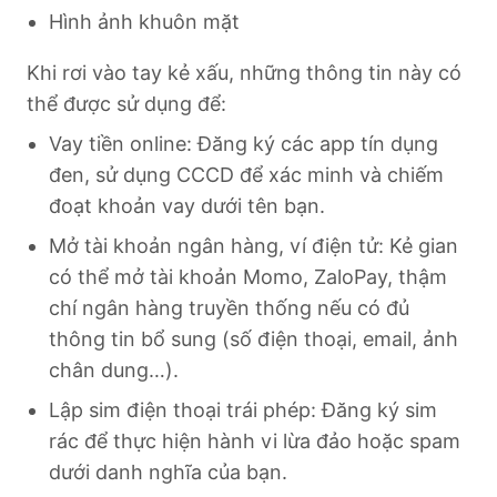
Hình ảnh khuôn mặt
Khi rơi vào tay kẻ xấu, những thông tin này có
thể được sử dụng để:
Vay tiền online: Đăng ký các app tín dụng
đen, sử dụng CCCD để xác minh và chiếm
đoạt khoản vay dưới tên bạn.
Mở tài khoản ngân hàng, ví điện tử: Kẻ gian
có thể mở tài khoản Momo, ZaloPay, thậm
chí ngân hàng truyền thống nếu có đủ
thông tin bổ sung (số điện thoại, email, ảnh
chân dung…).
Lập sim điện thoại trái phép: Đăng ký sim
rác để thực hiện hành vi lừa đảo hoặc spam
dưới danh nghĩa của bạn.