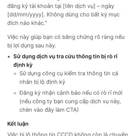
đăng ký tài khoản tại [tên dịch vụ] – ngày
[dd/mm/yyyy]. Không dùng cho bất kỳ mục
đích nào khác.”
Việc này giúp bạn có bằng chứng rõ ràng nếu
bị lợi dụng sau này.
Sử dụng dịch vụ tra cứu thông tin bị rò rỉ
định kỳ
Sử dụng công cụ kiểm tra thông tin cá
nhân bị lộ định kỳ
Đăng ký nhận cảnh báo nếu có rò rỉ mới
(nếu công ty bạn cung cấp dịch vụ này,
chèn vào đây làm CTA)
Kết luận
Việc bị lộ thông tin CCCD không còn là chuyện