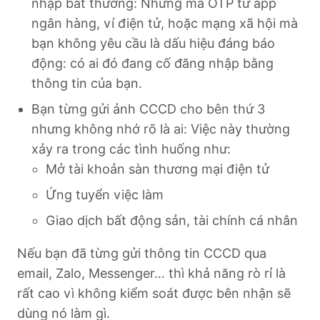
nhập bất thường: Những mã OTP từ app
ngân hàng, ví điện tử, hoặc mạng xã hội mà
bạn không yêu cầu là dấu hiệu đáng báo
động: có ai đó đang cố đăng nhập bằng
thông tin của bạn.
Bạn từng gửi ảnh CCCD cho bên thứ 3
nhưng không nhớ rõ là ai: Việc này thường
xảy ra trong các tình huống như:
Mở tài khoản sàn thương mại điện tử
Ứng tuyển việc làm
Giao dịch bất động sản, tài chính cá nhân
Nếu bạn đã từng gửi thông tin CCCD qua
email, Zalo, Messenger… thì khả năng rò rỉ là
rất cao vì không kiểm soát được bên nhận sẽ
dùng nó làm gì.