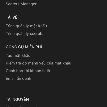
Secrets Manager
TẢI VỀ
Trình quản lý mật khẩu
Trình quản lý secrets
CÔNG CỤ MIỄN PHÍ
Tạo mật khẩu
Kiểm tra độ mạnh yếu của mật khẩu
Cảnh báo tài khoản bị lộ
Email ẩn danh
TÀI NGUYÊN