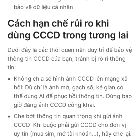
bảo vệ dữ liệu cá nhân
Cách hạn chế rủi ro khi
dùng CCCD trong tương lai
Dưới đây là các thói quen nên duy trì để bảo vệ
thông tin CCCD của bạn, tránh bị rò rỉ thông
tin:
Không chia sẻ hình ảnh CCCD lên mạng xã
hội: Dù chỉ là ảnh mờ, gạch số, kẻ gian có
thể dùng AI để phục hồi thông tin. Đừng bao
giờ đăng ảnh CCCD công khai.
Che bớt thông tin quan trọng khi gửi ảnh
CCCD: Khi buộc phải gửi CCCD cho đơn vị
uy tín (mua sim, mở tài khoản…), hãy che lại: