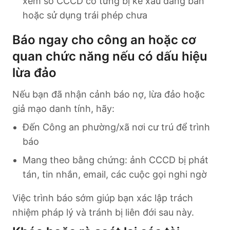
xem số CCCD có từng bị kẻ xấu đăng bán
hoặc sử dụng trái phép chưa
Báo ngay cho công an hoặc cơ
quan chức năng nếu có dấu hiệu
lừa đảo
Nếu bạn đã nhận cảnh báo nợ, lừa đảo hoặc
giả mạo danh tính, hãy:
Đến Công an phường/xã nơi cư trú để trình
báo
Mang theo bằng chứng: ảnh CCCD bị phát
tán, tin nhắn, email, các cuộc gọi nghi ngờ
Việc trình báo sớm giúp bạn xác lập trách
nhiệm pháp lý và tránh bị liên đới sau này.