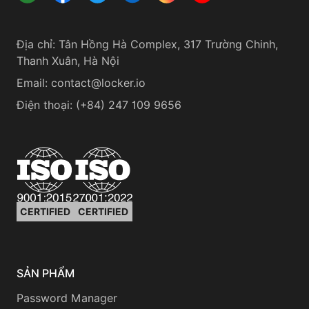
Địa chỉ
:
Tân Hồng Hà Complex, 317 Trường Chinh,
Thanh Xuân, Hà Nội
Email:
contact@locker.io
Điện thoại
:
(+84) 247 109 9656
CERTIFIED
CERTIFIED
SẢN PHẨM
Password Manager