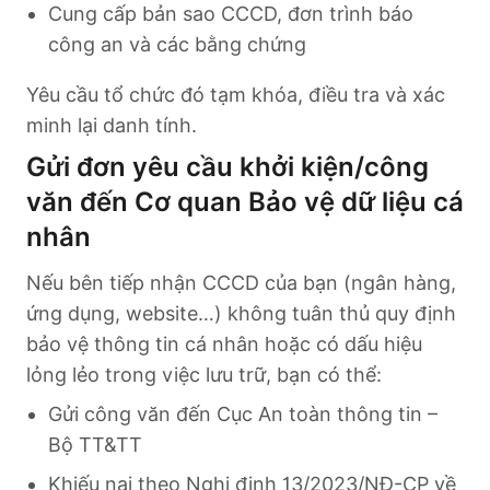
Cung cấp bản sao CCCD, đơn trình báo
công an và các bằng chứng
Yêu cầu tổ chức đó tạm khóa, điều tra và xác
minh lại danh tính.
Gửi đơn yêu cầu khởi kiện/công
văn đến Cơ quan Bảo vệ dữ liệu cá
nhân
Nếu bên tiếp nhận CCCD của bạn (ngân hàng,
ứng dụng, website…) không tuân thủ quy định
bảo vệ thông tin cá nhân hoặc có dấu hiệu
lỏng lẻo trong việc lưu trữ, bạn có thể:
Gửi công văn đến Cục An toàn thông tin –
Bộ TT&TT
Khiếu nại theo Nghị định 13/2023/NĐ-CP về