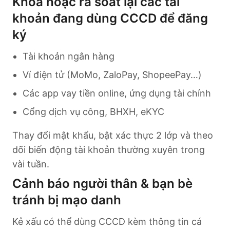
Khóa hoặc rà soát lại các tài
khoản đang dùng CCCD để đăng
ký
Tài khoản ngân hàng
Ví điện tử (MoMo, ZaloPay, ShopeePay…)
Các app vay tiền online, ứng dụng tài chính
Cổng dịch vụ công, BHXH, eKYC
Thay đổi mật khẩu, bật xác thực 2 lớp và theo
dõi biến động tài khoản thường xuyên trong
vài tuần.
Cảnh báo người thân & bạn bè
tránh bị mạo danh
Kẻ xấu có thể dùng CCCD kèm thông tin cá