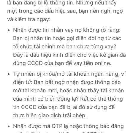
là bạn đang bị lộ thông tin. Nhưng nếu thấy
một trong các dấu hiệu sau, bạn nên nghi ngờ
và kiểm tra ngay:
Nhận được tin nhắn vay nợ không rõ ràng:
Bạn bị nhắn tin hoặc gọi điện đòi nợ từ các
tổ chức tài chính mà bạn chưa từng vay?
Đây là dấu hiệu kinh điển cho việc kẻ gian đã
dùng CCCD của bạn để vay tiền online.
Tự nhiên bị khóa/mở tài khoản ngân hàng, ví
điện tử: Bạn bất ngờ nhận được thông báo
mở tài khoản mới, hoặc nhận thấy tài khoản
của mình có biến động lạ? Rất có thể thông
tin CCCD của bạn đã bị ai đó sử dụng để
thực hiện giao dịch trái phép.
Nhận được mã OTP lạ hoặc thông báo đăng