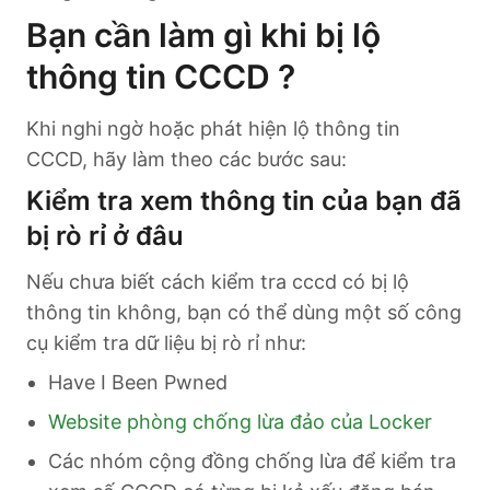
Bạn cần làm gì khi bị lộ
thông tin CCCD ?
Khi nghi ngờ hoặc phát hiện lộ thông tin
CCCD, hãy làm theo các bước sau:
Kiểm tra xem thông tin của bạn đã
bị rò rỉ ở đâu
Nếu chưa biết cách kiểm tra cccd có bị lộ
thông tin không, bạn có thể dùng một số công
cụ kiểm tra dữ liệu bị rò rỉ như:
Have I Been Pwned
Website phòng chống lừa đảo của Locker
Các nhóm cộng đồng chống lừa để kiểm tra