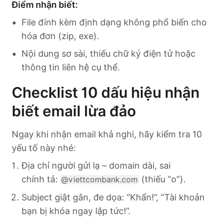
Điểm nhận biết:
File đính kèm định dạng không phổ biến cho
hóa đơn (zip, exe).
Nội dung sơ sài, thiếu chữ ký điện tử hoặc
thông tin liên hệ cụ thể.
Checklist 10 dấu hiệu nhận
biết email lừa đảo
Ngay khi nhận email khả nghi, hãy kiểm tra 10
yếu tố này nhé:
Địa chỉ người gửi lạ – domain dài, sai
chính tả:
(thiếu “o”).
@viettcombank.com
Subject giật gân, đe dọa: “Khẩn!”, “Tài khoản
bạn bị khóa ngay lập tức!”.