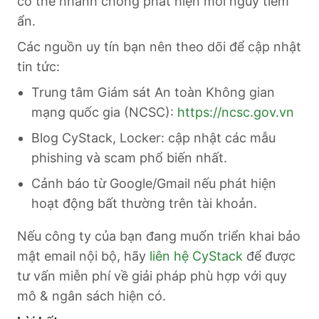
có thể nhanh chóng phát hiện mối nguy tiềm
ẩn.
Các nguồn uy tín bạn nên theo dõi để cập nhật
tin tức:
Trung tâm Giám sát An toàn Không gian
mạng quốc gia (NCSC):
https://ncsc.gov.vn
Blog CyStack, Locker: cập nhật các mẫu
phishing và scam phổ biến nhất.
Cảnh báo từ Google/Gmail nếu phát hiện
hoạt động bất thường trên tài khoản.
Nếu công ty của bạn đang muốn triển khai bảo
mật email nội bộ, hãy
liên hệ CyStack
để được
tư vấn miễn phí về giải pháp phù hợp với quy
mô & ngân sách hiện có.