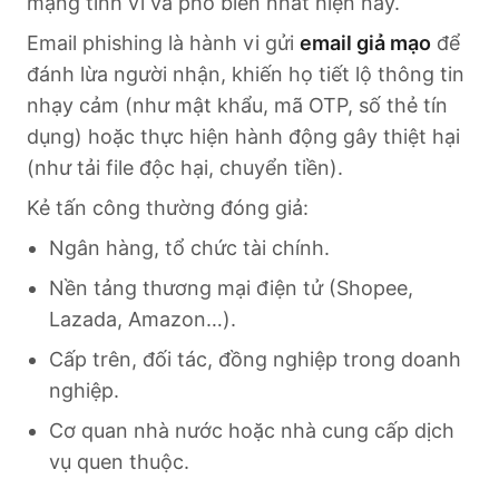
mạng tinh vi và phổ biến nhất hiện nay.
Email phishing là hành vi gửi
email giả mạo
để
đánh lừa người nhận, khiến họ tiết lộ thông tin
nhạy cảm (như mật khẩu, mã OTP, số thẻ tín
dụng) hoặc thực hiện hành động gây thiệt hại
(như tải file độc hại, chuyển tiền).
Kẻ tấn công thường đóng giả:
Ngân hàng, tổ chức tài chính.
Nền tảng thương mại điện tử (Shopee,
Lazada, Amazon…).
Cấp trên, đối tác, đồng nghiệp trong doanh
nghiệp.
Cơ quan nhà nước hoặc nhà cung cấp dịch
vụ quen thuộc.