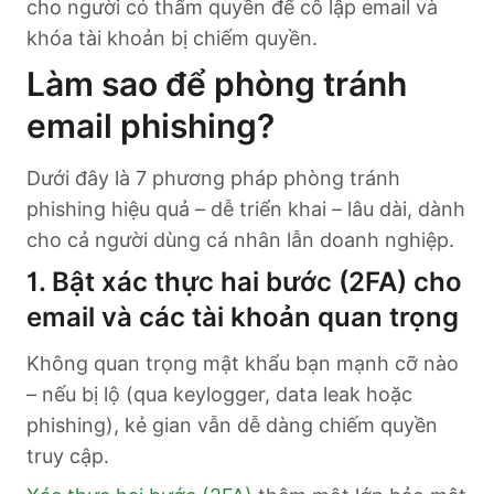
cho người có thẩm quyền để cô lập email và
khóa tài khoản bị chiếm quyền.
Làm sao để phòng tránh
email phishing?
Dưới đây là 7 phương pháp phòng tránh
phishing hiệu quả – dễ triển khai – lâu dài, dành
cho cả người dùng cá nhân lẫn doanh nghiệp.
1. Bật xác thực hai bước (2FA) cho
email và các tài khoản quan trọng
Không quan trọng mật khẩu bạn mạnh cỡ nào
– nếu bị lộ (qua keylogger, data leak hoặc
phishing), kẻ gian vẫn dễ dàng chiếm quyền
truy cập.