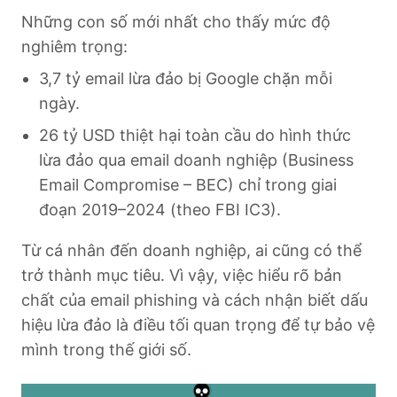
Những con số mới nhất cho thấy mức độ
nghiêm trọng:
3,7 tỷ email lừa đảo bị Google chặn mỗi
ngày.
26 tỷ USD thiệt hại toàn cầu do hình thức
lừa đảo qua email doanh nghiệp (Business
Email Compromise – BEC) chỉ trong giai
đoạn 2019–2024 (theo FBI IC3).
Từ cá nhân đến doanh nghiệp, ai cũng có thể
trở thành mục tiêu. Vì vậy, việc hiểu rõ bản
chất của email phishing và cách nhận biết dấu
hiệu lừa đảo là điều tối quan trọng để tự bảo vệ
mình trong thế giới số.