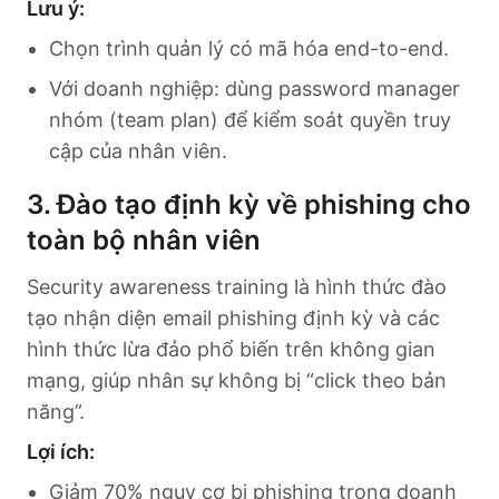
Lưu ý:
Chọn trình quản lý có mã hóa end-to-end.
Với doanh nghiệp: dùng password manager
nhóm (team plan) để kiểm soát quyền truy
cập của nhân viên.
3. Đào tạo định kỳ về phishing cho
toàn bộ nhân viên
Security awareness training là hình thức đào
tạo nhận diện email phishing định kỳ và các
hình thức lừa đảo phổ biến trên không gian
mạng, giúp nhân sự không bị “click theo bản
năng”.
Lợi ích:
Giảm 70% nguy cơ bị phishing trong doanh