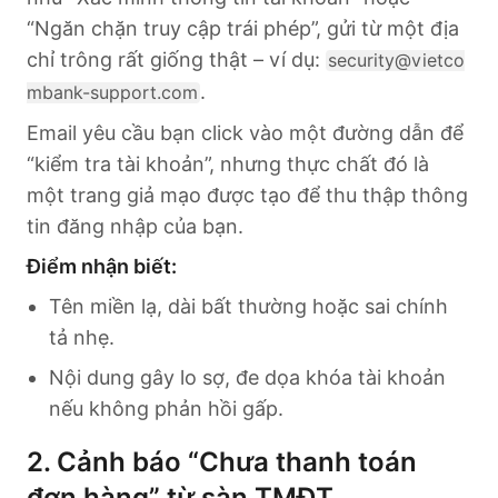
“Ngăn chặn truy cập trái phép”, gửi từ một địa
chỉ trông rất giống thật – ví dụ:
security@vietco
.
mbank-support.com
Email yêu cầu bạn click vào một đường dẫn để
“kiểm tra tài khoản”, nhưng thực chất đó là
một trang giả mạo được tạo để thu thập thông
tin đăng nhập của bạn.
Điểm nhận biết:
Tên miền lạ, dài bất thường hoặc sai chính
tả nhẹ.
Nội dung gây lo sợ, đe dọa khóa tài khoản
nếu không phản hồi gấp.
2. Cảnh báo “Chưa thanh toán
đơn hàng” từ sàn TMĐT