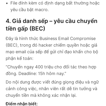
File đính kèm có định dạng bất thường hoặc
yêu cầu bật macro.
4. Giả danh sếp – yêu cầu chuyển
tiền gấp (BEC)
Đây là hình thức Business Email Compromise
(BEC), trong đó hacker chiếm quyền hoặc giả
mạo email của sếp để gửi chỉ đạo khẩn cho bộ
phận kế toán:
“Chuyển ngay 400 triệu cho đối tác theo hợp
đồng. Deadline: 15h hôm nay.”
Do nội dung được viết đúng giọng điệu và ngữ
cảnh công việc, nhân viên rất dễ tin tưởng và
chuyển tiền mà không xác nhận lại.
Điểm nhận biết: