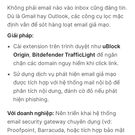
Không phải email nào vào inbox cũng đáng tin.
Dù là Gmail hay Outlook, các công cụ lọc mặc
định vẫn để sót hàng loạt email giả mạo.
Giải pháp:
Cài extension trên trình duyệt như
uBlock
Origin
,
Bitdefender TrafficLight
để ngăn
chặn các domain nguy hiểm khi click link.
Sử dụng dịch vụ phát hiện email giả mạo
được tích hợp với hệ thống mail nội bộ để
phân tích nội dung, đánh cờ đỏ nếu phát
hiện phishing.
Với doanh nghiệp:
Nên triển khai hệ thống
email security gateway chuyên dụng (vd:
Proofpoint, Barracuda, hoặc tích hợp bảo mật