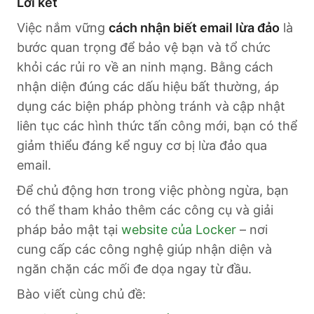
Lời kết
Việc nắm vững
cách nhận biết email lừa đảo
là
bước quan trọng để bảo vệ bạn và tổ chức
khỏi các rủi ro về an ninh mạng. Bằng cách
nhận diện đúng các dấu hiệu bất thường, áp
dụng các biện pháp phòng tránh và cập nhật
liên tục các hình thức tấn công mới, bạn có thể
giảm thiểu đáng kể nguy cơ bị lừa đảo qua
email.
Để chủ động hơn trong việc phòng ngừa, bạn
có thể tham khảo thêm các công cụ và giải
pháp bảo mật tại
website của Locker
– nơi
cung cấp các công nghệ giúp nhận diện và
ngăn chặn các mối đe dọa ngay từ đầu.
Bào viết cùng chủ đề: