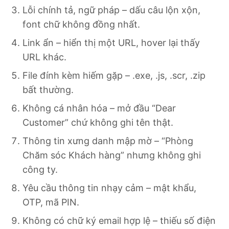
Lỗi chính tả, ngữ pháp – dấu câu lộn xộn,
font chữ không đồng nhất.
Link ẩn – hiển thị một URL, hover lại thấy
URL khác.
File đính kèm hiếm gặp – .exe, .js, .scr, .zip
bất thường.
Không cá nhân hóa – mở đầu “Dear
Customer” chứ không ghi tên thật.
Thông tin xưng danh mập mờ – “Phòng
Chăm sóc Khách hàng” nhưng không ghi
công ty.
Yêu cầu thông tin nhạy cảm – mật khẩu,
OTP, mã PIN.
Không có chữ ký email hợp lệ – thiếu số điện