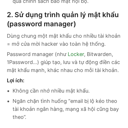
qua chính sách bảo mật nội bộ.
2. Sử dụng trình quản lý mật khẩu
(password manager)
Dùng chung một mật khẩu cho nhiều tài khoản
= mở cửa mời hacker vào toàn hệ thống.
Password manager (như
Locker
, Bitwarden,
1Password…) giúp tạo, lưu và tự động điền các
mật khẩu mạnh, khác nhau cho mỗi tài khoản.
Lợi ích:
Không cần nhớ nhiều mật khẩu.
Ngăn chặn tình huống “email bị lộ kéo theo
tài khoản ngân hàng, mạng xã hội cũng bay
theo”.