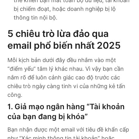
thể khiến bạn mất toàn bộ dữ liệu, tài khoản
bị chiếm đoạt, hoặc doanh nghiệp bị lộ
thông tin nội bộ.
5 chiêu trò lừa đảo qua
email phổ biến nhất 2025
Mỗi kịch bản dưới đây đều nhắm vào một
“điểm yếu” tâm lý khác nhau. Vì vậy bạn cần
nắm rõ để luôn cảnh giác cao độ trước các
chiêu trò ngày càng tinh vi của những kẻ tấn
công.
1. Giả mạo ngân hàng “Tài khoản
của bạn đang bị khóa”
Bạn nhận được một email với tiêu đề khẩn cấp
như “Xác minh thông tin tài khoản” hoặc