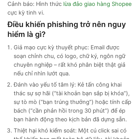
Cảnh báo: Hình thức
lừa đảo giao hàng Shopee
cực kỳ tinh vi.
Điều khiến phishing trở nên nguy
hiểm là gì?
Giả mạo cực kỳ thuyết phục: Email được
soạn chỉnh chu, có logo, chữ ký, ngôn ngữ
chuyên nghiệp – rất khó phân biệt thật giả
nếu chỉ nhìn lướt qua.
Đánh vào yếu tố tâm lý: Kẻ tấn công khai
thác sự sợ hãi (“tài khoản bạn sắp bị khóa”),
sự tò mò (“bạn trúng thưởng”) hoặc tính cấp
bách (“cần phản hồi trong 30 phút”) để ép
bạn hành động theo kịch bản đã dựng sẵn.
Thiệt hại khó kiểm soát: Một cú click sai có