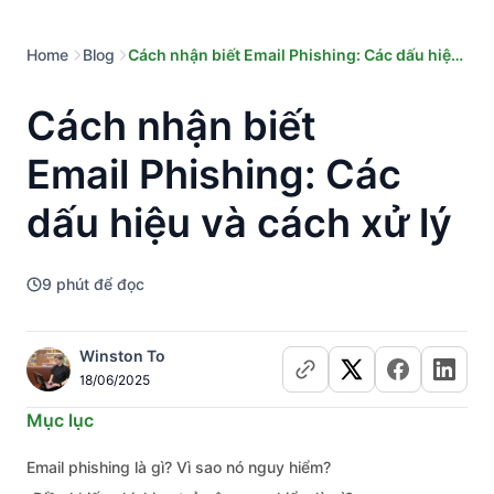
Home
Blog
Cách nhận biết Email Phishing: Các dấu hiệu
và cách xử lý
Cách nhận biết
Email Phishing: Các
dấu hiệu và cách xử lý
9
phút để đọc
Winston To
18/06/2025
Mục lục
Email phishing là gì? Vì sao nó nguy hiểm?