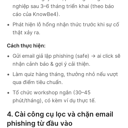
nghiệp sau 3–6 tháng triển khai (theo báo
cáo của KnowBe4).
Phát hiện lỗ hổng nhận thức trước khi sự cố
thật xảy ra.
Cách thực hiện:
Gửi email giả lập phishing (safe) → ai click sẽ
nhận cảnh báo & gợi ý cải thiện.
Làm quiz hàng tháng, thưởng nhỏ nếu vượt
qua điểm tiêu chuẩn.
Tổ chức workshop ngắn (30–45
phút/tháng), có kèm ví dụ thực tế.
4. Cài công cụ lọc và chặn email
phishing từ đầu vào