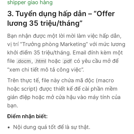
shipper giao hàng
3. Tuyển dụng hấp dẫn – “Offer
lương 35 triệu/tháng”
Bạn nhận được một lời mời làm việc hấp dẫn,
vị trí “Trưởng phòng Marketing” với mức lương
khởi điểm 35 triệu/tháng. Email đính kèm một
file
,
hoặc
có yêu cầu mở để
.docm
.html
.pdf
“xem chi tiết mô tả công việc”.
Trên thực tế, file này chứa mã độc (macro
hoặc script) được thiết kế để cài phần mềm
gián điệp hoặc mở cửa hậu vào máy tính của
bạn.
Điểm nhận biết:
Nội dung quá tốt để là sự thật.