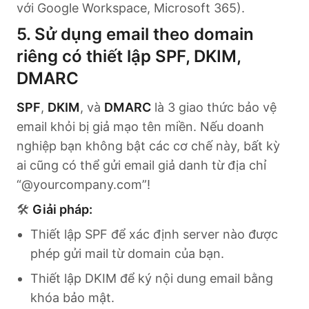
với Google Workspace, Microsoft 365).
5. Sử dụng email theo domain
riêng có thiết lập SPF, DKIM,
DMARC
SPF
,
DKIM
, và
DMARC
là 3 giao thức bảo vệ
email khỏi bị giả mạo tên miền. Nếu doanh
nghiệp bạn không bật các cơ chế này, bất kỳ
ai cũng có thể gửi email giả danh từ địa chỉ
“@yourcompany.com”!
🛠
Giải pháp:
Thiết lập SPF để xác định server nào được
phép gửi mail từ domain của bạn.
Thiết lập DKIM để ký nội dung email bằng
khóa bảo mật.