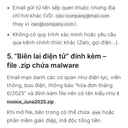
Email gửi từ tên sếp quen thuộc nhưng địa
chỉ hơi khác (VD:
ceo-company@mail.com
thay vì
).
ceo@company.com
Không có quy trình xác minh hoặc yêu cầu
qua kênh chính thức khác (Zalo, gọi điện…).
5. “Biên lai điện tử” đính kèm –
file .zip chứa malware
Email mạo danh các cơ quan như điện lực, viễn
thông, bưu điện, thông báo “hóa đơn tháng
6/2025” và đính kèm file nén có tên kiểu như
I
.
nvoice_June2025.zip
Khi mở file, bên trong có thể chứa
hoặc
.exe
phần mềm gián điệp, mã độc tống tiền.