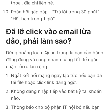
thoại, địa chỉ liên hệ.
Phản hồi gấp gáp – “Trả lời trong 30 phút”,
“Hết hạn trong 1 giờ”.
Đã lỡ click vào email lừa
đảo, phải làm sao?
Đừng hoảng loạn. Quan trọng là bạn cần hành
động đúng và càng nhanh càng tốt để ngăn
chặn rủi ro lan rộng.
Ngắt kết nối mạng ngay lập tức nếu bạn đã
tải file hoặc click link đáng ngờ.
Không đăng nhập tiếp vào bất kỳ tài khoản
nào.
Thông báo cho bộ phận IT nội bộ nếu bạn