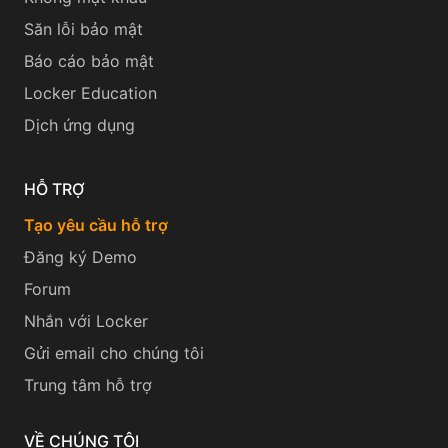
Săn lỗi bảo mật
Báo cáo bảo mật
Locker Education
Dịch ứng dụng
HỖ TRỢ
Tạo yêu cầu hỗ trợ
Đăng ký Demo
Forum
Nhắn với Locker
Gửi email cho chúng tôi
Trung tâm hỗ trợ
VỀ CHÚNG TÔI