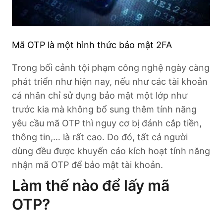
Mã OTP là một hình thức bảo mật 2FA
Trong bối cảnh tội phạm công nghệ ngày càng
phát triển như hiện nay, nếu như các tài khoản
cá nhân chỉ sử dụng bảo mật một lớp như
trước kia mà không bổ sung thêm tính năng
yêu cầu mã OTP thì nguy cơ bị đánh cắp tiền,
thông tin,… là rất cao. Do đó, tất cả người
dùng đều được khuyến cáo kích hoạt tính năng
nhận mã OTP để bảo mật tài khoản.
Làm thế nào để lấy mã
OTP?