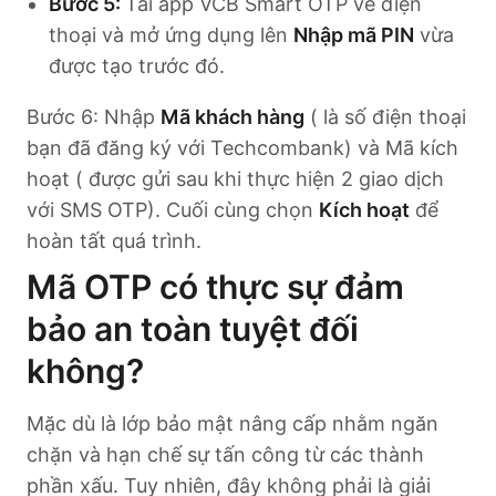
Bước 5:
Tải app VCB Smart OTP về điện
thoại và mở ứng dụng lên
Nhập mã PIN
vừa
được tạo trước đó.
Bước 6: Nhập
Mã khách hàng
( là số điện thoại
bạn đã đăng ký với Techcombank) và Mã kích
hoạt ( được gửi sau khi thực hiện 2 giao dịch
với SMS OTP). Cuối cùng chọn
Kích hoạt
để
hoàn tất quá trình.
Mã OTP có thực sự đảm
bảo an toàn tuyệt đối
không?
Mặc dù là lớp bảo mật nâng cấp nhằm ngăn
chặn và hạn chế sự tấn công từ các thành
phần xấu. Tuy nhiên, đây không phải là giải