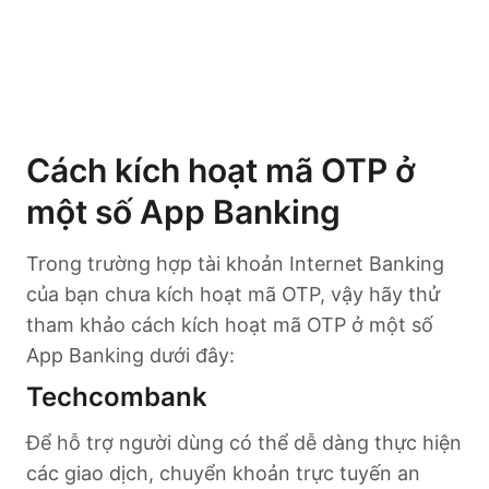
Cách kích hoạt mã OTP ở
một số App Banking
Trong trường hợp tài khoản Internet Banking
của bạn chưa kích hoạt mã OTP, vậy hãy thử
tham khảo cách kích hoạt mã OTP ở một số
App Banking dưới đây:
Techcombank
Để hỗ trợ người dùng có thể dễ dàng thực hiện
các giao dịch, chuyển khoản trực tuyến an