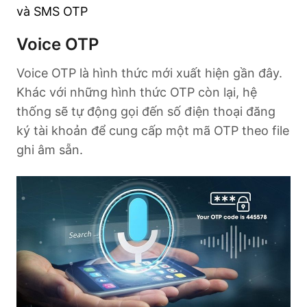
và SMS OTP
Voice OTP
Voice OTP là hình thức mới xuất hiện gần đây.
Khác với những hình thức OTP còn lại, hệ
thống sẽ tự động gọi đến số điện thoại đăng
ký tài khoản để cung cấp một mã OTP theo file
ghi âm sẵn.