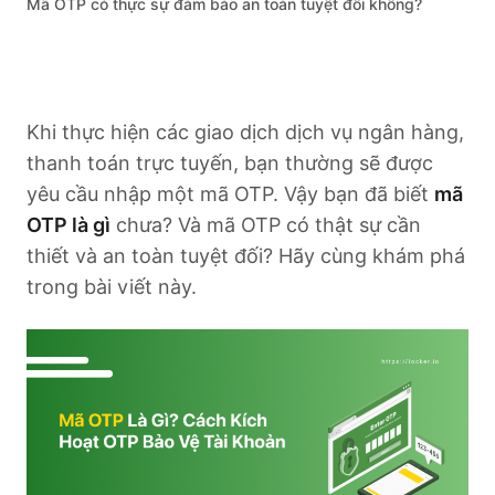
Mã OTP có thực sự đảm bảo an toàn tuyệt đối không?
Khi thực hiện các giao dịch dịch vụ ngân hàng,
thanh toán trực tuyến, bạn thường sẽ được
yêu cầu nhập một mã OTP. Vậy bạn đã biết
mã
OTP là gì
chưa? Và mã OTP có thật sự cần
thiết và an toàn tuyệt đối? Hãy cùng khám phá
trong bài viết này.