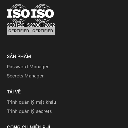
CERTIFIED
CERTIFIED
SẢN PHẨM
Password Manager
Secrets Manager
TẢI VỀ
Trình quản lý mật khẩu
Trình quản lý secrets
CÔNG CỤ MIỄN PHÍ