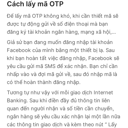
Cách lấy mã OTP
Để lấy mã OTP không khó, khi cần thiết mã sẽ
được tự động gửi về số điện thoại mà bạn
đăng ký tài khoản ngân hàng, mạng xã hội,…
Giả sử bạn đang muốn đăng nhập tài khoản
Facebook của mình bằng một thiết bị lạ. Sau
khi bạn hoàn tất việc đăng nhập, Facebook sẽ
yêu cầu gửi mã SMS để xác nhận. Bạn chỉ cần
nhấp vào và đợi mã gửi về, sau đó nhập mã là
có thể hoàn thành đăng nhập.
Tương tự như vậy với mỗi giao dịch Internet
Banking. Sau khi điền đầy đủ thông tin liên
quan đến người nhận và số tiền cần chuyển,
ngân hàng sẽ yêu cầu xác nhận lại một lần nữa
các thông tin giao dịch và kèm theo nút “ Lấy