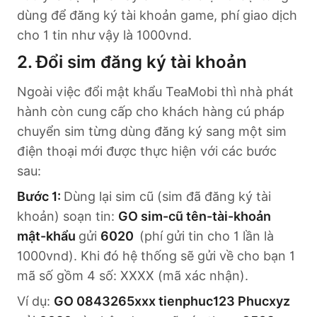
dùng để đăng ký tài khoản game, phí giao dịch
cho 1 tin như vậy là 1000vnd.
2. Đổi sim đăng ký tài khoản
Ngoài việc đổi mật khẩu TeaMobi thì nhà phát
hành còn cung cấp cho khách hàng cú pháp
chuyển sim từng dùng đăng ký sang một sim
điện thoại mới được thực hiện với các bước
sau:
Bước 1:
Dùng lại sim cũ (sim đã đăng ký tài
khoản) soạn tin:
GO sim-cũ tên-tài-khoản
mật-khẩu
gửi
6020
(phí gửi tin cho 1 lần là
1000vnd). Khi đó hệ thống sẽ gửi về cho bạn 1
mã số gồm 4 số: XXXX (mã xác nhận).
Ví dụ:
GO 0843265xxx tienphuc123 Phucxyz