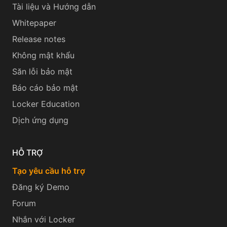
Tài liệu và Hướng dẫn
Whitepaper
Release notes
Không mật khẩu
Săn lỗi bảo mật
Báo cáo bảo mật
Locker Education
Dịch ứng dụng
HỖ TRỢ
Tạo yêu cầu hỗ trợ
Đăng ký Demo
Forum
Nhắn với Locker