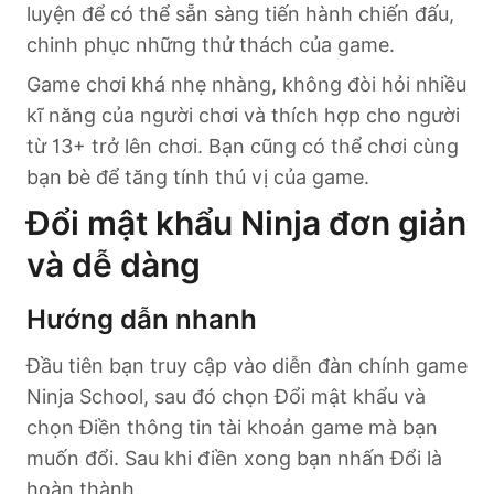
luyện để có thể sẵn sàng tiến hành chiến đấu,
chinh phục những thử thách của game.
Game chơi khá nhẹ nhàng, không đòi hỏi nhiều
kĩ năng của người chơi và thích hợp cho người
từ 13+ trở lên chơi. Bạn cũng có thể chơi cùng
bạn bè để tăng tính thú vị của game.
Đổi mật khẩu Ninja đơn giản
và dễ dàng
Hướng dẫn nhanh
Đầu tiên bạn truy cập vào diễn đàn chính game
Ninja School, sau đó chọn Đổi mật khẩu và
chọn Điền thông tin tài khoản game mà bạn
muốn đổi. Sau khi điền xong bạn nhấn Đổi là
hoàn thành.