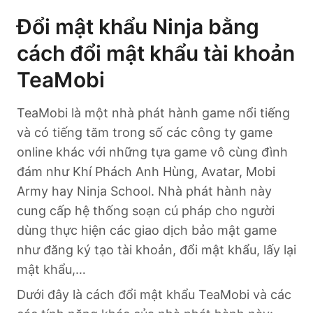
Đổi mật khẩu Ninja bằng
cách đổi mật khẩu tài khoản
TeaMobi
TeaMobi là một nhà phát hành game nổi tiếng
và có tiếng tăm trong số các công ty game
online khác với những tựa game vô cùng đình
đám như Khí Phách Anh Hùng, Avatar, Mobi
Army hay Ninja School. Nhà phát hành này
cung cấp hệ thống soạn cú pháp cho người
dùng thực hiện các giao dịch bảo mật game
như đăng ký tạo tài khoản, đổi mật khẩu, lấy lại
mật khẩu,…
Dưới đây là cách đổi mật khẩu TeaMobi và các