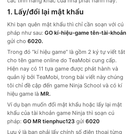
các tính năng khác của nhà phát hành này:
1. Lấy/đổi lại mật khẩu
Khi bạn quên mật khẩu thì chỉ cần soạn với cú
pháp như sau:
GO kí-hiệu-game tên-tài-khoản
gửi cho
6020.
Trong đó “kí hiệu game” là gồm 2 ký tự viết tắt
cho tên game online do TeaMobi cung cấp.
Hiện nay có 11 tựa game được phát hành và
quản lý bởi TeaMobi, trong bài viết này chúng
tôi chỉ đề cập đến game Ninja School và có kí
hiệu game là
MR.
Ví dụ bạn muốn đổi mật khẩu hoặc lấy lại mật
khẩu của tài khoản game Ninja thì soạn cú
pháp:
GO MR tienphuc123
gửi
6020
Lưu ý là bạn phải lấy chính số điện thoại từng