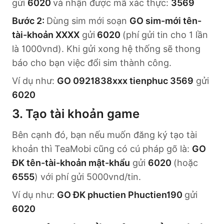
gửi
6020
và nhận được mã xác thực:
3569
Bước 2:
Dùng sim mới soạn
GO sim-mới tên-
tài-khoản XXXX
gửi
6020
(phí gửi tin cho 1 lần
là 1000vnd). Khi gửi xong hệ thống sẽ thong
báo cho bạn việc đổi sim thành công.
Ví dụ như:
GO 0921838xxx tienphuc 3569
gửi
6020
3. Tạo tài khoản game
Bên cạnh đó, bạn nếu muốn đăng ký tạo tài
khoản thì TeaMobi cũng có cú pháp gõ là:
GO
ĐK tên-tài-khoản mật-khẩu
gửi
6020
(hoặc
6555
) với phí gửi 5000vnd/tin.
Ví dụ như:
GO ĐK phuctien Phuctien190
gửi
6020