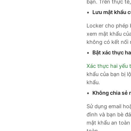
bạn. Trên thực tế
Lưu mật khẩu c
Locker cho phép 
xem mật khẩu của 
không có kết nối
Bật xác thực ha
Xác thực hai yếu 
khẩu của bạn bị l
khẩu.
Không chia sẻ 
Sử dụng email hoặ
đình và bạn bè đá
mật khẩu an toàn
toàn.