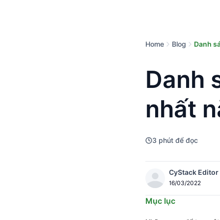
Home
Blog
Danh sá
Danh 
nhất 
3
phút để đọc
CyStack Editor
16/03/2022
Mục lục