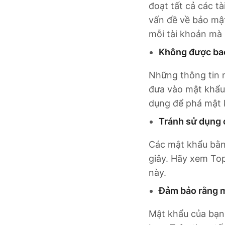
đoạt tất cả các t
vấn đề về bảo mậ
mỗi tài khoản mà 
Không được bao
Những thông tin 
đưa vào mật khẩu 
dụng để phá mật 
Tránh sử dụng 
Các mật khẩu bằng
giây. Hãy xem To
này.
Đảm bảo rằng mậ
Mật khẩu của bạn 