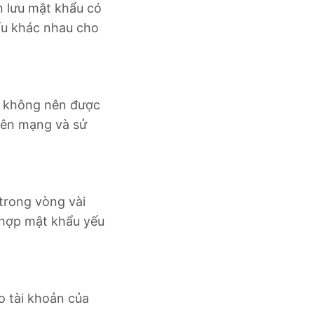
n lưu mật khẩu có
ẩu khác nhau cho
. không nên được
trên mạng và sử
 trong vòng vài
 hợp mật khẩu yếu
o tài khoản của