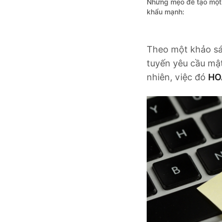
Những mẹo để tạo một
khẩu mạnh:
Theo một khảo s
tuyến yêu cầu mật
nhiên, việc đó
HO