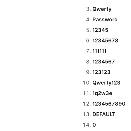
Qwerty
Password
12345
12345678
111111
1234567
123123
Qwerty123
1q2w3e
1234567890
DEFAULT
0