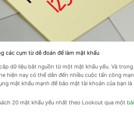
g các cụm từ dễ đoán để làm mật khẩu
ắp dữ liệu bắt nguồn từ một mật khẩu yếu. Và trong
ne hiện nay có thể dẫn đến nhiều cuộc tấn công mạn
 dụng mật khẩu mạnh để bảo mật tài khoản của bạn là
 sách 20 mật khẩu yếu nhất theo Lookout qua một
bà