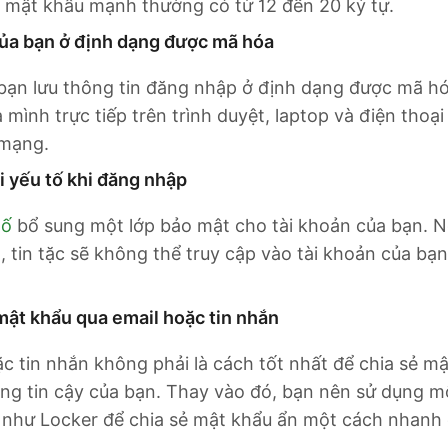
, mật khẩu mạnh thường có từ 12 đến 20 ký tự.
ủa bạn ở định dạng được mã hóa
bạn lưu thông tin đăng nhập ở định dạng được mã hó
mình trực tiếp trên trình duyệt, laptop và điện thoại
 mạng.
i yếu tố khi đăng nhập
tố
bổ sung một lớp bảo mật cho tài khoản của bạn. N
ộ, tin tặc sẽ không thể truy cập vào tài khoản của b
mật khẩu qua email hoặc tin nhắn
c tin nhắn không phải là cách tốt nhất để chia sẻ mậ
ng tin cậy của bạn. Thay vào đó, bạn nên sử dụng mộ
 như Locker để chia sẻ mật khẩu ẩn một cách nhanh