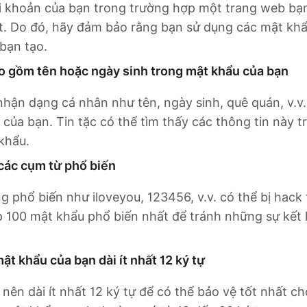
ài khoản của bạn trong trường hợp một trang web bạ
t. Do đó, hãy đảm bảo rằng bạn sử dụng các mật kh
bạn tạo.
 gồm tên hoặc ngày sinh trong mật khẩu của bạn
nhận dạng cá nhân như tên, ngày sinh, quê quán, v.v
của bạn. Tin tặc có thể tìm thấy các thông tin này 
khẩu.
các cụm từ phổ biến
 phổ biến như iloveyou, 123456, v.v. có thể bị hack
p 100 mật khẩu phổ biến nhất để tránh những sự kết
t khẩu của bạn dài ít nhất 12 ký tự
nên dài ít nhất 12 ký tự để có thể bảo vệ tốt nhất ch