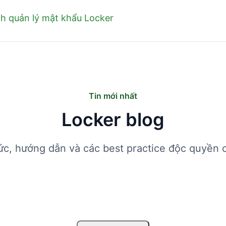
nh quản lý mật khẩu Locker
Tin mới nhất
Locker blog
tức, hướng dẫn và các best practice độc quyền 