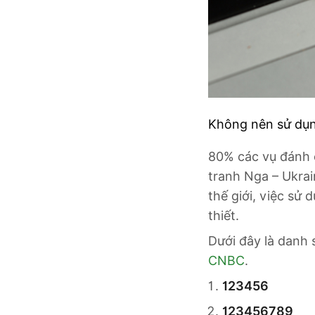
Không nên sử dụn
80% các vụ đánh c
tranh Nga – Ukrai
thế giới, việc sử
thiết.
Dưới đây là danh
CNBC
.
123456
123456789