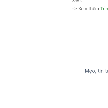
=> Xem thêm
Trì
Mẹo, tin 