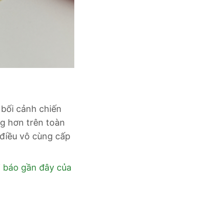
 bối cảnh chiến
g hơn trên toàn
 điều vô cùng cấp
i báo gần đây của