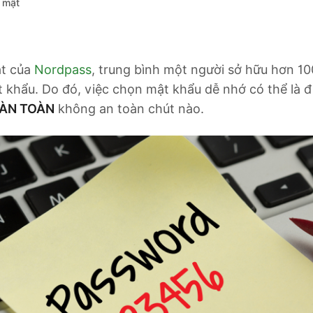
 mật
át của
Nordpass
, trung bình một người sở hữu hơn 10
 khẩu. Do đó, việc chọn mật khẩu dễ nhớ có thể là đi
ÀN TOÀN
không an toàn chút nào.