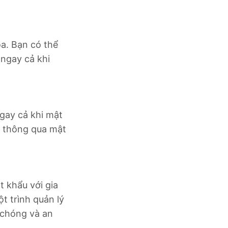
a. Bạn có thể
 ngay cả khi
gay cả khi mật
ạn thông qua mật
t khẩu với gia
t trình quản lý
 chóng và an