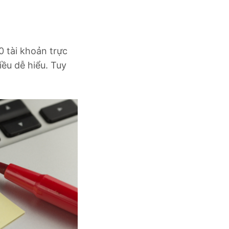
0 tài khoản trực
ều dễ hiểu. Tuy