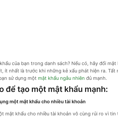
 khẩu của bạn trong danh sách? Nếu có, hãy đổi mật
, ít nhất là trước khi những kẻ xấu phát hiện ra. Tất
 bạn sử dụng một
mật khẩu ngẫu nhiên
đủ mạnh.
 để tạo một mật khẩu mạnh:
dụng một mật khẩu cho nhiều tài khoản
 mật khẩu cho nhiều tài khoản vô cùng rủi ro vì tin 