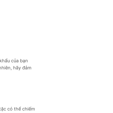
 khẩu của bạn
 nhiên, hãy đảm
tặc có thể chiếm