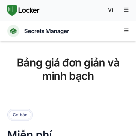
VI
Bảng giá đơn giản và
minh bạch
Cơ bản
Miễn phí