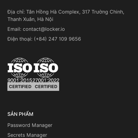
Địa chỉ
:
Tân Hồng Hà Complex, 317 Trường Chinh,
Thanh Xuân, Hà Nội
Email:
contact@locker.io
Điện thoại
:
(+84) 247 109 9656
CERTIFIED
CERTIFIED
SẢN PHẨM
Password Manager
Secrets Manager