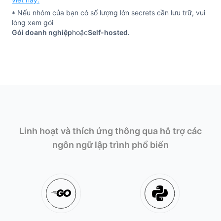
viết này.
* Nếu nhóm của bạn có số lượng lớn secrets cần lưu trữ, vui
lòng xem gói
Gói doanh nghiệp
hoặc
Self-hosted.
Linh hoạt và thích ứng thông qua hỗ trợ các
ngôn ngữ lập trình phổ biến