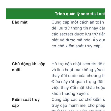
Trình quản lý secrets Locker
Bảo mật
Cung cấp một cách an toàn hơ
để lưu trữ thông tin nhạy cảm v
các secrets được lưu trữ riêng
biệt và được mã hóa. Áp dụng
cơ chế kiểm soát truy cập.
Chủ động khi cập
Hỗ trợ cập nhật secrets dễ dàn
nhật
và linh hoạt mà không yêu cầu
thay đổi code của chương trình
Điều này rất quan trọng đối với
việc thay đổi mật khẩu hoặc
khóa thường xuyên.
Kiểm soát truy
Cung cấp các cơ chế kiểm soát
cập
truy cập mạnh mẽ, cho phép