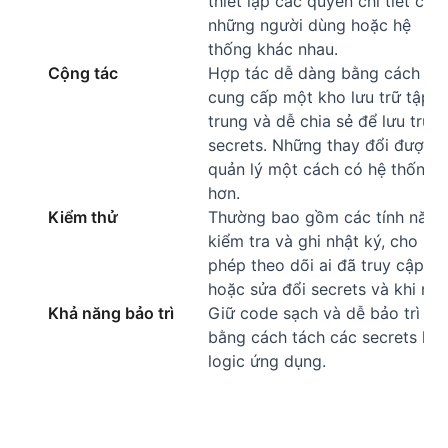
thiết lập các quyền chi tiết cho
những người dùng hoặc hệ
thống khác nhau.
Cộng tác
Hợp tác dễ dàng bằng cách
cung cấp một kho lưu trữ tập
trung và dễ chia sẻ để lưu trữ
secrets. Những thay đổi được
quản lý một cách có hệ thống
hơn.
Kiểm thử
Thường bao gồm các tính năng
kiểm tra và ghi nhật ký, cho
phép theo dõi ai đã truy cập
hoặc sửa đổi secrets và khi nào
Khả năng bảo trì
Giữ code sạch và dễ bảo trì hơ
bằng cách tách các secrets khỏ
logic ứng dụng.