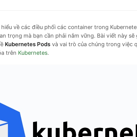
hiểu về các điều phối các container trong Kubernete
n trọng mà bạn cần phải nắm vững. Bài viết này sẽ 
về
Kubernetes Pods
và vai trò của chúng trong việc 
óa trên
Kubernetes
.