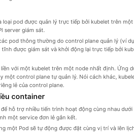
là loại pod được quản lý trực tiếp bởi kubelet trên m
 server giám sát.
các pod thông thường do control plane quản lý (ví d
tĩnh được giám sát và khởi động lại trực tiếp bởi kub
 liền với một kubelet trên một node nhất định. Ứng 
ạy một control plane tự quản lý. Nói cách khác, kubel
iêng lẻ của control plane.
iều container
 để hỗ trợ nhiều tiến trình hoạt động cùng nhau dưới
ành một service đơn lẻ gắn kết.
ng một Pod sẽ tự động được đặt cùng vị trí và lên lịc