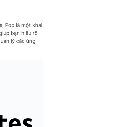
s, Pod là một khái
giúp bạn hiểu rõ
quản lý các ứng