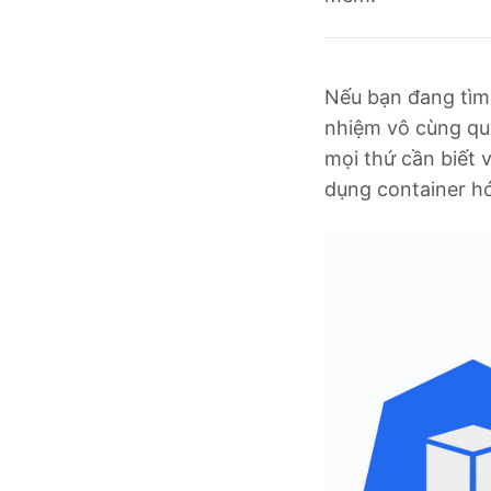
Nếu bạn đang tìm 
nhiệm vô cùng qua
mọi thứ cần biết 
dụng container h