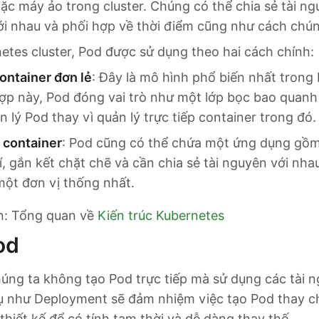
ặc máy ảo trong cluster. Chúng có thể chia sẻ tài n
với nhau và phối hợp về thời điểm cũng như cách chún
tes cluster, Pod được sử dụng theo hai cách chính:
ontainer đơn lẻ
: Đây là mô hình phổ biến nhất trong
ợp này, Pod đóng vai trò như một lớp bọc bao quanh 
 lý Pod thay vì quản lý trực tiếp container trong đó.
 container
: Pod cũng có thể chứa một ứng dụng gồm
í, gắn kết chặt chẽ và cần chia sẻ tài nguyên với nha
một đơn vị thống nhất.
an: Tổng quan về
Kiến trúc Kubernetes
od
úng ta không tạo Pod trực tiếp mà sử dụng các tài 
dụ như Deployment sẽ đảm nhiệm việc tạo Pod thay c
thiết kế để có tính tạm thời và dễ dàng thay thế.