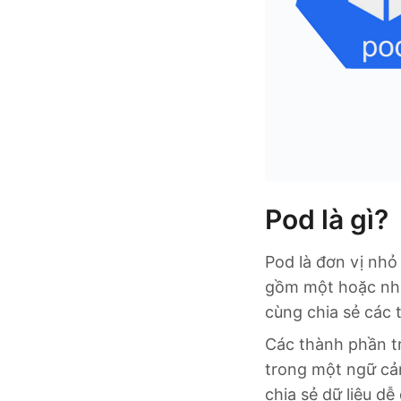
Pod là gì?
Pod là đơn vị nhỏ
gồm một hoặc nhiề
cùng chia sẻ các 
Các thành phần tr
trong một ngữ cản
chia sẻ dữ liệu dễ