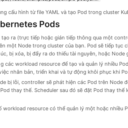
ng cấu hình từ file YAML và tạo Pod trong cluster K
ubernetes Pods
tạo ra (trực tiếp hoặc gián tiếp thông qua một contro
trên một Node trong cluster của bạn. Pod sẽ tiếp tục
úc, bị xóa, bị đẩy ra do thiếu tài nguyên, hoặc Node 
g các workload resource để tạo và quản lý nhiều Pod
việc nhân bản, triển khai và tự động khôi phục khi Po
de bị lỗi, controller sẽ phát hiện các Pod trên Node
 Pod thay thế. Scheduler sau đó sẽ đặt Pod thay thế
ố workload resource có thể quản lý một hoặc nhiều P