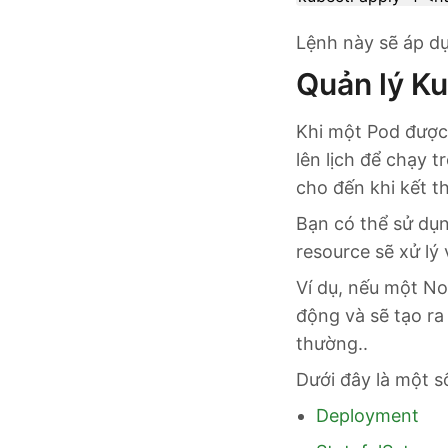
Lệnh này sẽ áp dụ
Quản lý K
Khi một Pod được 
lên lịch để chạy 
cho đến khi kết th
Bạn có thể sử dụn
resource sẽ xử lý 
Ví dụ, nếu một No
động và sẽ tạo ra
thường..
Dưới đây là một s
Deployment