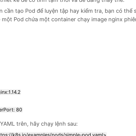
n cần tạo Pod để luyện tập hay kiểm tra, bạn có thể 
về một Pod chứa một container chạy image nginx phiên
e YAML trên, hãy chạy lệnh sau: