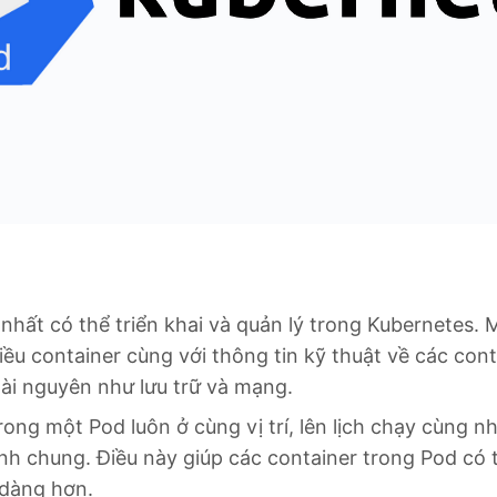
 nhất có thể triển khai và quản lý trong Kubernetes. 
u container cùng với thông tin kỹ thuật về các con
tài nguyên như lưu trữ và mạng.
ong một Pod luôn ở cùng vị trí, lên lịch chạy cùng n
h chung. Điều này giúp các container trong Pod có t
 dàng hơn.