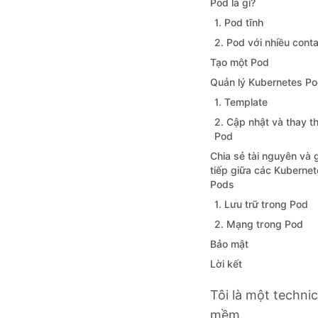
Pod là gì?
1. Pod tĩnh
2. Pod với nhiều conta
Tạo một Pod
Quản lý Kubernetes P
1. Template
2. Cập nhật và thay t
Pod
Chia sẻ tài nguyên và 
tiếp giữa các Kuberne
Pods
1. Lưu trữ trong Pod
2. Mạng trong Pod
Bảo mật
Lời kết
Tôi là một techni
mềm.