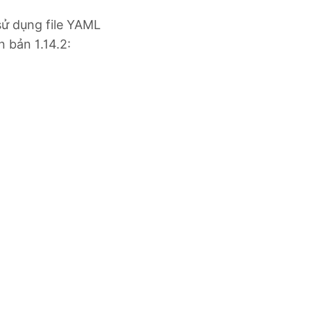
sử dụng file YAML
 bản 1.14.2: