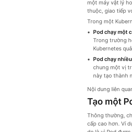
một máy vật lý ho
thuộc, giao tiếp 
Trong một Kuberne
Pod chạy một c
Trong trường h
Kubernetes quản
Pod chạy nhiều
chung một vị tr
này tạo thành 
Nội dung liên qu
Tạo một P
Thông thường, ch
cấp cao hơn. Ví 
do là vì Pod được 