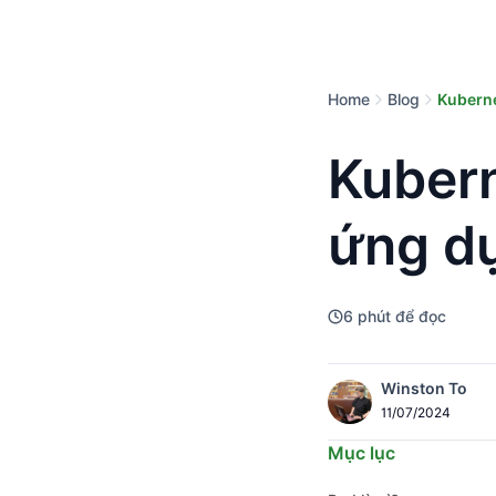
Home
Blog
Kuberne
Kubern
ứng dụ
6
phút để đọc
Winston To
11/07/2024
Mục lục