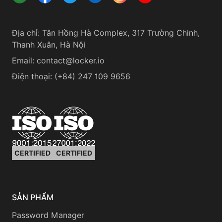
Địa chỉ
:
Tân Hồng Hà Complex, 317 Trường Chinh,
Thanh Xuân, Hà Nội
Email:
contact@locker.io
Điện thoại
:
(+84) 247 109 9656
CERTIFIED
CERTIFIED
SẢN PHẨM
Password Manager