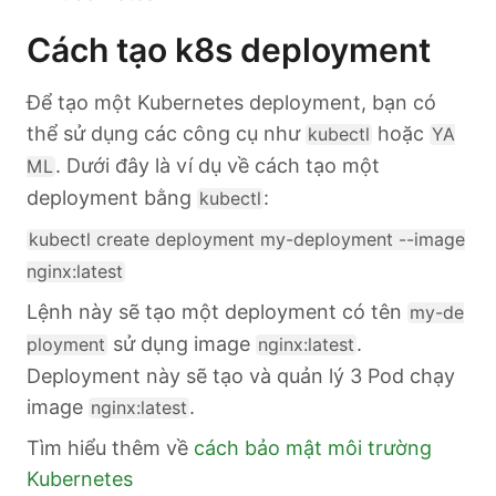
Cách tạo k8s deployment
Để tạo một Kubernetes deployment, bạn có
thể sử dụng các công cụ như
hoặc
kubectl
YA
. Dưới đây là ví dụ về cách tạo một
ML
deployment bằng
:
kubectl
kubectl create deployment my-deployment --image
nginx:latest
Lệnh này sẽ tạo một deployment có tên
my-de
sử dụng image
.
ployment
nginx:latest
Deployment này sẽ tạo và quản lý 3 Pod chạy
image
.
nginx:latest
Tìm hiểu thêm về
cách bảo mật môi trường
Kubernetes