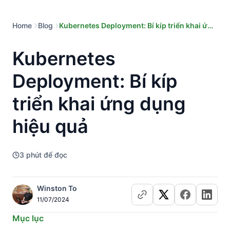
Home
Blog
Kubernetes Deployment: Bí kíp triển khai ứng
dụng hiệu quả
Kubernetes
Deployment: Bí kíp
triển khai ứng dụng
hiệu quả
3
phút để đọc
Winston To
11/07/2024
Mục lục