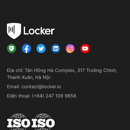
Địa chỉ
:
Tân Hồng Hà Complex, 317 Trường Chinh,
Thanh Xuân, Hà Nội
Email:
contact@locker.io
Điện thoại
:
(+84) 247 109 9656