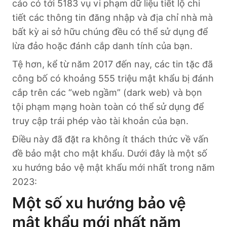
cáo có tới 5183 vụ vi phạm dữ liệu tiết lộ chi
tiết các thông tin đăng nhập và địa chỉ nhà mà
bất kỳ ai sở hữu chúng đều có thể sử dụng để
lừa đảo hoặc đánh cắp danh tính của bạn.
Tệ hơn, kể từ năm 2017 đến nay, các tin tặc đã
công bố có khoảng 555 triệu mật khẩu bị đánh
cắp trên các “web ngầm” (dark web) và bọn
tội phạm mạng hoàn toàn có thể sử dụng để
truy cập trái phép vào tài khoản của bạn.
Điều này đã đặt ra không ít thách thức về vấn
đề bảo mật cho mật khẩu. Dưới đây là một số
xu hướng bảo vệ mật khẩu mới nhất trong năm
2023:
Một số xu hướng bảo vệ
mật khẩu mới nhất năm