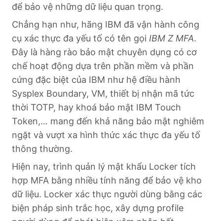
để bảo vệ những dữ liệu quan trọng.
Chẳng hạn như, hãng IBM đã vận hành công
cụ xác thực đa yếu tố có tên gọi
IBM Z MFA
.
Đây là hàng rào bảo mật chuyên dụng có cơ
chế hoạt động dựa trên phần mềm và phần
cứng đặc biệt của IBM như hệ điều hành
Sysplex Boundary, VM, thiết bị nhận mã tức
thời TOTP, hay khoá bảo mật IBM Touch
Token,… mang đến khả năng bảo mật nghiêm
ngặt và vượt xa hình thức xác thực đa yếu tố
thông thường.
Hiện nay, trình quản lý mật khẩu Locker tích
hợp MFA bằng nhiều tính năng để bảo vệ kho
dữ liệu. Locker xác thực người dùng bằng các
biện pháp sinh trắc học, xây dựng profile