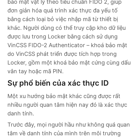
bảo mật vật lý theo tiêu chuẩn FIDO 2, giúp
đơn giản hóa quá trình xác thực đa yếu tố
bằng cách loại bỏ việc nhập mã từ thiết bị
khác. Người dùng có thể truy cập kho dữ liệu
được lưu trong Locker bằng cách sử dụng
VinCSS FIDO-2 Authenticator – khoá bảo mật
do VinCSS phát triển được tích hợp trong
Locker, gồm một khoá bảo mật cứng cùng dấu
vân tay hoặc mã PIN.
Sự phổ biến của xác thực ID
Một xu hướng bảo mật khác cũng được rất
nhiều người quan tâm hiện nay đó là xác thực
danh tính.
Trước đây, mọi người hầu như không quá quan
tâm về danh tính của mình trên môi trường