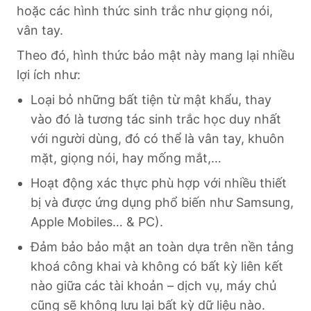
hoặc các hình thức sinh trắc như giọng nói,
vân tay.
Theo đó, hình thức bảo mật này mang lại nhiều
lợi ích như:
Loại bỏ những bất tiện từ mật khẩu, thay
vào đó là tương tác sinh trắc học duy nhất
với người dùng, đó có thể là vân tay, khuôn
mặt, giọng nói, hay mống mắt,…
Hoạt động xác thực phù hợp với nhiều thiết
bị và được ứng dụng phổ biến như Samsung,
Apple Mobiles… & PC).
Đảm bảo bảo mật an toàn dựa trên nền tảng
khoá công khai và không có bất kỳ liên kết
nào giữa các tài khoản – dịch vụ, máy chủ
cũng sẽ không lưu lại bất kỳ dữ liệu nào.