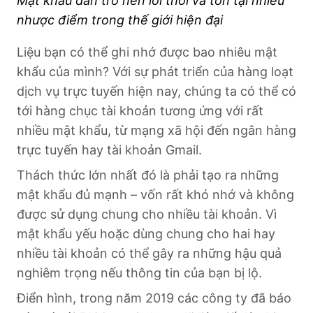
Mật khẩu dần trở nên lỗi thời và tồn tại nhiều
nhược điểm trong thế giới hiện đại
Liệu bạn có thể ghi nhớ được bao nhiêu mật
khẩu của mình? Với sự phát triển của hàng loạt
dịch vụ trực tuyến hiện nay, chúng ta có thể có
tới hàng chục tài khoản tương ứng với rất
nhiều mật khẩu, từ mạng xã hội đến ngân hàng
trực tuyến hay tài khoản Gmail.
Thách thức lớn nhất đó là phải tạo ra những
mật khẩu đủ mạnh – vốn rất khó nhớ và không
được sử dụng chung cho nhiều tài khoản. Vì
mật khẩu yếu hoặc dùng chung cho hai hay
nhiều tài khoản có thể gây ra những hậu quả
nghiêm trọng nếu thông tin của bạn bị lộ.
Điển hình, trong năm 2019 các công ty đã báo