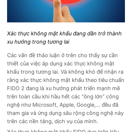
Xác thực không mật khẩu đang dần trở thành
xu hướng trong tương lai
Các vấn đề thảo luận ở trên cho thấy sự cần
thiết của việc áp dụng xác thực không mật
khẩu trong tương lai. Và không khó để nhận ra
rằng xác thực không mật khẩu theo tiêu chuẩn
FIDO 2 đang là xu hướng phát triển mạnh mẽ
trên toàn cầu khi hầu hết các “ông lớn” công
nghệ như Microsoft, Apple, Google,… đều đã
tham gia và ứng dụng sâu rộng công nghệ này
trên các nền tảng, dịch vụ của mình.
Xác thực không mật khẩu FIDO dựa trên tiêu