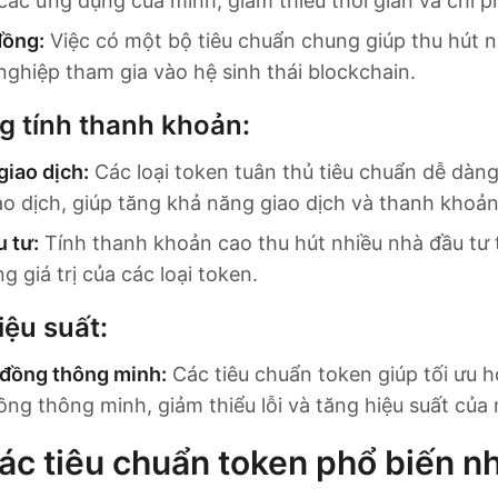
các ứng dụng của mình, giảm thiểu thời gian và chi ph
đồng:
Việc có một bộ tiêu chuẩn chung giúp thu hút n
nghiệp tham gia vào hệ sinh thái blockchain.
 tính thanh khoản:
giao dịch:
Các loại token tuân thủ tiêu chuẩn dễ dàn
ao dịch, giúp tăng khả năng giao dịch và thanh khoản
 tư:
Tính thanh khoản cao thu hút nhiều nhà đầu tư 
g giá trị của các loại token.
iệu suất:
 đồng thông minh:
Các tiêu chuẩn token giúp tối ưu h
ng thông minh, giảm thiểu lỗi và tăng hiệu suất của 
ác tiêu chuẩn token phổ biến nh