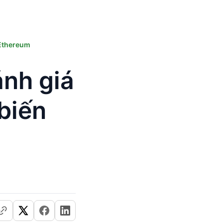
 Ethereum
ánh giá
biến