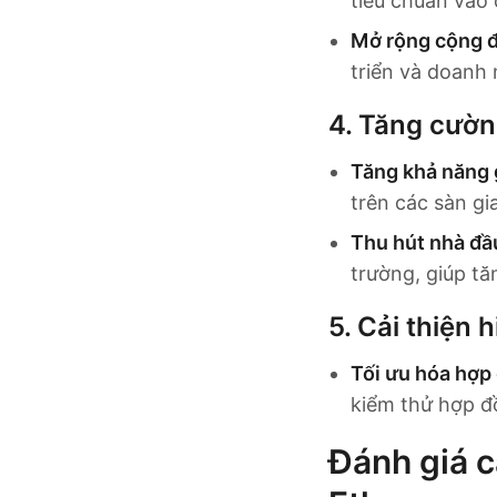
tiêu chuẩn vào 
Mở rộng cộng 
triển và doanh 
4.
Tăng cường
Tăng khả năng 
trên các sàn gi
Thu hút nhà đầu
trường, giúp tăn
5.
Cải thiện h
Tối ưu hóa hợp
kiểm thử hợp đồ
Đánh giá c