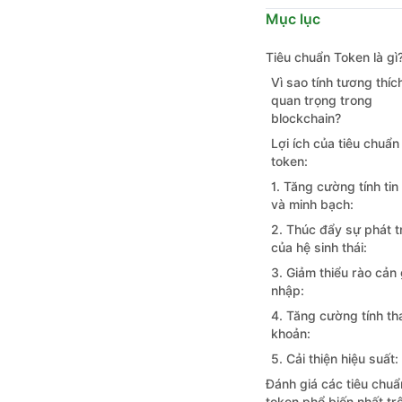
Mục lục
Tiêu chuẩn Token là gì
Vì sao tính tương thích
quan trọng trong
blockchain?
Lợi ích của tiêu chuẩn
token:
1. Tăng cường tính tin
và minh bạch:
2. Thúc đẩy sự phát t
của hệ sinh thái:
3. Giảm thiểu rào cản 
nhập:
4. Tăng cường tính th
khoản:
5. Cải thiện hiệu suất:
Đánh giá các tiêu chuẩ