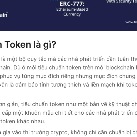
 Token là gì?
là một bộ quy tắc mà các nhà phát triển cần tuân th
hain. Dù ở mỗi tiêu chuẩn token trên mỗi blockchain 
 phục vụ từng mục đích riêng nhưng mục đích chung 
ẫn là đảm bảo tính tương thích và liền mạch khi tok
ơn giản, tiêu chuẩn token như một bản vẽ kỹ thuật ch
 cấp một khuôn mẫu chi tiết cho các nhà phát triển 
i token khác nhau.
gia vào thị trường crypto, không chỉ cần chuẩn bị c