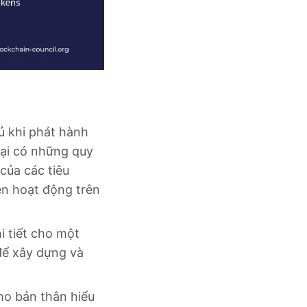
ủ khi phát hành
lại có những quy
của các tiêu
en hoạt động trên
i tiết cho một
để xây dựng và
ho bản thân hiểu