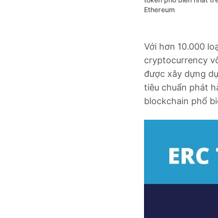
token phổ biến nhất tr
Ethereum
Với hơn 10.000 lo
cryptocurrency vô
được xây dựng dựa
tiêu chuẩn phát 
blockchain phổ bi