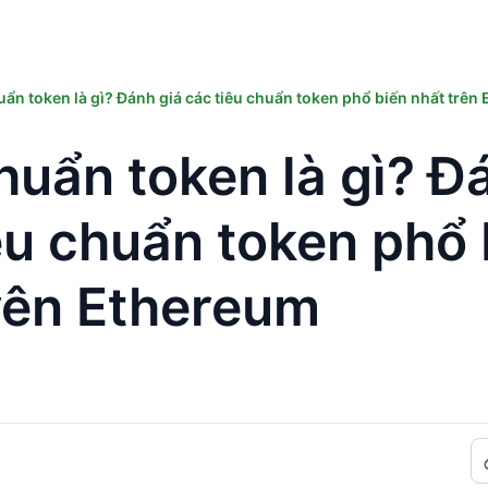
uẩn token là gì? Đánh giá các tiêu chuẩn token phổ biến nhất trên
huẩn token là gì? Đ
êu chuẩn token phổ 
rên Ethereum