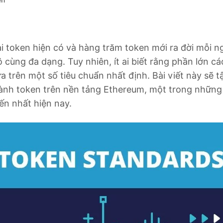
ên
ại token hiện có và hàng trăm token mới ra đời mỗi ng
 cùng đa dạng. Tuy nhiên, ít ai biết rằng phần lớn c
 trên một số tiêu chuẩn nhất định. Bài viết này sẽ t
hành token trên nền tảng Ethereum, một trong những
ến nhất hiện nay.