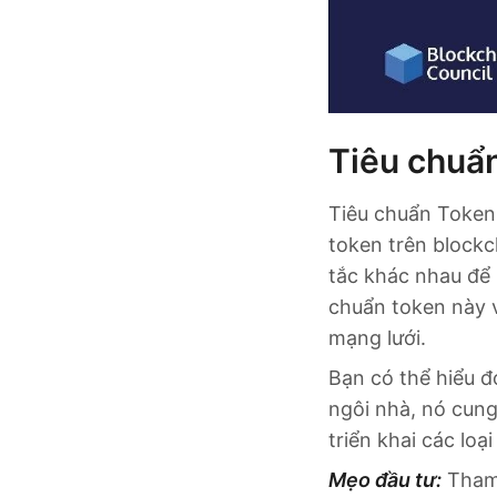
Tiêu chuẩn
Tiêu chuẩn Token 
token trên blockc
tắc khác nhau để
chuẩn token này v
mạng lưới.
Bạn có thể hiểu đ
ngôi nhà, nó cung
triển khai các loạ
Mẹo đầu tư:
Tham 