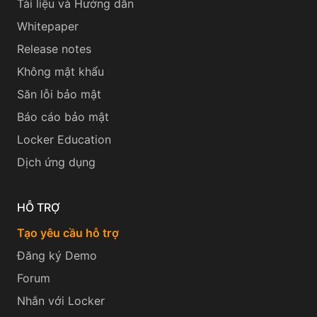
Tài liệu và Hướng dẫn
Whitepaper
Release notes
Không mật khẩu
Săn lỗi bảo mật
Báo cáo bảo mật
Locker Education
Dịch ứng dụng
HỖ TRỢ
Tạo yêu cầu hỗ trợ
Đăng ký Demo
Forum
Nhắn với Locker