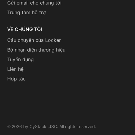
Gửi email cho chúng tôi
Trung tâm hỗ trợ
VỀ CHÚNG TÔI
Câu chuyện của Locker
Bộ nhận diện thương hiệu
Tuyển dụng
Liên hệ
Hợp tác
©
2026
by CyStack.,JSC. All rights reserved.