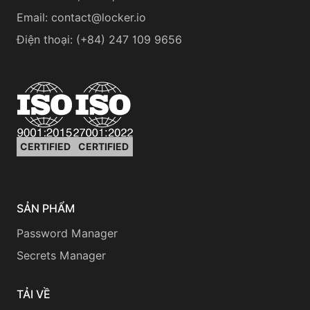
Email:
contact@locker.io
Điện thoại
:
(+84) 247 109 9656
CERTIFIED
CERTIFIED
SẢN PHẨM
Password Manager
Secrets Manager
TẢI VỀ