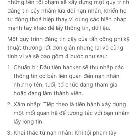
những tên tội phạm sẽ xây dựng một quy trình
đáng tin cậy nhằm lừa dối nạn nhân, khiến họ
tự động thoả hiệp thay vì dùng các biện pháp
mạnh tay khác để lấy thông tin, dữ liệu.
Một quy trình đáng tin cậy của tấn công phi kỹ
thuật thường rất đơn giản nhưng lại vô cùng
tinh vi và sẽ bao gồm 4 bước như sau:
Chuẩn bị: Đầu tiên hacker sẽ thu nhập các
thông tin cơ bản liên quan đến nạn nhân
như họ tên, tuổi, tổ chức đang tham gia
hoặc đang làm thành viên.
Xâm nhập: Tiếp theo là tiến hành xây dựng
một mối quan hệ để tương tác với bạn nhằm
lấy lòng tin.
Khai thác từ nạn nhân: Khi tội phạm lấy