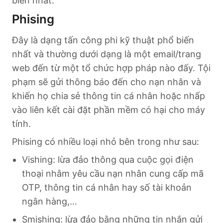
biến nhất:
Phising
Đây là dạng tấn công phi kỹ thuật phổ biến
nhất và thường dưới dạng là một email/trang
web đến từ một tổ chức hợp pháp nào đấy. Tội
phạm sẽ gửi thông báo đến cho nạn nhân và
khiến họ chia sẻ thông tin cá nhân hoặc nhấp
vào liên kết cài đặt phần mềm có hại cho máy
tính.
Phising có nhiều loại nhỏ bên trong như sau:
Vishing: lừa đảo thông qua cuộc gọi điện
thoại nhằm yêu cầu nạn nhân cung cấp mã
OTP, thông tin cá nhân hay số tài khoản
ngân hàng,…
Smishing: lừa đảo bằng những tin nhắn gửi