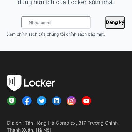
dung hữu ích của Locker sớm nhất
Đăng ký
Xem chính sách của chúng tôi
chính sách bảo mật
.
Địa chỉ
:
Tân Hồng Hà Complex, 317 Trường Chinh,
Thanh Xuân, Hà Nội