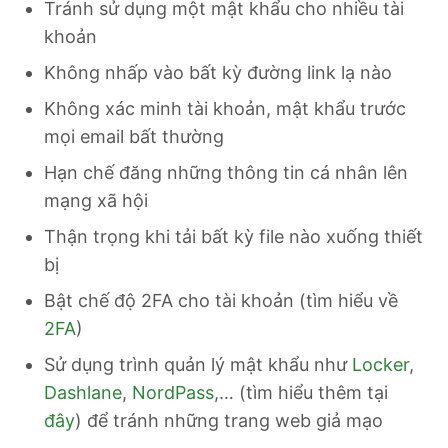
Tránh sử dụng một mật khẩu cho nhiều tài
khoản
Không nhấp vào bất kỳ đường link lạ nào
Không xác minh tài khoản, mật khẩu trước
mọi email bất thường
Hạn chế đăng những thông tin cá nhân lên
mạng xã hội
Thận trọng khi tải bất kỳ file nào xuống thiết
bị
Bật chế độ 2FA cho tài khoản (tìm hiểu về
2FA
)
Sử dụng trình quản lý mật khẩu như
Locker
,
Dashlane
,
NordPass
,… (tìm hiểu thêm tại
đây
) để tránh những trang web giả mạo