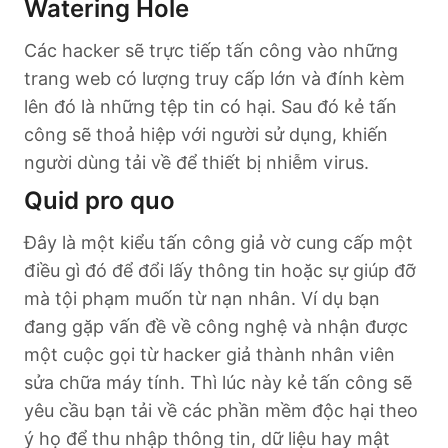
Watering Hole
Các hacker sẽ trực tiếp tấn công vào những
trang web có lượng truy cấp lớn và đính kèm
lên đó là những tệp tin có hại. Sau đó kẻ tấn
công sẽ thoả hiệp với người sử dụng, khiến
người dùng tải về để thiết bị nhiễm virus.
Quid pro quo
Đây là một kiểu tấn công giả vờ cung cấp một
điều gì đó để đổi lấy thông tin hoặc sự giúp đỡ
mà tội phạm muốn từ nạn nhân. Ví dụ bạn
đang gặp vấn đề về công nghệ và nhận được
một cuộc gọi từ hacker giả thành nhân viên
sửa chữa máy tính. Thì lúc này kẻ tấn công sẽ
yêu cầu bạn tải về các phần mềm độc hại theo
ý họ để thu nhập thông tin, dữ liệu hay mật