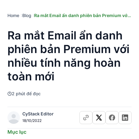
Home
Blog
Ra mắt Email ẩn danh phiên bản Premium với
nhiều tính năng hoàn toàn mới
Ra mắt Email ẩn danh
phiên bản Premium với
nhiều tính năng hoàn
toàn mới
2
phút để đọc
CyStack Editor
18/10/2022
Mục lục