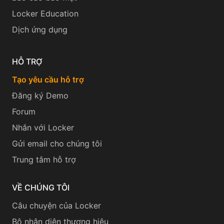
Locker Education
Dịch ứng dụng
HỖ TRỢ
Tạo yêu cầu hỗ trợ
Đăng ký Demo
Forum
Nhắn với Locker
Gửi email cho chúng tôi
Trung tâm hỗ trợ
VỀ CHÚNG TÔI
Câu chuyện của Locker
Bộ nhận diện thương hiệu