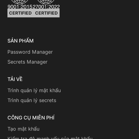
CERTIFIED
CERTIFIED
SẢN PHẨM
Password Manager
Secrets Manager
TẢI VỀ
Trình quản lý mật khẩu
Trình quản lý secrets
CÔNG CỤ MIỄN PHÍ
Tạo mật khẩu
Kiểm tra độ mạnh yếu của mật khẩu