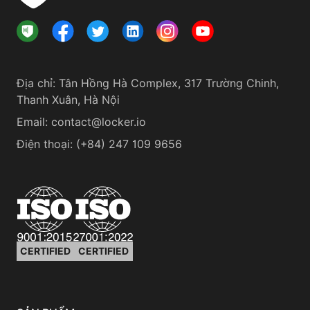
Địa chỉ
:
Tân Hồng Hà Complex, 317 Trường Chinh,
Thanh Xuân, Hà Nội
Email:
contact@locker.io
Điện thoại
:
(+84) 247 109 9656
CERTIFIED
CERTIFIED