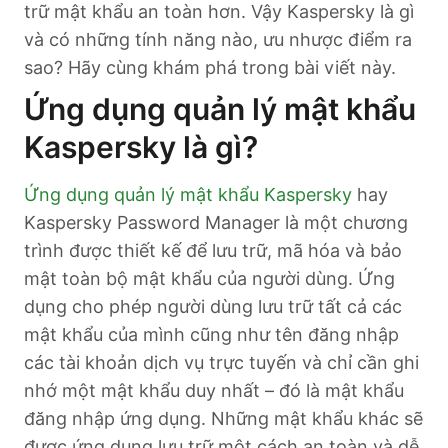
trữ mật khẩu an toàn hơn. Vậy Kaspersky là gì
và có những tính năng nào, ưu nhược điểm ra
sao? Hãy cùng khám phá trong bài viết này.
Ứng dụng quản lý mật khẩu
Kaspersky là gì?
Ứng dụng quản lý mật khẩu Kaspersky
hay
Kaspersky Password Manager là một chương
trình được thiết kế để lưu trữ, mã hóa và bảo
mật toàn bộ mật khẩu của người dùng. Ứng
dụng cho phép người dùng lưu trữ tất cả các
mật khẩu của mình cũng như tên đăng nhập
các tài khoản dịch vụ trực tuyến và chỉ cần ghi
nhớ một mật khẩu duy nhất – đó là mật khẩu
đăng nhập ứng dụng. Những mật khẩu khác sẽ
được ứng dụng lưu trữ một cách an toàn và dễ