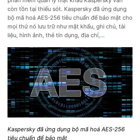
phần mềm quản lý mật khẩu Kaspersky vẫn
còn tồn tại thiếu sót. Kaspersky đã ứng dụng
bộ mã hoá AES-256 tiêu chuẩn để bảo mật cho
mọi thứ nó lưu trữ như mật khẩu, ghi chú, tài
liệu, hình ảnh, thẻ tín dụng, địa chỉ,…
Kaspersky đã ứng dụng bộ mã hoá AES-256
tiêu chuẩn để bảo mật