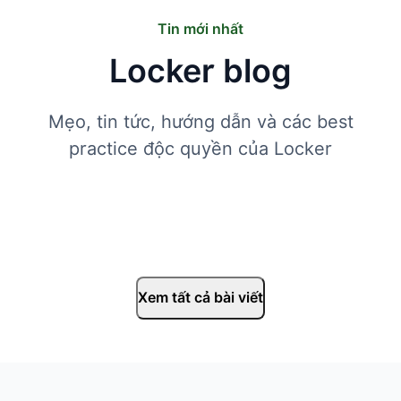
Tin mới nhất
Locker blog
Mẹo, tin tức, hướng dẫn và các best
practice độc quyền của Locker
Xem tất cả bài viết