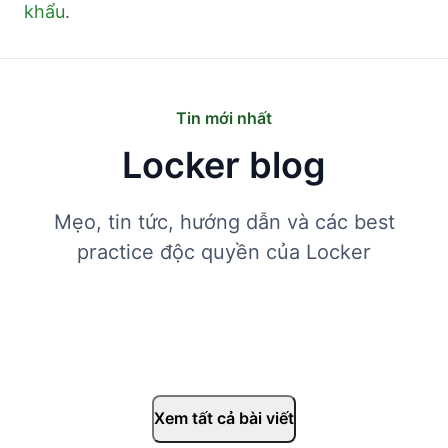
khẩu
.
Tin mới nhất
Locker blog
Mẹo, tin tức, hướng dẫn và các best
practice độc quyền của Locker
Xem tất cả bài viết