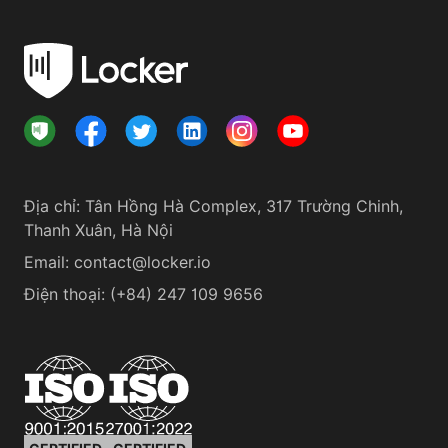
Địa chỉ
:
Tân Hồng Hà Complex, 317 Trường Chinh,
Thanh Xuân, Hà Nội
Email:
contact@locker.io
Điện thoại
:
(+84) 247 109 9656