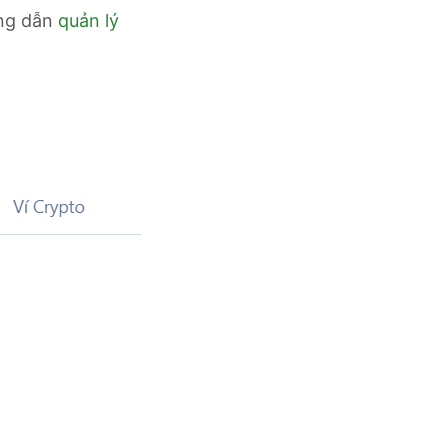
ớng dẫn
quản lý