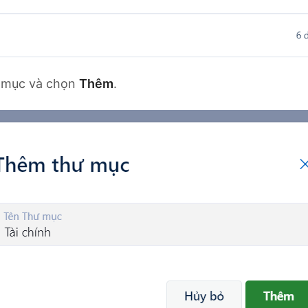
ư mục và chọn
Thêm
.