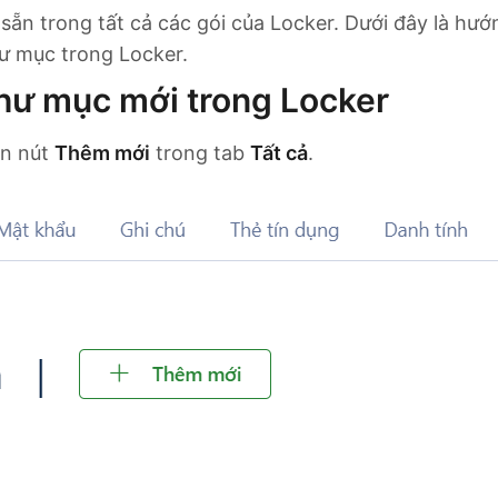
sẵn trong tất cả các gói của Locker. Dưới đây là hư
ư mục trong Locker.
thư mục mới trong Locker
ọn nút
Thêm mới
trong tab
Tất cả
.