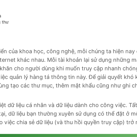
à
g thư
iển của khoa học, công nghệ, mỗi chúng ta hiện nay 
nternet khác nhau. Mỗi tài khoản lại sử dụng những m
 khăn cho người dùng khi muốn truy cập nhanh chóng
ệc quản lý hàng tá thông tin này. Để giải quyết khó 
ùng tạo các thư mục, thêm mật khẩu cũng như ghi c
iệt dữ liệu cá nhân và dữ liệu dành cho công việc. Tấ
tại, dữ liệu bạn thường xuyên sử dụng có thể đặt ở m
 việc chia sẻ dữ liệu (và thu hồi quyền truy cập) trở