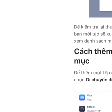
Để kiểm tra lại t
bạn mới tạo sẽ xu
xem danh sách mặc
Cách thêm 
mục
Để thêm một tệp 
chọn
Di chuyển đ