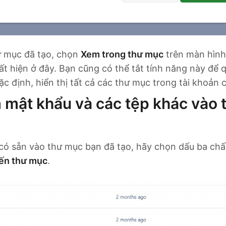
hư mục đã tạo, chọn
Xem trong thư mục
trên màn hình
ất hiện ở đây. Bạn cũng có thể tắt tính năng này để q
 định, hiển thị tất cả các thư mục trong tài khoản 
mật khẩu và các tệp khác vào 
có sẵn vào thư mục bạn đã tạo, hãy chọn dấu ba ch
ến thư mục
.