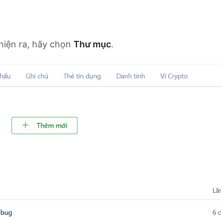
hiện ra, hãy chọn
Thư mục
.