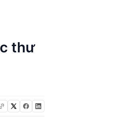
c thư