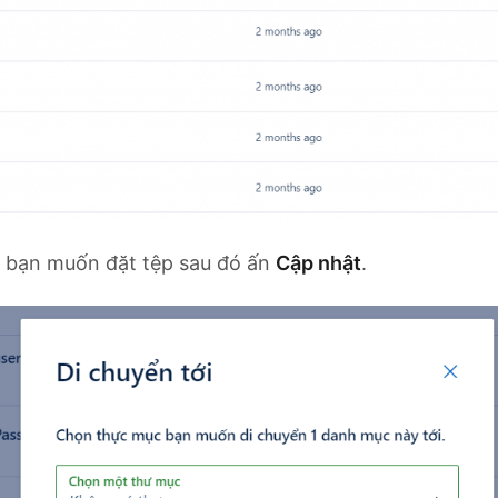
 bạn muốn đặt tệp sau đó ấn
Cập nhật
.