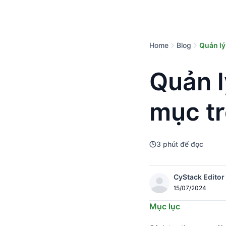
Home
Blog
Quản lý
Quản l
mục t
3
phút để đọc
CyStack Editor
15/07/2024
Mục lục