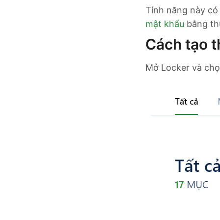
Tính năng này có 
mật khẩu
bằng th
Cách tạo 
Mở Locker và ch