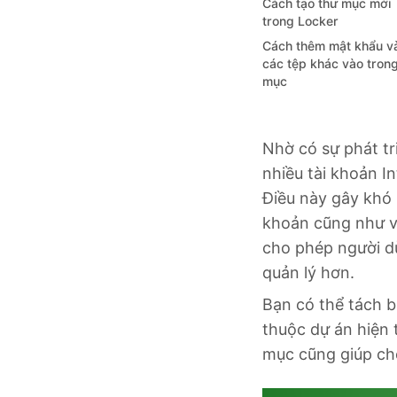
Cách tạo thư mục mới
trong Locker
Cách thêm mật khẩu v
các tệp khác vào tron
mục
Nhờ có sự phát tr
nhiều tài khoản I
Điều này gây khó
khoản cũng như vi
cho phép người d
quản lý hơn.
Bạn có thể tách b
thuộc dự án hiện 
mục cũng giúp cho