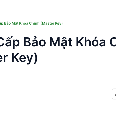
p Bảo Mật Khóa Chính (Master Key)
Cấp Bảo Mật Khóa 
r Key)