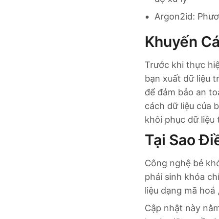
Argon2id: Phươ
Khuyến Cá
Trước khi thực hi
bạn xuất dữ liệu 
để đảm bảo an toà
cách dữ liệu của 
khôi phục dữ liệu
Tại Sao Đ
Công nghệ bẻ khó
phái sinh khóa ch
liệu dạng mã hoá ,
Cập nhật này nằm