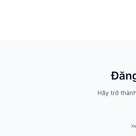
Đăng
Hãy trở thàn
Xe