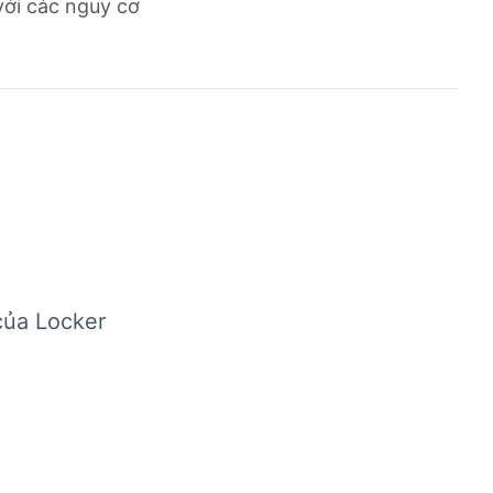
với các nguy cơ
của Locker