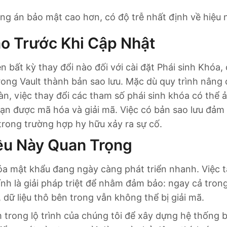
ng án bảo mật cao hơn, có độ trễ nhất định về hiệu
o Trước Khi Cập Nhật
ện bất kỳ thay đổi nào đối với cài đặt Phái sinh Khóa
trong Vault thành bản sao lưu. Mặc dù quy trình nâng 
n, việc thay đổi các tham số phái sinh khóa có thể
bạn được mã hóa và giải mã. Việc có bản sao lưu đảm
 trong trường hợp hy hữu xảy ra sự cố.
iều Này Quan Trọng
a mật khẩu đang ngày càng phát triển nhanh. Việc 
ính là giải pháp triệt để nhằm đảm bảo: ngay cả tro
 dữ liệu thô bên trong vẫn không thể bị giải mã.
 trong lộ trình của chúng tôi để xây dựng hệ thống 