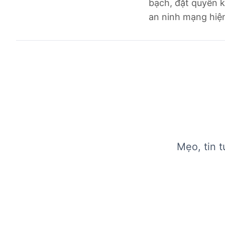
bạch, đặt quyền k
an ninh mạng hiện
Mẹo, tin 