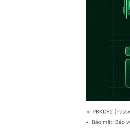
🔹 PBKDF2 (Passw
Bảo mật: Bảo v