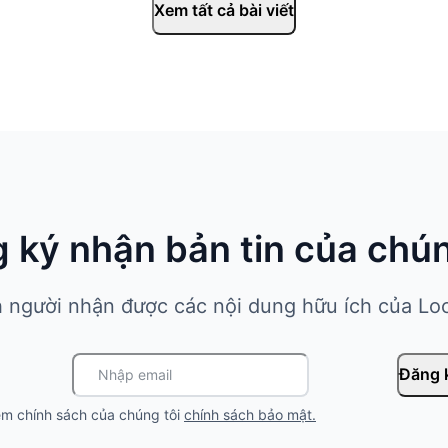
Xem tất cả bài viết
 ký nhận bản tin của chún
h người nhận được các nội dung hữu ích của Lo
Đăng 
m chính sách của chúng tôi
chính sách bảo mật
.