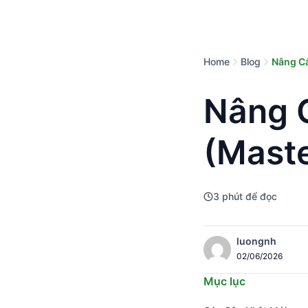
Home
Blog
Nâng Cấ
Nâng 
(Maste
3
phút để đọc
luongnh
02/06/2026
Mục lục