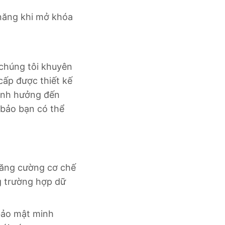
 năng khi mở khóa
, chúng tôi khuyên
cấp được thiết kế
 ảnh hưởng đến
 bảo bạn có thể
tăng cường cơ chế
ng trường hợp dữ
bảo mật minh