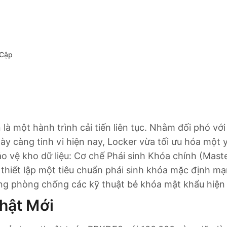
 Cập
là một hành trình cải tiến liên tục. Nhằm đối phó với
y càng tinh vi hiện nay, Locker vừa tối ưu hóa một yế
o vệ kho dữ liệu: Cơ chế Phái sinh Khóa chính (Maste
thiết lập một tiêu chuẩn phái sinh khóa mặc định m
ng phòng chống các kỹ thuật bẻ khóa mật khẩu hiện 
hật Mới