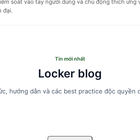
iểm soát vào tay người dùng và chủ động thích ứng 
 đại.
Tin mới nhất
Locker blog
tức, hướng dẫn và các best practice độc quyền 