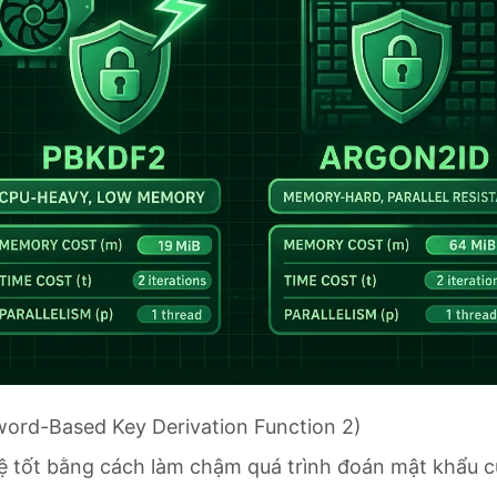
ord-Based Key Derivation Function 2)
ệ tốt bằng cách làm chậm quá trình đoán mật khẩu c