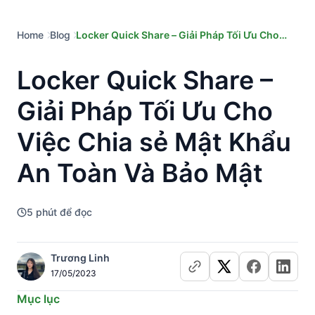
Home
Blog
Locker Quick Share – Giải Pháp Tối Ưu Cho
Việc Chia sẻ Mật Khẩu An Toàn Và Bảo Mật
Locker Quick Share –
Giải Pháp Tối Ưu Cho
Việc Chia sẻ Mật Khẩu
An Toàn Và Bảo Mật
5
phút để đọc
Trương Linh
17/05/2023
Mục lục