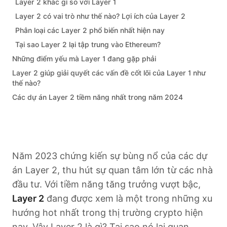
Layer 2 khác gì so với Layer 1
Layer 2 có vai trò như thế nào? Lợi ích của Layer 2
Phân loại các Layer 2 phổ biến nhất hiện nay
Tại sao Layer 2 lại tập trung vào Ethereum?
Những điểm yếu mà Layer 1 đang gặp phải
Layer 2 giúp giải quyết các vấn đề cốt lõi của Layer 1 như
thế nào?
Các dự án Layer 2 tiềm năng nhất trong năm 2024
Năm 2023 chứng kiến sự bùng nổ của các dự
án Layer 2, thu hút sự quan tâm lớn từ các nhà
đầu tư. Với tiềm năng tăng trưởng vượt bậc,
Layer 2
đang được xem là một trong những xu
hướng hot nhất trong thị trường crypto hiện
nay. Vậy Layer 2 là gì? Tại sao nó lại quan