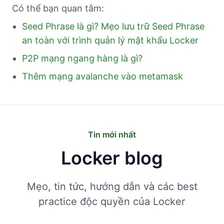
Có thể bạn quan tâm:
Seed Phrase là gì? Mẹo lưu trữ Seed Phrase
an toàn với trình quản lý mật khẩu Locker
P2P mạng ngang hàng là gì?
Thêm mạng avalanche vào metamask
Tin mới nhất
Locker blog
Mẹo, tin tức, hướng dẫn và các best
practice độc quyền của Locker