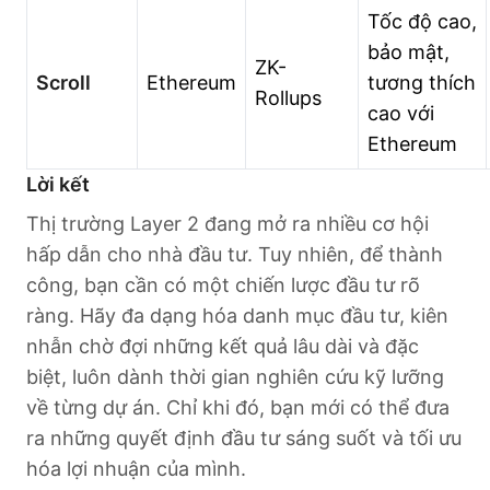
Tốc độ cao,
bảo mật,
ZK-
Scroll
Ethereum
tương thích
Rollups
cao với
Ethereum
Lời kết
Thị trường Layer 2 đang mở ra nhiều cơ hội
hấp dẫn cho nhà đầu tư. Tuy nhiên, để thành
công, bạn cần có một chiến lược đầu tư rõ
ràng. Hãy đa dạng hóa danh mục đầu tư, kiên
nhẫn chờ đợi những kết quả lâu dài và đặc
biệt, luôn dành thời gian nghiên cứu kỹ lưỡng
về từng dự án. Chỉ khi đó, bạn mới có thể đưa
ra những quyết định đầu tư sáng suốt và tối ưu
hóa lợi nhuận của mình.