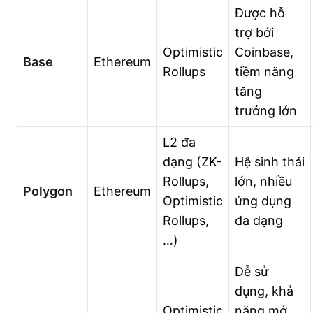
Được hỗ
trợ bởi
Optimistic
Coinbase,
Base
Ethereum
Rollups
tiềm năng
tăng
trưởng lớn
L2 đa
dạng (ZK-
Hệ sinh thái
Rollups,
lớn, nhiều
Polygon
Ethereum
Optimistic
ứng dụng
Rollups,
đa dạng
…)
Dễ sử
dụng, khả
Optimistic
năng mở