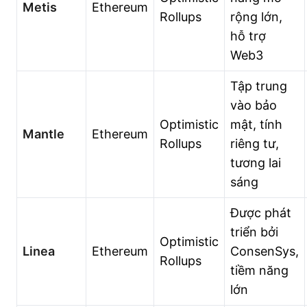
Metis
Ethereum
Rollups
rộng lớn,
hỗ trợ
Web3
Tập trung
vào bảo
Optimistic
mật, tính
Mantle
Ethereum
Rollups
riêng tư,
tương lai
sáng
Được phát
triển bởi
Optimistic
Linea
Ethereum
ConsenSys,
Rollups
tiềm năng
lớn