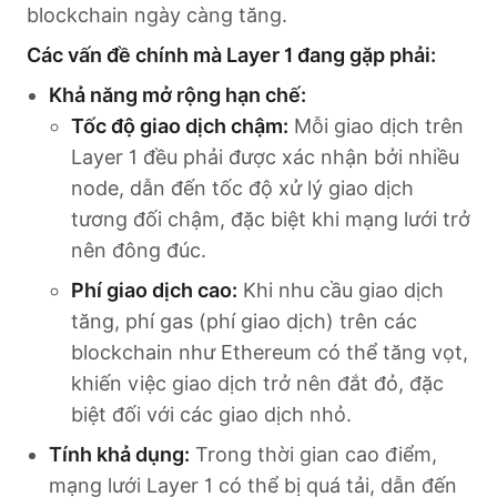
blockchain ngày càng tăng.
Các vấn đề chính mà Layer 1 đang gặp phải:
Khả năng mở rộng hạn chế:
Tốc độ giao dịch chậm:
Mỗi giao dịch trên
Layer 1 đều phải được xác nhận bởi nhiều
node, dẫn đến tốc độ xử lý giao dịch
tương đối chậm, đặc biệt khi mạng lưới trở
nên đông đúc.
Phí giao dịch cao:
Khi nhu cầu giao dịch
tăng, phí gas (phí giao dịch) trên các
blockchain như Ethereum có thể tăng vọt,
khiến việc giao dịch trở nên đắt đỏ, đặc
biệt đối với các giao dịch nhỏ.
Tính khả dụng:
Trong thời gian cao điểm,
mạng lưới Layer 1 có thể bị quá tải, dẫn đến