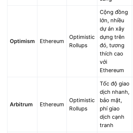
Cộng đồng
lớn, nhiều
dự án xây
Optimistic
dựng trên
Optimism
Ethereum
Rollups
đó, tương
thích cao
với
Ethereum
Tốc độ giao
dịch nhanh,
Optimistic
bảo mật,
Arbitrum
Ethereum
Rollups
phí giao
dịch cạnh
tranh