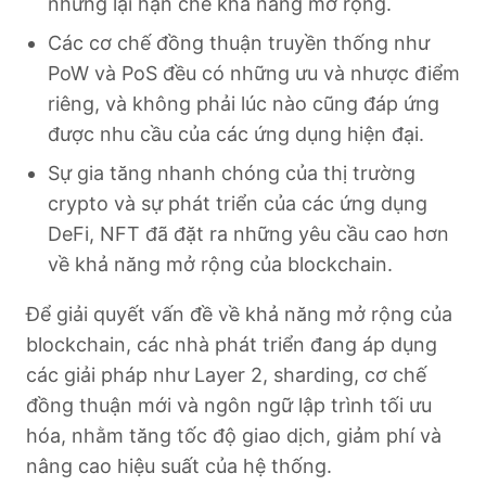
nhưng lại hạn chế khả năng mở rộng.
Các cơ chế đồng thuận truyền thống như
PoW và PoS đều có những ưu và nhược điểm
riêng, và không phải lúc nào cũng đáp ứng
được nhu cầu của các ứng dụng hiện đại.
Sự gia tăng nhanh chóng của thị trường
crypto và sự phát triển của các ứng dụng
DeFi, NFT đã đặt ra những yêu cầu cao hơn
về khả năng mở rộng của blockchain.
Để giải quyết vấn đề về khả năng mở rộng của
blockchain, các nhà phát triển đang áp dụng
các giải pháp như Layer 2, sharding, cơ chế
đồng thuận mới và ngôn ngữ lập trình tối ưu
hóa, nhằm tăng tốc độ giao dịch, giảm phí và
nâng cao hiệu suất của hệ thống.