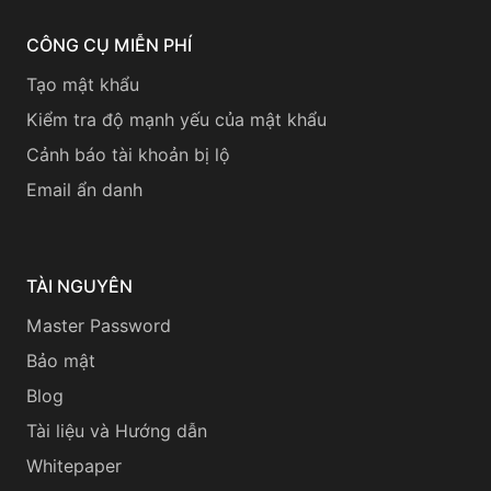
CÔNG CỤ MIỄN PHÍ
Tạo mật khẩu
Kiểm tra độ mạnh yếu của mật khẩu
Cảnh báo tài khoản bị lộ
Email ẩn danh
TÀI NGUYÊN
Master Password
Bảo mật
Blog
Tài liệu và Hướng dẫn
Whitepaper