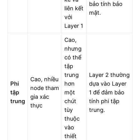
bảo tính bảo
liên kết
mật.
với
Layer 1
Cao,
nhưng
có thể
tập
trung
Layer 2 thường
Cao, nhiều
Phi
hơn
dựa vào Layer
node tham
tập
một
1 để đảm bảo
gia xác
trung
chút
tính phi tập
thực
tùy
trung.
thuộc
vào
thiết