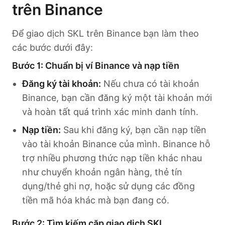
trên Binance
Để giao dịch SKL trên Binance bạn làm theo
các bước dưới đây:
Bước 1: Chuẩn bị ví Binance và nạp tiền
Đăng ký tài khoản:
Nếu chưa có tài khoản
Binance, bạn cần đăng ký một tài khoản mới
và hoàn tất quá trình xác minh danh tính.
Nạp tiền:
Sau khi đăng ký, bạn cần nạp tiền
vào tài khoản Binance của mình. Binance hỗ
trợ nhiều phương thức nạp tiền khác nhau
như chuyển khoản ngân hàng, thẻ tín
dụng/thẻ ghi nợ, hoặc sử dụng các đồng
tiền mã hóa khác mà bạn đang có.
Bước 2: Tìm kiếm cặp giao dịch SKL