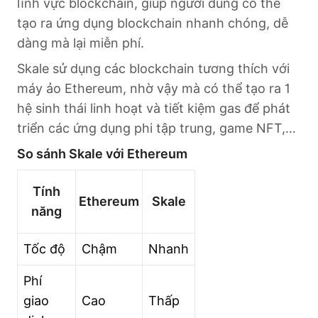
lĩnh vực blockchain, giúp người dùng có thể
tạo ra ứng dụng blockchain nhanh chóng, dễ
dàng mà lại miễn phí.
Skale sử dụng các blockchain tương thích với
máy ảo Ethereum, nhờ vậy mà có thể tạo ra 1
hệ sinh thái linh hoạt và tiết kiệm gas để phát
triển các ứng dụng phi tập trung, game NFT,…
So sánh Skale với Ethereum
Tính
Ethereum
Skale
năng
Tốc độ
Chậm
Nhanh
Phí
giao
Cao
Thấp