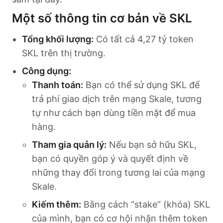
Một số thông tin cơ bản về SKL
Tổng khối lượng:
Có tất cả 4,27 tỷ token
SKL trên thị trường.
Công dụng:
Thanh toán:
Bạn có thể sử dụng SKL để
trả phí giao dịch trên mạng Skale, tương
tự như cách bạn dùng tiền mặt để mua
hàng.
Tham gia quản lý:
Nếu bạn sở hữu SKL,
bạn có quyền góp ý và quyết định về
những thay đổi trong tương lai của mạng
Skale.
Kiếm thêm:
Bằng cách “stake” (khóa) SKL
của mình, bạn có cơ hội nhận thêm token