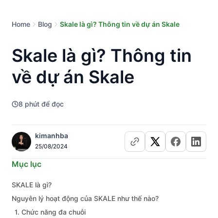
Home
Blog
Skale là gì? Thông tin về dự án Skale
Skale là gì? Thông tin
về dự án Skale
8
phút để đọc
kimanhba
25/08/2024
Mục lục
SKALE là gì?
Nguyên lý hoạt động của SKALE như thế nào?
1. Chức năng đa chuỗi