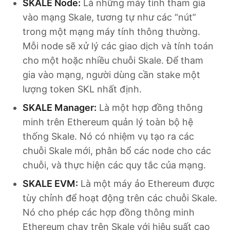
SKALE Node:
Là những máy tính tham gia
vào mạng Skale, tương tự như các “nút”
trong một mạng máy tính thông thường.
Mỗi node sẽ xử lý các giao dịch và tính toán
cho một hoặc nhiều chuỗi Skale. Để tham
gia vào mạng, người dùng cần stake một
lượng token SKL nhất định.
SKALE Manager:
Là một hợp đồng thông
minh trên Ethereum quản lý toàn bộ hệ
thống Skale. Nó có nhiệm vụ tạo ra các
chuỗi Skale mới, phân bổ các node cho các
chuỗi, và thực hiện các quy tắc của mạng.
SKALE EVM:
Là một máy ảo Ethereum được
tùy chỉnh để hoạt động trên các chuỗi Skale.
Nó cho phép các hợp đồng thông minh
Ethereum chạy trên Skale với hiệu suất cao