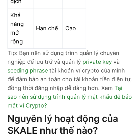
dịch
Khả
năng
Hạn chế
Cao
mở
rộng
Tip: Bạn nên sử dụng trình quản lý chuyên
nghiệp để lưu trữ và quản lý
private key
và
seeding phrase
tài khoản ví crypto của mình
để đảm bảo an toàn cho tài khoản tiền điện tự,
đồng thời đăng nhập dễ dàng hơn. Xem
Tại
sao nên sử dụng trình quản lý mật khẩu để bảo
mật ví Crypto?
Nguyên lý hoạt động của
SKALE như thế nào?