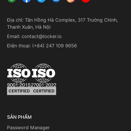
Địa chỉ
:
Tân Hồng Hà Complex, 317 Trường Chinh,
Thanh Xuân, Hà Nội
Email:
contact@locker.io
Điện thoại
:
(+84) 247 109 9656
CERTIFIED
CERTIFIED
SẢN PHẨM
Password Manager