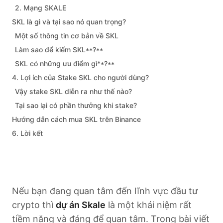
2. Mạng SKALE
SKL là gì và tại sao nó quan trọng?
Một số thông tin cơ bản về SKL
Làm sao để kiếm SKL**?**
SKL có những ưu điểm gì**?**
4. Lợi ích của Stake SKL cho người dùng?
Vậy stake SKL diễn ra như thế nào?
Tại sao lại có phần thưởng khi stake?
Hướng dẫn cách mua SKL trên Binance
6. Lời kết
Nếu bạn đang quan tâm đến lĩnh vực đầu tư
crypto thì
dự án Skale
là một khái niệm rất
tiềm năng và đáng để quan tâm. Trong bài viết