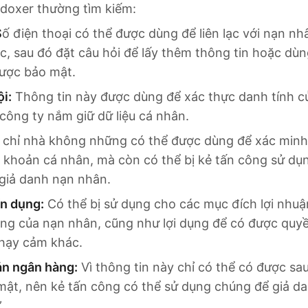
 doxer thường tìm kiếm:
S
ố điện thoại có thể được dùng để liên lạc với nạn nh
, sau đó đặt câu hỏi để lấy thêm thông tin hoặc dùn
được bảo mật.
ội:
Thông tin này được dùng để xác thực danh tính c
công ty nắm giữ dữ liệu cá nhân.
 chỉ nhà không những có thể được dùng để xác minh 
i khoản cá nhân, mà còn có thể bị kẻ tấn công sử dụ
giả danh nạn nhân.
ín dụng:
Có thể bị sử dụng cho các mục đích lợi nhu
ụng của nạn nhân, cũng như lợi dụng để có được quyề
nhạy cảm khác.
oản ngân hàng:
Vì thông tin này chỉ có thể có được sa
mật, nên kẻ tấn công có thể sử dụng chúng để giả d
.