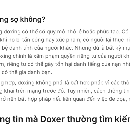
áng sợ không?
g doxing có thể có quy mô nhỏ lẻ hoặc phức tạp. Có
 khi họ bị tấn công hay xúc phạm; có người lại thực h
 bệ danh tính của người khác. Nhưng dù là bất kỳ mụ
oxing chính là xâm phạm quyền riêng tư của người khác
m, riêng tư có thể gây tổn hại danh tiếng của nạn n
 có thể gia danh bạn.
g hợp, doxing không phải là bất hợp pháp vì các thô
 khai trên mạng trước đó. Tuy nhiên, cách thông ti
trở nên bất hợp pháp nếu liên quan đến việc đe dọa, 
ng tin mà Doxer thường tìm ki