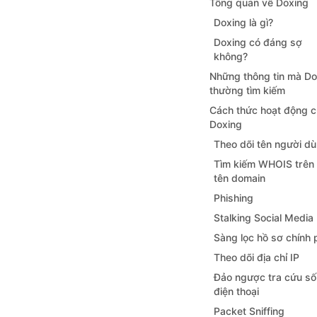
Tổng quan về Doxing
Doxing là gì?
Doxing có đáng sợ
không?
Những thông tin mà D
thường tìm kiếm
Cách thức hoạt động 
Doxing
Theo dõi tên người d
Tìm kiếm WHOIS trên
tên domain
Phishing
Stalking Social Media
Sàng lọc hồ sơ chính 
Theo dõi địa chỉ IP
Đảo ngược tra cứu số
điện thoại
Packet Sniffing