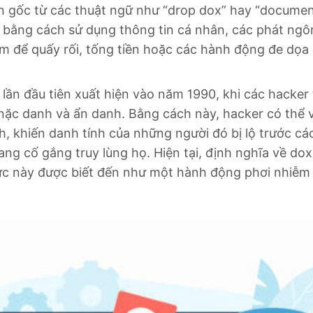
 gốc từ các thuật ngữ như “drop dox” hay “document
 bằng cách sử dụng thông tin cá nhân, các phát ngô
m để quấy rối, tống tiền hoặc các hành động đe dọa 
lần đầu tiên xuất hiện vào năm 1990, khi các hacker t
nặc danh và ẩn danh. Bằng cách này, hacker có thể 
, khiến danh tính của những người đó bị lộ trước cá
ng cố gắng truy lùng họ. Hiện tại, định nghĩa về dox
hức này được biết đến như một hành động phơi nhiễm 