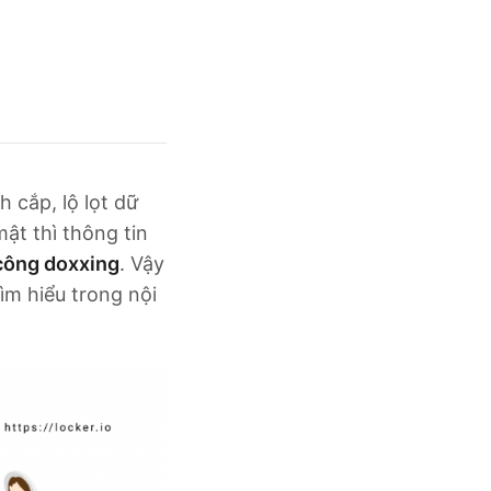
 cắp, lộ lọt dữ
ật thì thông tin
công doxxing
. Vậy
ìm hiểu trong nội