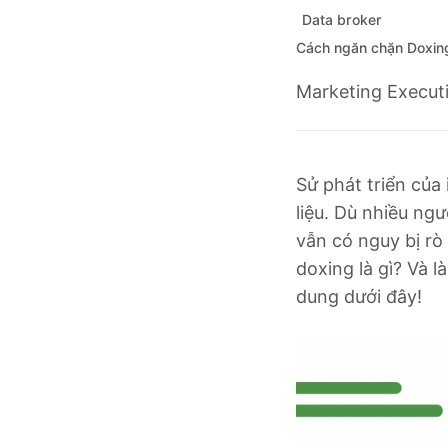
Data broker
Cách ngăn chặn Doxin
Marketing Execut
Sử phát triển của
liệu. Dù nhiều ng
vẫn có nguy bị rò
doxing là gì? Và 
dung dưới đây!