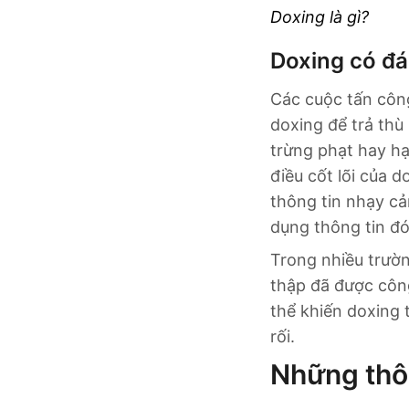
Doxing là gì?
Doxing có đ
Các cuộc tấn côn
doxing để trả thù
trừng phạt hay hạ
điều cốt lõi của d
thông tin nhạy cả
dụng thông tin đó
Trong nhiều trườn
thập đã được công
thể khiến doxing 
rối.
Những thô