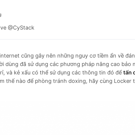
g
ive @CyStack
 internet cũng gây nên những nguy cơ tiềm ẩn về đánh
ười dùng đã sử dụng các phương pháp nâng cao bảo m
 rỉ, và kẻ xấu có thể sử dụng các thông tin đó để
tấn 
làm thế nào để phòng tránh doxing, hãy cùng Locker t