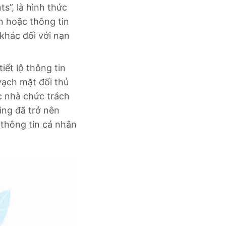
s”, là hình thức
n hoặc thông tin
khác đối với nạn
iết lộ thông tin
vạch mặt đối thủ
c nhà chức trách
ing đã trở nên
thông tin cá nhân