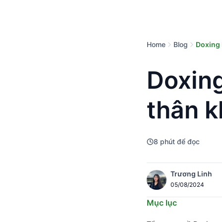
Home
Blog
Doxing 
Doxing
thân k
8
phút để đọc
Trương Linh
05/08/2024
Mục lục