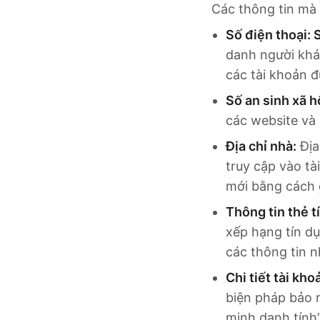
Các thông tin mà
Số điện thoại: 
danh người khác
các tài khoản 
Số an sinh xã h
các website và 
Địa chỉ nhà:
Địa
truy cập vào tà
mới bằng cách 
Thông tin thẻ t
xếp hạng tín d
các thông tin 
Chi tiết tài kh
biện pháp bảo 
minh danh tính”