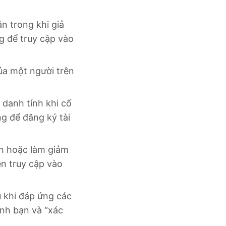
ân trong khi giả
g để truy cập vào
ủa một người trên
danh tính khi cố
ng để đăng ký tài
ận hoặc làm giảm
n truy cập vào
u khi đáp ứng các
anh bạn và “xác