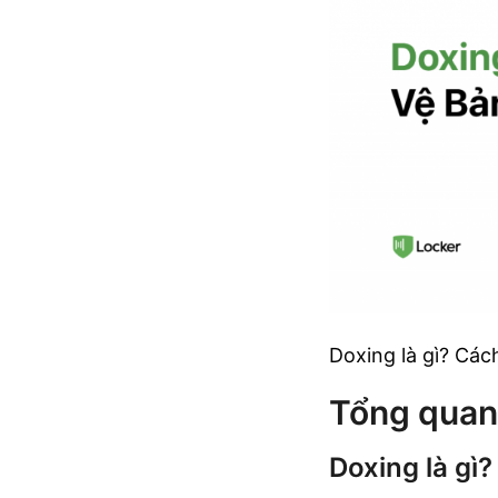
Doxing là gì? Các
Tổng quan
Doxing là gì?