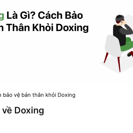
h bảo vệ bản thân khỏi Doxing
 về Doxing