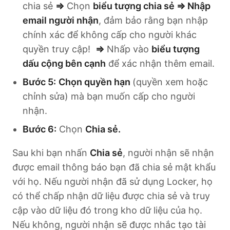
chia sẻ
⇒
Chọn
biểu tượng chia sẻ ⇒ Nhập
email người nhận
, đảm bảo rằng bạn nhập
chính xác để không cấp cho người khác
quyền truy cập!
⇒
Nhấp vào
biểu tượng
dấu cộng bên cạnh
để xác nhận thêm email.
Bước 5:
Chọn quyền hạn
(quyền xem hoặc
chỉnh sửa) mà bạn muốn cấp cho người
nhận.
Bước 6:
Chọn
Chia sẻ.
Sau khi bạn nhấn
Chia sẻ
, người nhận sẽ nhận
được email thông báo bạn đã chia sẻ mật khẩu
với họ. Nếu người nhận đã sử dụng Locker, họ
có thể chấp nhận dữ liệu được chia sẻ và truy
cập vào dữ liệu đó trong kho dữ liệu của họ.
Nếu không, người nhận sẽ được nhắc tạo tài