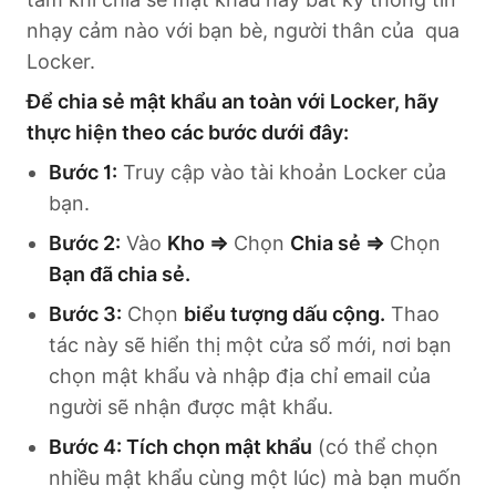
nhạy cảm nào với bạn bè, người thân của qua
Locker.
Để chia sẻ mật khẩu an toàn với Locker, hãy
thực hiện theo các bước dưới đây:
Bước 1:
Truy cập vào tài khoản Locker của
bạn.
Bước 2:
Vào
Kho ⇒
Chọn
Chia sẻ ⇒
Chọn
Bạn đã chia sẻ.
Bước 3:
Chọn
biểu tượng dấu cộng.
Thao
tác này sẽ hiển thị một cửa sổ mới, nơi bạn
chọn mật khẩu và nhập địa chỉ email của
người sẽ nhận được mật khẩu.
Bước 4: Tích chọn mật khẩu
(có thể chọn
nhiều mật khẩu cùng một lúc) mà bạn muốn