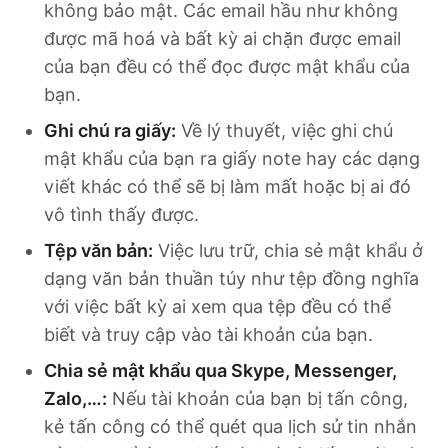
không bảo mật. Các email hầu như không
được mã hoá và bất kỳ ai chặn được email
của bạn đều có thể đọc được mật khẩu của
bạn.
Ghi chú ra giấy:
Về lý thuyết, việc ghi chú
mật khẩu của bạn ra giấy note hay các dạng
viết khác có thể sẽ bị làm mất hoặc bị ai đó
vô tình thấy được.
Tệp văn bản:
Việc lưu trữ, chia sẻ mật khẩu ở
dạng văn bản thuần túy như tệp đồng nghĩa
với việc bất kỳ ai xem qua tệp đều có thể
biết và truy cập vào tài khoản của bạn.
Chia sẻ mật khẩu qua Skype, Messenger,
Zalo,…:
Nếu tài khoản của bạn bị tấn công,
kẻ tấn công có thể quét qua lịch sử tin nhắn