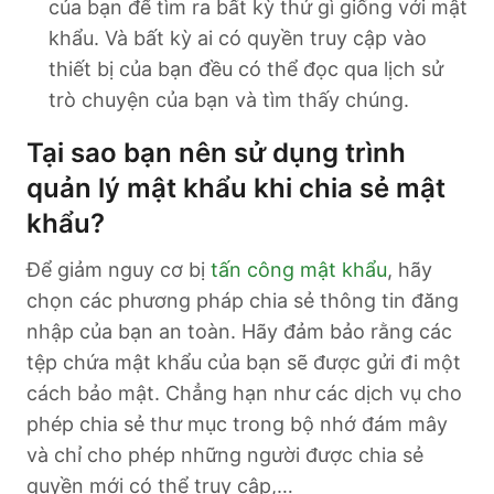
của bạn để tìm ra bất kỳ thứ gì giống với mật
khẩu. Và bất kỳ ai có quyền truy cập vào
thiết bị của bạn đều có thể đọc qua lịch sử
trò chuyện của bạn và tìm thấy chúng.
Tại sao bạn nên sử dụng trình
quản lý mật khẩu khi chia sẻ mật
khẩu?
Để giảm nguy cơ bị
tấn công mật khẩu
, hãy
chọn các phương pháp chia sẻ thông tin đăng
nhập của bạn an toàn. Hãy đảm bảo rằng các
tệp chứa mật khẩu của bạn sẽ được gửi đi một
cách bảo mật. Chẳng hạn như các dịch vụ cho
phép chia sẻ thư mục trong bộ nhớ đám mây
và chỉ cho phép những người được chia sẻ
quyền mới có thể truy cập,…