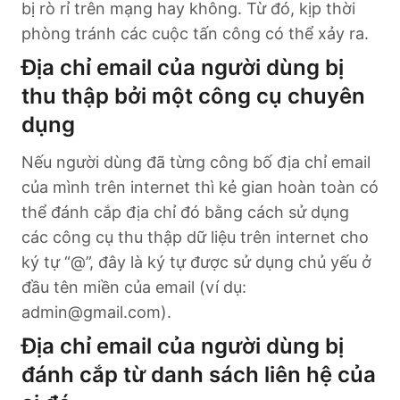
bị rò rỉ trên mạng hay không. Từ đó, kịp thời
phòng tránh các cuộc tấn công có thể xảy ra.
Địa chỉ email của người dùng bị
thu thập bởi một công cụ chuyên
dụng
Nếu người dùng đã từng công bố địa chỉ email
của mình trên internet thì kẻ gian hoàn toàn có
thể đánh cắp địa chỉ đó bằng cách sử dụng
các công cụ thu thập dữ liệu trên internet cho
ký tự “@”, đây là ký tự được sử dụng chủ yếu ở
đầu tên miền của email (ví dụ:
admin@gmail.com
).
Địa chỉ email của người dùng bị
đánh cắp từ danh sách liên hệ của