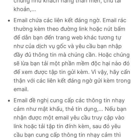
chung như khách hàng thân mến, chủ tài
khoản,…
Email chứa các liên kết đáng ngờ. Email rác
thường kèm theo đường link hoặc nút bấm
để dẫn bạn đến trang web khác tương tự
như của dịch vụ gốc và yêu cầu bạn nhập
đầy đủ thông tin mà chúng cần. Hoặc chúng
sẽ lừa bạn tải một phần mềm độc hại nào đó
để xem được tập tin gửi kèm. Vì vậy, hãy cẩn
thận với các liên kết đáng ngờ gửi kèm trong
email.
Email đề nghị cung cấp các thông tin nhạy
cảm như mật khẩu, thẻ tín dụng,… Nếu bạn
nhận được một email yêu cầu truy cập vào
link hoặc tải tập tin đính kèm, sau đó yêu
cầu bạn cung cấp thông tin nhạy cảm thì