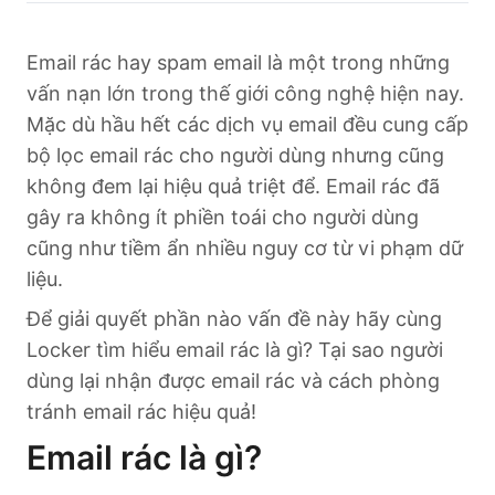
Email rác hay spam email là một trong những
vấn nạn lớn trong thế giới công nghệ hiện nay.
Mặc dù hầu hết các dịch vụ email đều cung cấp
bộ lọc email rác cho người dùng nhưng cũng
không đem lại hiệu quả triệt để. Email rác đã
gây ra không ít phiền toái cho người dùng
cũng như tiềm ẩn nhiều nguy cơ từ vi phạm dữ
liệu.
Để giải quyết phần nào vấn đề này hãy cùng
Locker tìm hiểu email rác là gì? Tại sao người
dùng lại nhận được email rác và cách phòng
tránh email rác hiệu quả!
Email rác là gì?