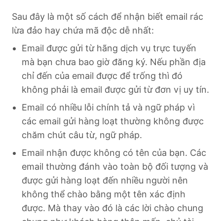
Sau đây là một số cách để nhận biết email rác
lừa đảo hay chứa mã độc dễ nhất:
Email được gửi từ hãng dịch vụ trực tuyến
mà bạn chưa bao giờ đăng ký. Nếu phần địa
chỉ đến của email được để trống thì đó
không phải là email được gửi từ đơn vị uy tín.
Email có nhiều lỗi chính tả và ngữ pháp vì
các email gửi hàng loạt thường không được
chăm chút câu từ, ngữ pháp.
Email nhận được không có tên của bạn. Các
email thường đánh vào toàn bộ đối tượng và
được gửi hàng loạt đến nhiều người nên
không thể chào bằng một tên xác định
được. Mà thay vào đó là các lời chào chung