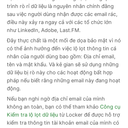
trình rò rỉ dữ liệu là nguyên nhân chính đằng
sau việc người dùng nhận được các email rác,
điều này xảy ra ngay cả với các tổ chức lớn
như LinkedIn, Adobe, Last.FM.
Đây thực chất là một mối đe dọa bảo mật vì nó
có thể ảnh hưởng đến việc lộ lọt thông tin cá
nhân của người dùng bao gồm: Địa chỉ email,
tên và mật khẩu. Và kẻ gian sẽ sử dụng những
dữ liệu bị rò này cho các hoạt động bất hợp
pháp nếu biết rằng những email này đang hoạt
động.
Nếu bạn nghi ngờ địa chỉ email của mình
không an toàn, bạn có thể tham khảo
Công cụ
Kiểm tra lộ lọt dữ liệu
từ Locker để được hỗ trợ
kiểm tra thông tin tài khoản email của mình có