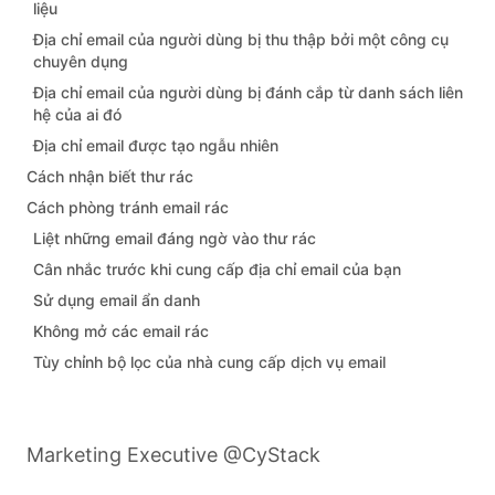
liệu
Địa chỉ email của người dùng bị thu thập bởi một công cụ
chuyên dụng
Địa chỉ email của người dùng bị đánh cắp từ danh sách liên
hệ của ai đó
Địa chỉ email được tạo ngẫu nhiên
Cách nhận biết thư rác
Cách phòng tránh email rác
Liệt những email đáng ngờ vào thư rác
Cân nhắc trước khi cung cấp địa chỉ email của bạn
Sử dụng email ẩn danh
Không mở các email rác
Tùy chỉnh bộ lọc của nhà cung cấp dịch vụ email
Marketing Executive @CyStack