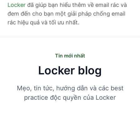
Locker
đã giúp bạn hiểu thêm về email rác và
đem đến cho bạn một giải pháp chống email
rác hiệu quả và tối ưu nhất.
Tin mới nhất
Locker blog
Mẹo, tin tức, hướng dẫn và các best
practice độc quyền của Locker