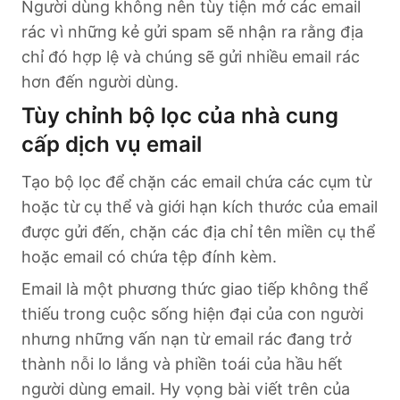
Người dùng không nên tùy tiện mở các email
rác vì những kẻ gửi spam sẽ nhận ra rằng địa
chỉ đó hợp lệ và chúng sẽ gửi nhiều email rác
hơn đến người dùng.
Tùy chỉnh bộ lọc của nhà cung
cấp dịch vụ email
Tạo bộ lọc để chặn các email chứa các cụm từ
hoặc từ cụ thể và giới hạn kích thước của email
được gửi đến, chặn các địa chỉ tên miền cụ thể
hoặc email có chứa tệp đính kèm.
Email là một phương thức giao tiếp không thể
thiếu trong cuộc sống hiện đại của con người
nhưng những vấn nạn từ email rác đang trở
thành nỗi lo lắng và phiền toái của hầu hết
người dùng email. Hy vọng bài viết trên của