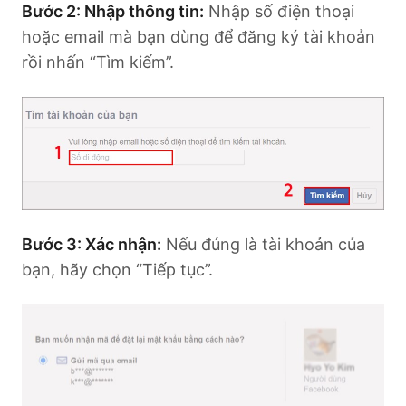
Bước 2: Nhập thông tin:
Nhập số điện thoại
hoặc email mà bạn dùng để đăng ký tài khoản
rồi nhấn “Tìm kiếm”.
Bước 3: Xác nhận:
Nếu đúng là tài khoản của
bạn, hãy chọn “Tiếp tục”.