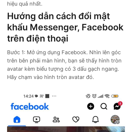
hiệu quả nhất.
Hướng dẫn cách đổi mật
khẩu Messenger, Facebook
trên điện thoại
Bước 1: Mở ứng dụng Facebook. Nhìn lên góc
trên bên phải màn hình, bạn sẽ thấy hình tròn
avatar kèm biểu tượng có 3 dấu gạch ngang.
Hãy chạm vào hình tròn avatar đó.