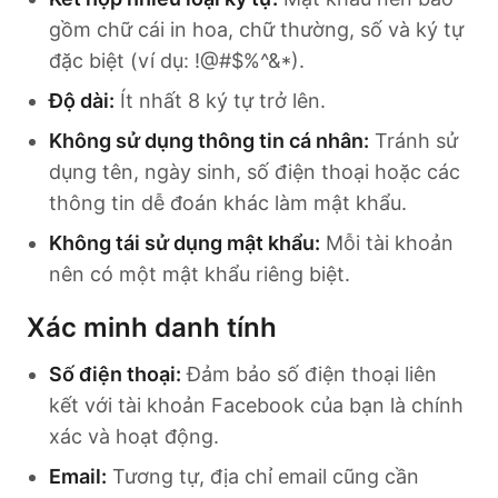
gồm chữ cái in hoa, chữ thường, số và ký tự
đặc biệt (ví dụ: !@#$%^&*).
Độ dài:
Ít nhất 8 ký tự trở lên.
Không sử dụng thông tin cá nhân:
Tránh sử
dụng tên, ngày sinh, số điện thoại hoặc các
thông tin dễ đoán khác làm mật khẩu.
Không tái sử dụng mật khẩu:
Mỗi tài khoản
nên có một mật khẩu riêng biệt.
Xác minh danh tính
Số điện thoại:
Đảm bảo số điện thoại liên
kết với tài khoản Facebook của bạn là chính
xác và hoạt động.
Email:
Tương tự, địa chỉ email cũng cần