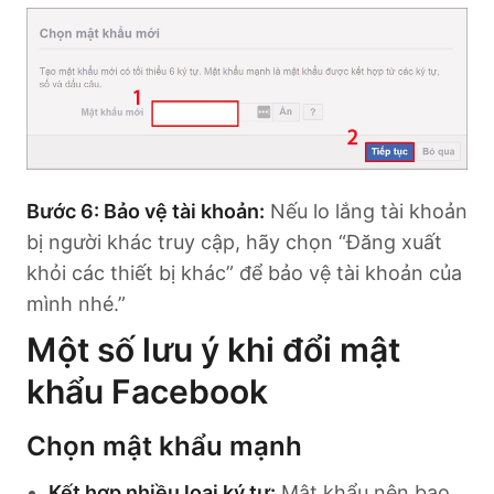
Bước 6: Bảo vệ tài khoản:
Nếu lo lắng tài khoản
bị người khác truy cập, hãy chọn “Đăng xuất
khỏi các thiết bị khác” để bảo vệ tài khoản của
mình nhé.”
Một số lưu ý khi đổi mật
khẩu Facebook
Chọn mật khẩu mạnh
Kết hợp nhiều loại ký tự:
Mật khẩu nên bao