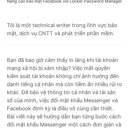
Nâng cao bảo mật Facebook với Locker Password Manager
Tôi là một technical writer trong lĩnh vực bảo
mật, dịch vụ CNTT và phát triển phần mềm.
Bạn đã bao giờ cảm thấy lo lắng khi tài khoản
mạng xã hội bị xâm nhập? Việc mất quyền
kiểm soát tài khoản không chỉ ảnh hưởng đến
danh tiếng cá nhân mà còn tiềm ẩn nhiều rủi ro
khác. Để bảo vệ thông tin cá nhân và tài sản
số của mình, việc đổi mật khẩu Messenger và
Facebook định kỳ là điều vô cùng cần thiết.
Bài viết này sẽ hướng dẫn bạn từng bước cách
đổi mật khẩu Messenger một cách đơn giản và