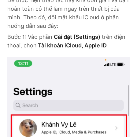
Để thực hiện thao tác này khá đơn giản và bạn
hoàn toàn có thể làm ngay trên thiết bị của
mình. Theo đó, đổi mật khẩu iCloud ở phần
hướng dẫn sau đây:
Bước 1: Vào phần
Cài đặt (Settings)
trên điện
thoại, chọn
Tài khoản iCloud, Apple ID