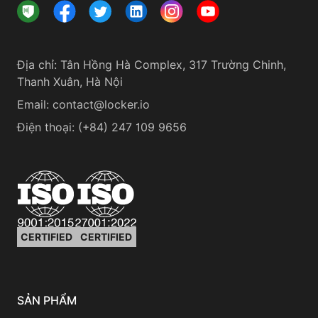
Địa chỉ
:
Tân Hồng Hà Complex, 317 Trường Chinh,
Thanh Xuân, Hà Nội
Email:
contact@locker.io
Điện thoại
:
(+84) 247 109 9656
CERTIFIED
CERTIFIED
SẢN PHẨM