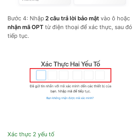
Bước 4: Nhập
2 câu trả lời bảo mật
vào ô hoặc
nhận mã OPT
từ điện thoại để xác thực, sau đó
tiếp tục.
Xác thực 2 yếu tố