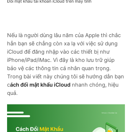
Đổi mật khẩu tài khoản iCloud trên máy tính
Nếu là người dùng lâu năm của Apple thì chắc
hẳn bạn sẽ chẳng còn xa lạ với việc sử dụng
iCloud để đăng nhập vào các thiết bị như
iPhone/iPad/iMac. Vì đây là kho lưu trữ giúp
bảo vệ các thông tin cá nhân quan trọng.
Trong bài viết này chúng tôi sẽ hướng dẫn bạn
c
ách đổi mật khẩu iCloud
nhanh chóng, hiệu
quả.