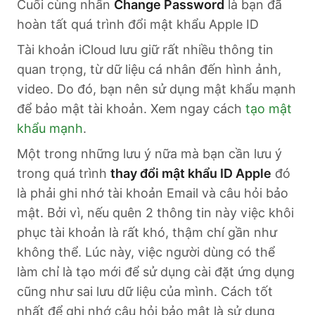
Cuối cùng nhấn
Change Password
là bạn đã
hoàn tất quá trình đổi mật khẩu Apple ID
Tài khoản iCloud lưu giữ rất nhiều thông tin
quan trọng, từ dữ liệu cá nhân đến hình ảnh,
video. Do đó, bạn nên sử dụng mật khẩu mạnh
để bảo mật tài khoản. Xem ngay cách
tạo mật
khẩu mạnh
.
Một trong những lưu ý nữa mà bạn cần lưu ý
trong quá trình
thay đổi mật khẩu ID Apple
đó
là phải ghi nhớ tài khoản Email và câu hỏi bảo
mật. Bởi vì, nếu quên 2 thông tin này việc khôi
phục tài khoản là rất khó, thậm chí gần như
không thể. Lúc này, việc người dùng có thể
làm chỉ là tạo mới để sử dụng cài đặt ứng dụng
cũng như sai lưu dữ liệu của mình. Cách tốt
nhất để ghi nhớ câu hỏi bảo mật là sử dụng