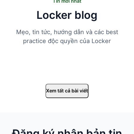
Tin mới nhất
Locker blog
Mẹo, tin tức, hướng dẫn và các best
practice độc quyền của Locker
Xem tất cả bài viết
Đăng ký nhận bản tin