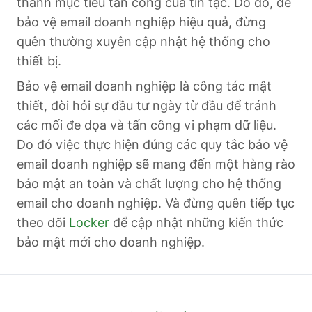
thành mục tiêu tấn công của tin tặc. Do đó, để
bảo vệ email doanh nghiệp hiệu quả, đừng
quên thường xuyên cập nhật hệ thống cho
thiết bị.
Bảo vệ email doanh nghiệp là công tác mật
thiết, đòi hỏi sự đầu tư ngày từ đầu để tránh
các mối đe dọa và tấn công vi phạm dữ liệu.
Do đó việc thực hiện đúng các quy tắc bảo vệ
email doanh nghiệp sẽ mang đến một hàng rào
bảo mật an toàn và chất lượng cho hệ thống
email cho doanh nghiệp. Và đừng quên tiếp tục
theo dõi
Locker
để cập nhật những kiến thức
bảo mật mới cho doanh nghiệp.