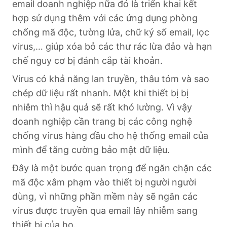
email doanh nghiệp nữa đó là triển khai kết
hợp sử dụng thêm với các ứng dụng phòng
chống mã độc, tường lửa, chữ ký số email, lọc
virus,… giúp xóa bỏ các thư rác lừa đảo và hạn
chế nguy cơ bị đánh cắp tài khoản.
Virus có khả năng lan truyền, thâu tóm và sao
chép dữ liệu rất nhanh. Một khi thiết bị bị
nhiễm thì hậu quả sẽ rất khó lường. Vì vậy
doanh nghiệp cần trang bị các công nghệ
chống virus hàng đầu cho hệ thống email của
mình để tăng cường bảo mật dữ liệu.
Đây là một bước quan trọng để ngăn chặn các
mã độc xâm phạm vào thiết bị người người
dùng, vì những phần mềm này sẽ ngăn các
virus được truyền qua email lây nhiễm sang
thiết bị của họ.