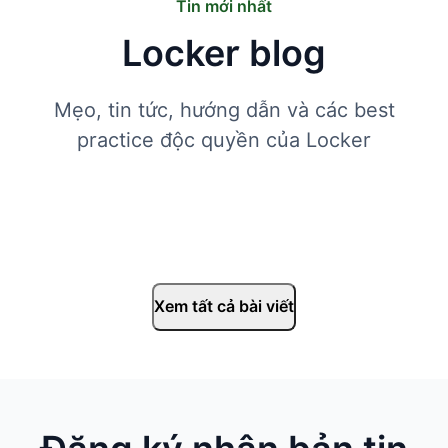
Tin mới nhất
Locker blog
Mẹo, tin tức, hướng dẫn và các best
practice độc quyền của Locker
Xem tất cả bài viết