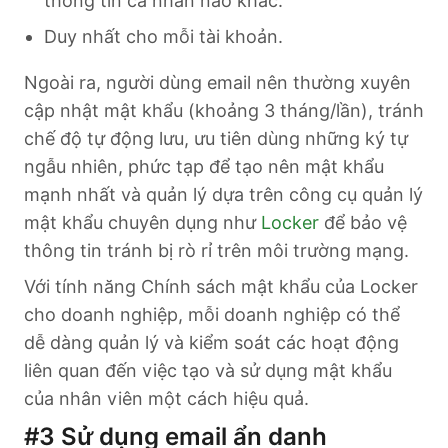
thông tin cá nhân nào khác.
Duy nhất cho mỗi tài khoản.
Ngoài ra, người dùng email nên thường xuyên
cập nhật mật khẩu (khoảng 3 tháng/lần), tránh
chế độ tự động lưu, ưu tiên dùng những ký tự
ngẫu nhiên, phức tạp để tạo nên mật khẩu
mạnh nhất và quản lý dựa trên công cụ quản lý
mật khẩu chuyên dụng như
Locker
để bảo vệ
thông tin tránh bị rò rỉ trên môi trường mạng.
Với tính năng Chính sách mật khẩu của Locker
cho doanh nghiệp, mỗi doanh nghiệp có thể
dễ dàng quản lý và kiểm soát các hoạt động
liên quan đến việc tạo và sử dụng mật khẩu
của nhân viên một cách hiệu quả.
#3
Sử dụng email ẩn danh