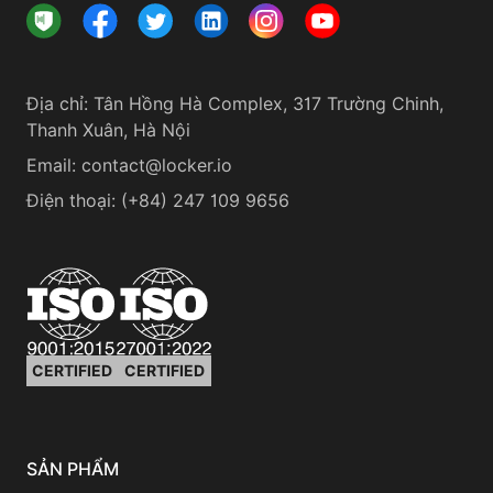
Địa chỉ
:
Tân Hồng Hà Complex, 317 Trường Chinh,
Thanh Xuân, Hà Nội
Email:
contact@locker.io
Điện thoại
:
(+84) 247 109 9656
CERTIFIED
CERTIFIED
SẢN PHẨM