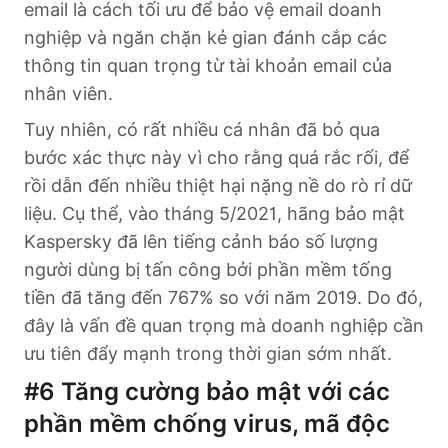
email là cách tối ưu để bảo vệ email doanh
nghiệp và ngăn chặn kẻ gian đánh cắp các
thông tin quan trọng từ tài khoản email của
nhân viên.
Tuy nhiên, có rất nhiều cá nhân đã bỏ qua
bước xác thực này vì cho rằng quá rắc rối, để
rồi dẫn đến nhiều thiệt hại nặng nề do rò rỉ dữ
liệu. Cụ thể, vào tháng 5/2021, hãng bảo mật
Kaspersky đã lên tiếng cảnh báo số lượng
người dùng bị tấn công bởi phần mềm tống
tiền đã tăng đến 767% so với năm 2019. Do đó,
đây là vấn đề quan trọng mà doanh nghiệp cần
ưu tiên đẩy mạnh trong thời gian sớm nhất.
#6
Tăng cường bảo mật với các
phần mềm chống virus, mã độc