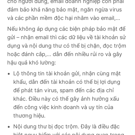
cho người dùng, email doanh nghiệp còn phải
đảm bảo khả năng bảo mật, ngăn ngừa virus
và các phần mềm độc hại nhằm vào email,…
Nếu không áp dụng các biện pháp bảo mật để
gửi – nhận email thì các dữ liệu về tài khoản sử
dụng và nội dung thư có thể bị chặn, đọc trộm
hoặc đánh cắp,… dẫn đến nhiều rủi ro và gây
hậu quả khó lường:
Lộ thông tin tài khoản gửi, nhận cùng mật
khẩu, dẫn đến tài khoản có thể bị lợi dụng
để phát tán virus, spam đến các địa chỉ
khác. Điều này có thể gây ảnh hưởng xấu
đến công việc kinh doanh và uy tín của
thương hiệu.
Nội dung thư bị đọc trộm. Đây là điều đặc
biệt nguy hiểm với các nội dung quan trọng