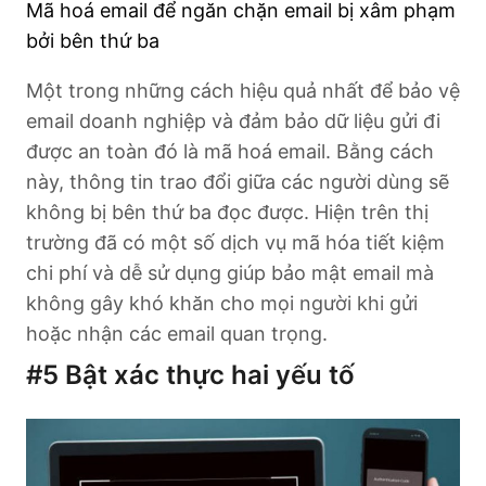
Mã hoá email để ngăn chặn email bị xâm phạm
bởi bên thứ ba
Một trong những cách hiệu quả nhất để bảo vệ
email doanh nghiệp và đảm bảo dữ liệu gửi đi
được an toàn đó là mã hoá email. Bằng cách
này, thông tin trao đổi giữa các người dùng sẽ
không bị bên thứ ba đọc được. Hiện trên thị
trường đã có một số dịch vụ mã hóa tiết kiệm
chi phí và dễ sử dụng giúp bảo mật email mà
không gây khó khăn cho mọi người khi gửi
hoặc nhận các email quan trọng.
#5
Bật xác thực hai yếu tố