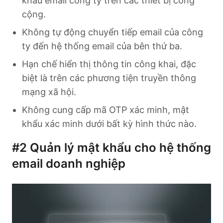
khẩu email công ty trên các thiết bị công
cộng.
Không tự động chuyển tiếp email của công
ty đến hệ thống email của bên thứ ba.
Hạn chế hiển thị thông tin công khai, đặc
biệt là trên các phương tiện truyền thông
mạng xã hội.
Không cung cấp mã OTP xác minh, mật
khẩu xác minh dưới bất kỳ hình thức nào.
#2
Quản lý mật khẩu cho hệ thống
email doanh nghiệp