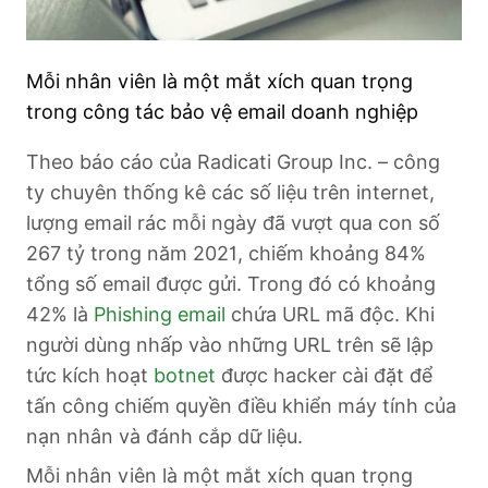
Mỗi nhân viên là một mắt xích quan trọng
trong công tác bảo vệ email doanh nghiệp
Theo báo cáo của Radicati Group Inc. – công
ty chuyên thống kê các số liệu trên internet,
lượng email rác mỗi ngày đã vượt qua con số
267 tỷ trong năm 2021, chiếm khoảng 84%
tổng số email được gửi. Trong đó có khoảng
42% là
Phishing email
chứa URL mã độc. Khi
người dùng nhấp vào những URL trên sẽ lập
tức kích hoạt
botnet
được hacker cài đặt để
tấn công chiếm quyền điều khiển máy tính của
nạn nhân và đánh cắp dữ liệu.
Mỗi nhân viên là một mắt xích quan trọng