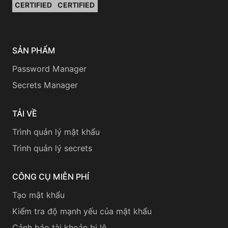
CERTIFIED
CERTIFIED
SẢN PHẨM
Password Manager
Secrets Manager
TẢI VỀ
Trình quản lý mật khẩu
Trình quản lý secrets
CÔNG CỤ MIỄN PHÍ
Tạo mật khẩu
Kiểm tra độ mạnh yếu của mật khẩu
Cảnh báo tài khoản bị lộ