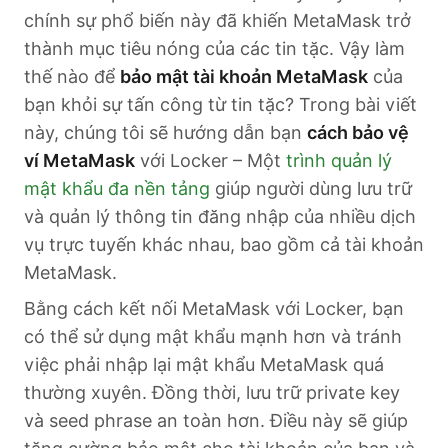
chính sự phổ biến này đã khiến MetaMask trở
thành mục tiêu nóng của các tin tặc. Vậy làm
thế nào để
bảo mật tài khoản MetaMask
của
bạn khỏi sự tấn công từ tin tặc? Trong bài viết
này, chúng tôi sẽ hướng dẫn bạn
cách bảo vệ
ví MetaMask
với Locker – Một
trình quản lý
mật khẩu đa nền tảng
giúp người dùng lưu trữ
và quản lý thông tin đăng nhập của nhiều dịch
vụ trực tuyến khác nhau, bao gồm cả tài khoản
MetaMask.
Bằng cách kết nối MetaMask với Locker, bạn
có thể sử dụng mật khẩu mạnh hơn và tránh
việc phải nhập lại mật khẩu MetaMask quá
thường xuyên. Đồng thời, lưu trữ private key
và seed phrase an toàn hơn. Điều này sẽ giúp