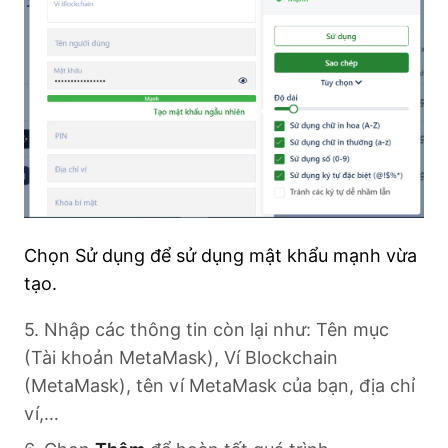
Chọn Sử dụng để sử dụng mật khẩu mạnh vừa
tạo.
5. Nhập các thông tin còn lại như: Tên mục
(Tài khoản MetaMask), Ví Blockchain
(MetaMask), tên ví MetaMask của bạn, địa chỉ
ví,…