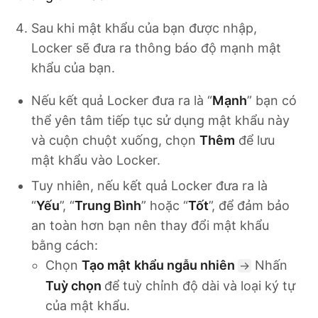
Sau khi mật khẩu của bạn được nhập,
Locker sẽ đưa ra thông báo độ mạnh mật
khẩu của bạn.
Nếu kết quả Locker đưa ra là “
Mạnh
” bạn có
thể yên tâm tiếp tục sử dụng mật khẩu này
và cuộn chuột xuống, chọn
Thêm
để lưu
mật khẩu vào Locker.
Tuy nhiên, nếu kết quả Locker đưa ra là
“
Yếu
”, “
Trung Bình
” hoặc “
Tốt
”, để đảm bảo
an toàn hơn bạn nên thay đổi mật khẩu
bằng cách:
Chọn
Tạo mật
khẩu ngẫu nhiên
Nhấn
→
Tuỳ chọn
để tuỳ chỉnh độ dài và loại ký tự
của mật khẩu.