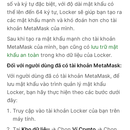
số và ký tự đặc biệt, với độ dài mật khẩu có
thể lên đến 64 ký tự, Locker sẽ giúp bạn tạo ra
các mật khẩu mạnh và khó đoán hơn cho tài
khoản MetaMask của mình.
Sau khi tạo ra mật khẩu mạnh cho tài khoản
MetaMask của mình, bạn cũng có
lưu trữ mật
khẩu an toàn
trong kho dữ liệu của Locker.
Đối với người dùng đã có tài khoản MetaMask:
Với người dùng đã có tài khoản MetaMask, để
lưu mật khẩu vào trình quản lý mật khẩu
Locker, bạn hãy thực hiện theo các bước dưới
đây:
Truy cập vào tài khoản Locker của bạn trên
máy tính.
Tại
Kho dữ liệu
→ Chọn
Ví Crypto
→ Chọn