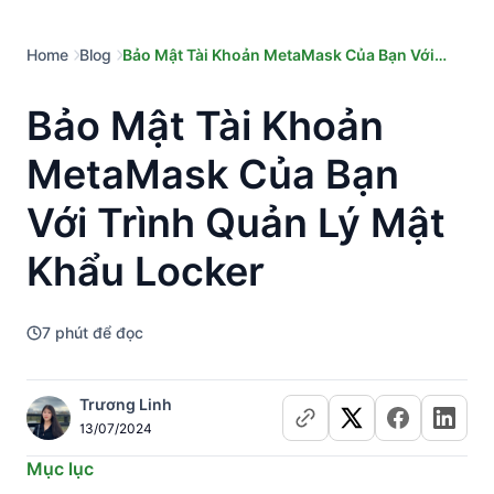
Home
Blog
Bảo Mật Tài Khoản MetaMask Của Bạn Với
Trình Quản Lý Mật Khẩu Locker
Bảo Mật Tài Khoản
MetaMask Của Bạn
Với Trình Quản Lý Mật
Khẩu Locker
7
phút để đọc
Trương Linh
13/07/2024
Mục lục