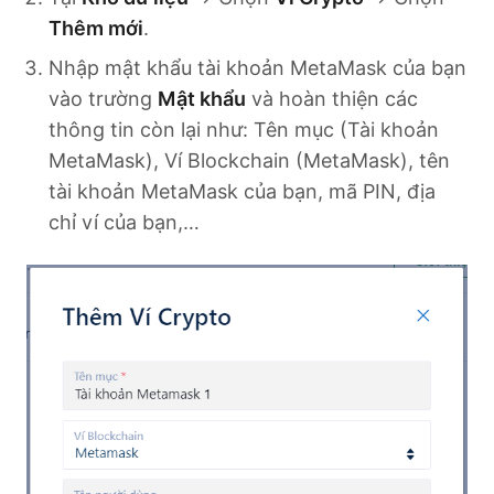
Thêm mới
.
Nhập mật khẩu tài khoản MetaMask của bạn
vào trường
Mật khẩu
và hoàn thiện các
thông tin còn lại như: Tên mục (Tài khoản
MetaMask), Ví Blockchain (MetaMask), tên
tài khoản MetaMask của bạn, mã PIN, địa
chỉ ví của bạn,…