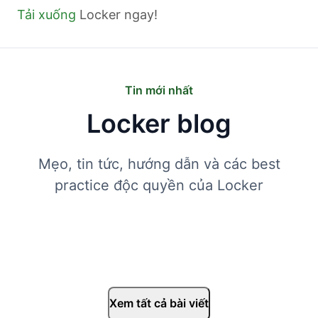
Tải xuống
Locker ngay!
Tin mới nhất
Locker blog
Mẹo, tin tức, hướng dẫn và các best
practice độc quyền của Locker
Xem tất cả bài viết