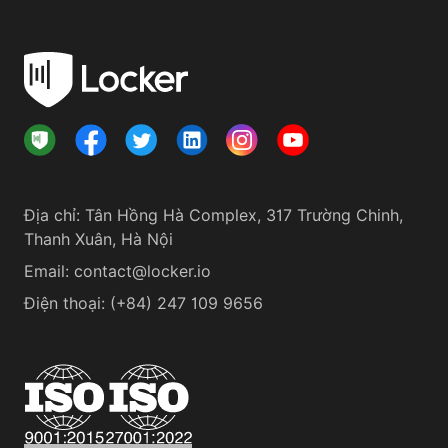
Địa chỉ
:
Tân Hồng Hà Complex, 317 Trường Chinh,
Thanh Xuân, Hà Nội
Email:
contact@locker.io
Điện thoại
:
(+84) 247 109 9656