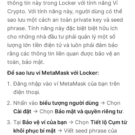
thông tin này trong Locker với tính năng Ví
Crypto. Với tính năng này, người dùng có thể
sao lưu một cách an toàn private key và seed
phrase. Tính năng này đặc biệt biệt hữu ích
cho những nhà đầu tư phải quản lý một số
lượng lớn tiền điện tử và luôn phải đảm bảo
rằng các thông tin liên quan được bảo vệ an
toàn, bảo mật.
Để sao lưu ví MetaMask với Locker:
Đăng nhập vào ví MetaMask của bạn trên
điện thoại.
Nhấn vào
biểu tượng người dùng
→ Chọn
Cài đặt
→ Chọn
Bảo mật và quyền riêng tư
.
Tại
Bảo vệ ví của bạn
→ Chọn
Tiết lộ Cụm từ
khôi phục bí mật
→ Viết seed phrase của