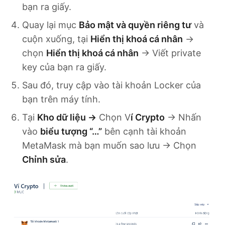
bạn ra giấy.
Quay lại mục
Bảo mật và quyền riêng tư
và
cuộn xuống, tại
Hiển thị khoá cá nhân
→
chọn
Hiển thị khoá cá nhân
→ Viết private
key của bạn ra giấy.
Sau đó, truy cập vào tài khoản Locker của
bạn trên máy tính.
Tại
Kho dữ liệu →
Chọn V
í Crypto
→ Nhấn
vào
biểu tượng “…”
bên cạnh tài khoản
MetaMask mà bạn muốn sao lưu → Chọn
Chỉnh sửa
.