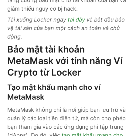
tăng cường bảo mật cho tài khoản của bạn và
giảm thiểu nguy cơ bị hack.
Tải xuống Locker ngay
tại đây
và bắt đầu bảo
vệ tài sản của bạn một cách an toàn và chủ
động.
Bảo mật tài khoản
MetaMask với tính năng Ví
Crypto từ Locker
Tạo mật khẩu mạnh cho ví
MetaMask
MetaMask không chỉ là nơi giúp bạn lưu trữ và
quản lý các loại tiền điện tử, mà còn cho phép
bạn tham gia vào các ứng dụng phi tập trung
(dApps). Do đó, việc
tạo mật khẩu mạnh cho