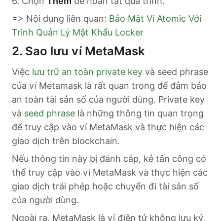
6. Chọn
Thêm
để hoàn tất quá trình.
=> Nội dung liên quan:
Bảo Mật Ví Atomic Với
Trình Quản Lý Mật Khẩu Locker
2. Sao lưu ví MetaMask
Việc
lưu trữ an toàn private key
và seed phrase
của ví Metamask là rất quan trọng để đảm bảo
an toàn tài sản số của người dùng. Private key
và
seed phrase
là những thông tin quan trọng
để truy cập vào ví MetaMask và thực hiện các
giao dịch trên blockchain.
Nếu thông tin này bị đánh cắp, kẻ tấn công có
thể truy cập vào ví MetaMask và thực hiện các
giao dịch trái phép hoặc chuyển đi tài sản số
của người dùng.
Ngoài ra, MetaMask là ví điện tử không lưu ký,