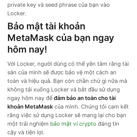
private key và seed phrase của bạn vào
Locker.
Bảo mật tài khoản
MetaMask của bạn ngay
hôm nay!
Với Locker, người dùng có thể yên tâm rằng tài
sản của mình sẽ được bảo vệ một cách an
toàn và hiệu quả. Bạn còn chần chừ gì nữa mà
không tải xuống Locker và bắt đầu sử dụng
ngay hôm nay để
đảm bảo an toàn cho tài
khoản MetaMask
của mình. Chúng tôi cam kết
rằng việc sử dụng Locker sẽ mang lại cho bạn
một trải nghiệm
bảo mật ví crypto
đáng tin
cậy và tiện lợi.