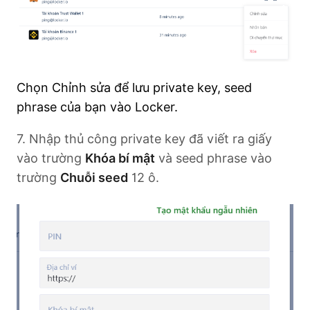
Chọn Chỉnh sửa để lưu private key, seed
phrase của bạn vào Locker.
7. Nhập thủ công private key đã viết ra giấy
vào trường
Khóa bí mật
và seed phrase vào
trường
Chuỗi seed
12 ô.