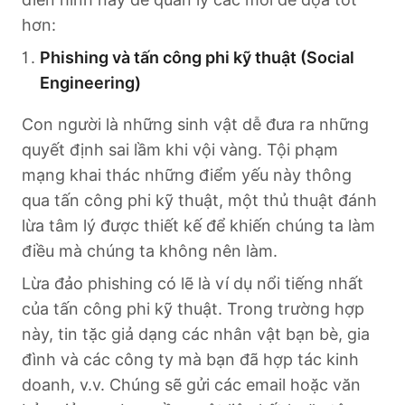
hơn:
Phishing và tấn công phi kỹ thuật (Social
Engineering)
Con người là những sinh vật dễ đưa ra những
quyết định sai lầm khi vội vàng. Tội phạm
mạng khai thác những điểm yếu này thông
qua tấn công phi kỹ thuật, một thủ thuật đánh
lừa tâm lý được thiết kế để khiến chúng ta làm
điều mà chúng ta không nên làm.
Lừa đảo phishing có lẽ là ví dụ nổi tiếng nhất
của tấn công phi kỹ thuật. Trong trường hợp
này, tin tặc giả dạng các nhân vật bạn bè, gia
đình và các công ty mà bạn đã hợp tác kinh
doanh, v.v. Chúng sẽ gửi các email hoặc văn