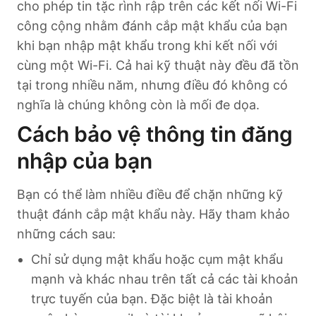
cho phép tin tặc rình rập trên các kết nối Wi-Fi
công cộng nhằm đánh cắp mật khẩu của bạn
khi bạn nhập mật khẩu trong khi kết nối với
cùng một Wi-Fi. Cả hai kỹ thuật này đều đã tồn
tại trong nhiều năm, nhưng điều đó không có
nghĩa là chúng không còn là mối đe dọa.
Cách bảo vệ thông tin đăng
nhập của bạn
Bạn có thể làm nhiều điều để chặn những kỹ
thuật đánh cắp mật khẩu này. Hãy tham khảo
những cách sau:
Chỉ sử dụng mật khẩu hoặc cụm mật khẩu
mạnh và khác nhau trên tất cả các tài khoản
trực tuyến của bạn. Đặc biệt là tài khoản