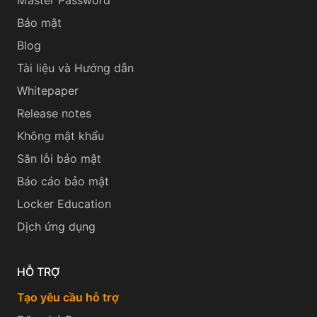
Master Password
Bảo mật
Blog
Tài liệu và Hướng dẫn
Whitepaper
Release notes
Không mật khẩu
Săn lỗi bảo mật
Báo cáo bảo mật
Locker Education
Dịch ứng dụng
HỖ TRỢ
Tạo yêu cầu hỗ trợ