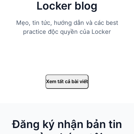
Locker blog
Mẹo, tin tức, hướng dẫn và các best
practice độc quyền của Locker
Xem tất cả bài viết
Đăng ký nhận bản tin