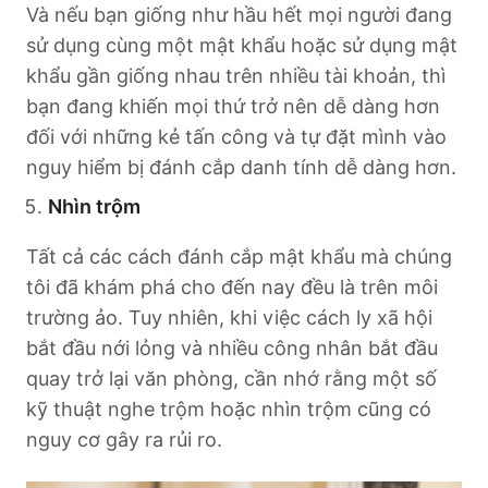
Và nếu bạn giống như hầu hết mọi người đang
sử dụng cùng một mật khẩu hoặc sử dụng mật
khẩu gần giống nhau trên nhiều tài khoản, thì
bạn đang khiến mọi thứ trở nên dễ dàng hơn
đối với những kẻ tấn công và tự đặt mình vào
nguy hiểm bị đánh cắp danh tính dễ dàng hơn.
Nhìn trộm
Tất cả các cách đánh cắp mật khẩu mà chúng
tôi đã khám phá cho đến nay đều là trên môi
trường ảo. Tuy nhiên, khi việc cách ly xã hội
bắt đầu nới lỏng và nhiều công nhân bắt đầu
quay trở lại văn phòng, cần nhớ rằng một số
kỹ thuật nghe trộm hoặc nhìn trộm cũng có
nguy cơ gây ra rủi ro.