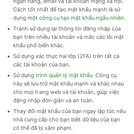
ngân hàng, email và tài khoản mạng xã hội.
Cách tốt nhất để tạo mật khẩu mạnh là sử
dụng một
công cụ tạo mật khẩu ngẫu nhiên
.
Tránh sử dụng lại thông tin đăng nhập của
bạn trên nhiều tài khoản và mắc các lỗi mật
khẩu phổ biến khác.
Sử dụng xác thực hai lớp (2FA) trên tất cả
các tài khoản của bạn.
Sử dụng
trình quản lý mật khẩu
. Công cụ
này sẽ lưu trữ mật khẩu mạnh và khác nhau
cho mọi trang web và tài khoản, giúp việc
đăng nhập đơn giản và an toàn.
Thay đổi mật khẩu của bạn ngay lập tức nếu
nhà cung cấp cho bạn biết dữ liệu của bạn
có thể đã bị xâm phạm.