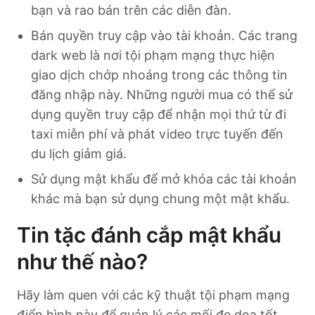
bạn và rao bán trên các diễn đàn.
Bán quyền truy cập vào tài khoản. Các trang
dark web là nơi tội phạm mạng thực hiện
giao dịch chớp nhoáng trong các thông tin
đăng nhập này. Những người mua có thể sử
dụng quyền truy cập để nhận mọi thứ từ đi
taxi miễn phí và phát video trực tuyến đến
du lịch giảm giá.
Sử dụng mật khẩu để mở khóa các tài khoản
khác mà bạn sử dụng chung một mật khẩu.
Tin tặc đánh cắp mật khẩu
như thế nào?
Hãy làm quen với các kỹ thuật tội phạm mạng
điển hình này để quản lý các mối đe dọa tốt