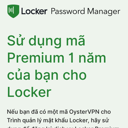
Sử dụng mã
Premium 1 năm
của bạn cho
Locker
Nếu bạn đã có một mã OysterVPN cho
Trình quản lý mật khẩu Locker, hãy sử