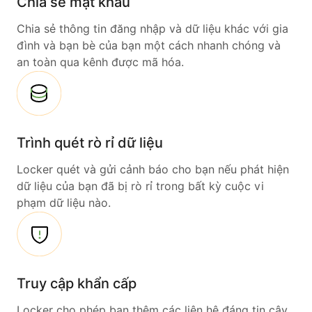
Chia sẻ mật khẩu
Chia sẻ thông tin đăng nhập và dữ liệu khác với gia
đình và bạn bè của bạn một cách nhanh chóng và
an toàn qua kênh được mã hóa.
Trình quét rò rỉ dữ liệu
Locker quét và gửi cảnh báo cho bạn nếu phát hiện
dữ liệu của bạn đã bị rò rỉ trong bất kỳ cuộc vi
phạm dữ liệu nào.
Truy cập khẩn cấp
Locker cho phép bạn thêm các liên hệ đáng tin cậy