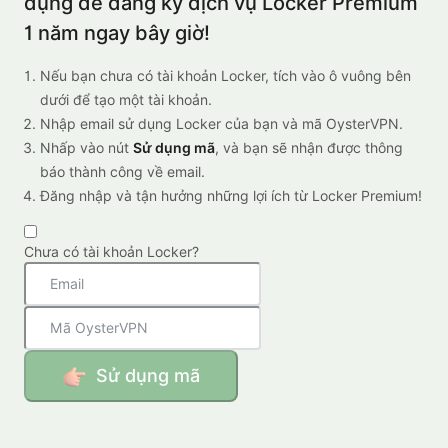
dụng để đăng ký dịch vụ Locker Premium
1 năm ngay bây giờ!
Nếu bạn chưa có tài khoản Locker, tích vào ô vuông bên
dưới để tạo một tài khoản.
Nhập email sử dụng Locker của bạn và mã OysterVPN.
Nhấp vào nút
Sử dụng mã
, và bạn sẽ nhận được thông
báo thành công về email.
Đăng nhập và tận hưởng những lợi ích từ Locker Premium!
Chưa có tài khoản Locker?
Sử dụng mã