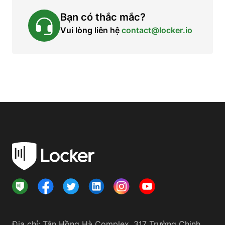
Bạn có thắc mắc?
Vui lòng liên hệ
contact@locker.io
Địa chỉ
:
Tân Hồng Hà Complex, 317 Trường Chinh,