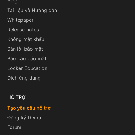
Blog
Tài liệu và Hướng dẫn
Whitepaper
Release notes
Không mật khẩu
Săn lỗi bảo mật
Báo cáo bảo mật
Locker Education
Dịch ứng dụng
HỖ TRỢ
Tạo yêu cầu hỗ trợ
Đăng ký Demo
Forum